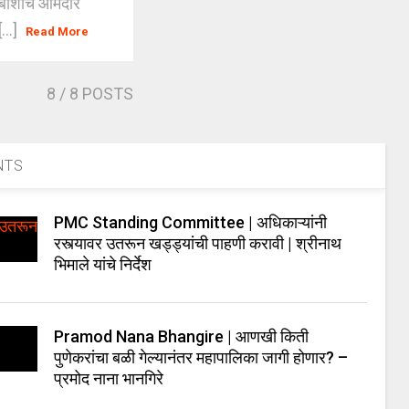
बार्शीचे आमदार
...]
Read More
8
/ 8 POSTS
NTS
PMC Standing Committee | अधिकाऱ्यांनी
रस्त्यावर उतरून खड्ड्यांची पाहणी करावी | श्रीनाथ
भिमाले यांचे निर्देश
Pramod Nana Bhangire | आणखी किती
पुणेकरांचा बळी गेल्यानंतर महापालिका जागी होणार? –
प्रमोद नाना भानगिरे