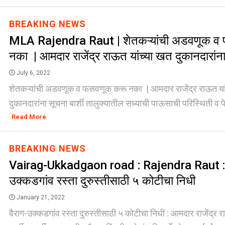
BREAKING NEWS
MLA Rajendra Raut | शेतकऱ्यांची अडवणूक व
नका | आमदार राजेंद्र राऊत यांच्या खत दुकानदारां
July 6, 2022
शेतकऱ्यांची अडवणूक व फसवणूक करू नका | आमदार राजेंद्र राऊत या
दुकानदारांना सूचना बार्शी तालुक्यातील सध्याची पाऊसाची परिस्थिती व प
Read More
BREAKING NEWS
Vairag-Ukkadgaon road : Rajendra Raut : 
उक्कडगांव रस्ता दुरुस्तीसाठी ५ कोटीचा निधी
January 21, 2022
वैराग-उक्कडगांव रस्ता दुरुस्तीसाठी ५ कोटीचा निधी : आमदार राजेंद्र र