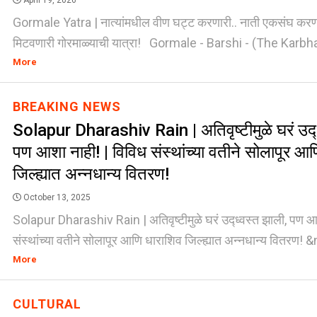
April 19, 2026
Gormale Yatra | नात्यांमधील वीण घट्ट करणारी.. नाती एकसंघ करण
मिटवणारी गोरमाळ्याची यात्रा! Gormale - Barshi - (The Karbhar
More
BREAKING NEWS
Solapur Dharashiv Rain | अतिवृष्टीमुळे घरं उद्
पण आशा नाही! | विविध संस्थांच्या वतीने सोलापूर आ
जिल्ह्यात अन्नधान्य वितरण!
October 13, 2025
Solapur Dharashiv Rain | अतिवृष्टीमुळे घरं उद्ध्वस्त झाली, पण आ
संस्थांच्या वतीने सोलापूर आणि धाराशिव जिल्ह्यात अन्नधान्य वितरण! &
More
CULTURAL