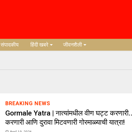
संपादकीय
हिंदी खबरे
जीवनशैली
BREAKING NEWS
Gormale Yatra | नात्यांमधील वीण घट्ट करणारी.
करणारी आणि दुरावा मिटवणारी गोरमाळ्याची यात्रा!