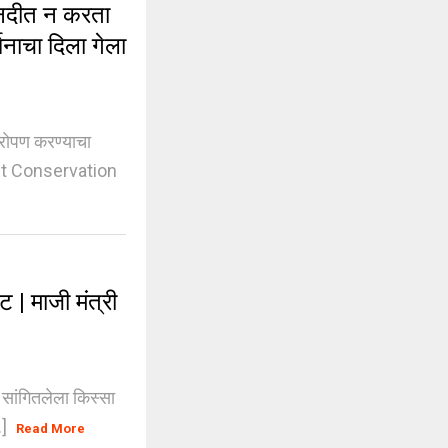
नदीत न करता
धनाचा दिला गेला
रोपण करण्याचा
ment Conservation
 | माजी मंत्री
 सांगितलेला किस्सा
.]
Read More