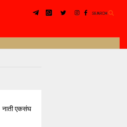
SEARCH
. नाती एकसंघ