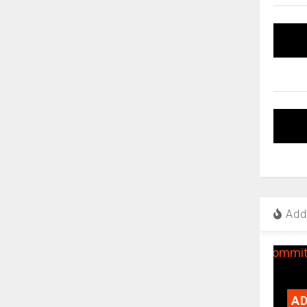
Add 
AD