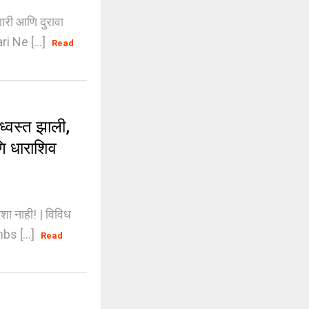
ारी आणि दुरावा
i Ne [...]
Read
ध्वस्त झाली,
णि धाराशिव
शा नाही! | विविध
nbs [...]
Read