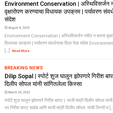
Environment Conservation | अस्थिविसर्जन 
वृक्षारोपण करण्याचा विधायक उपक्रम | पर्यावरण संवर्
संदेश
August 8, 2023
Environment Conservation | अस्थिविसर्जन नदीत न करता वृक्षा
विधायक उपक्रम | पर्यावरण संवर्धनाचा दिला गेला संदेश Environ
[...]
Read More
BREAKING NEWS
Dilip Sopal | स्पोर्ट शुज घालुन झोपणारे गिरीश बापट
दिलीप सोपल यांनी सांगितलेला किस्सा
March 29, 2023
स्पोर्ट शुज घालुन झोपणारे गिरीश बापट | माजी मंत्री दिलीप सोपल यांनी
स्व गिरीश बापट साहेब आणि माजी मंत्री दिलीप सोपल यांची जिगरी म [..