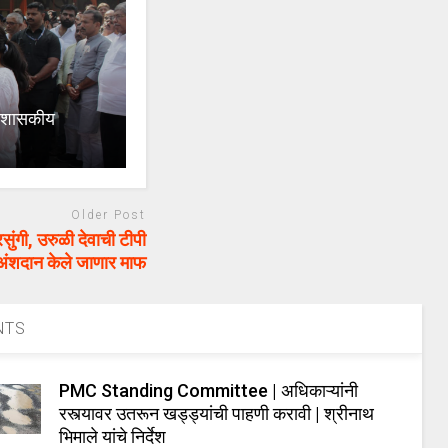
र शासकीय
Older Post
, उरुळी देवाची टीपी
अंशदान केले जाणार माफ
NTS
PMC Standing Committee | अधिकाऱ्यांनी
रस्त्यावर उतरून खड्ड्यांची पाहणी करावी | श्रीनाथ
भिमाले यांचे निर्देश