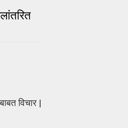
लांतरित
बाबत विचार |