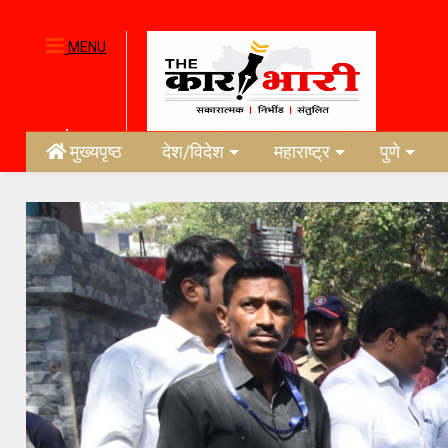
MENU
मुख्यपृष्ठ
देश/विदेश
महाराष्ट्र
पुणे