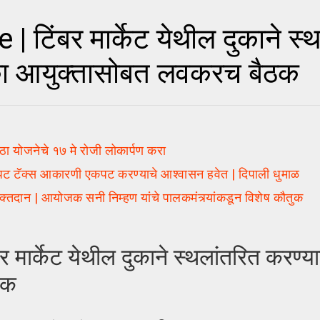
िंबर मार्केट येथील दुकाने स्थ
िका आयुक्तासोबत लवकरच बैठक
ा योजनेचे १७ मे रोजी लोकार्पण करा
 टॅक्स आकारणी एकपट करण्याचे आश्वासन हवेत | दिपाली धुमाळ
ान | आयोजक सनी निम्हण यांचे पालकमंत्र्यांकडून विशेष कौतुक
र्केट येथील दुकाने स्थलांतरित करण्या
ठक