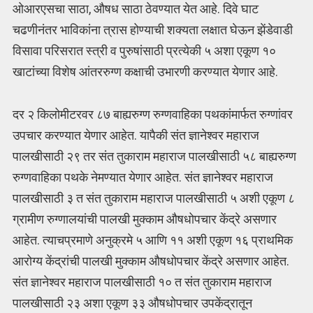
ओआरएसचा साठा, औषध साठा ठेवण्यात येत आहे. दिवे घाट
चढणीनंतर भाविकांना त्रास होण्याची शक्यता लक्षात घेऊन झेंडेवाडी
विसावा परिसरात स्त्री व पुरुषांसाठी प्रत्येकी ५ अशा एकूण १०
खाटांच्या विशेष आंतररुग्ण कक्षाची उभारणी करण्यात येणार आहे.
दर २ किलोमीटरवर ८७ बाह्यरुग्ण रुग्णवाहिका पथकांमार्फत रुग्णांवर
उपचार करण्यात येणार आहेत. यापैकी संत ज्ञानेश्वर महाराज
पालखीसाठी २९ तर संत तुकाराम महाराज पालखीसाठी ५८ बाह्यरुग्ण
रुग्णवाहिका पथके नेमण्यात येणार आहेत. संत ज्ञानेश्वर महाराज
पालखीसाठी ३ त संत तुकाराम महाराज पालखीसाठी ५ अशी एकूण ८
ग्रामीण रुग्णालयांची पालखी मुक्काम औषधोपचार केंद्रे असणार
आहेत. त्याचप्रमाणे अनुक्रमे ५ आणि ११ अशी एकूण १६ प्राथमिक
आरोग्य केंद्रांची पालखी मुक्काम औषधोपचार केंद्रे असणार आहेत.
संत ज्ञानेश्वर महाराज पालखीसाठी १० त संत तुकाराम महाराज
पालखीसाठी २३ अशा एकूण ३३ औषधोपचार उपकेंद्रातून