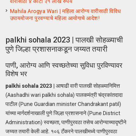
वारीसाठी ४ कोटी २१ लाख रुपये
Mahila Arogya Wari | महिला आरोग्य वारीसाठी विविध
उपाययोजना पुरवण्याचे महिला आयोगाचे आदेश!
palkhi sohala 2023 | पालखी सोहळ्याची
पुणे जिल्हा प्रशासनाकडून जय्यत तयारी
पाणी, आरोग्य आणि स्वच्छतेच्या सुविधा पुरविण्यावर
विशेष भर
palkhi sohala 2023
| आषाढी वारी पालखी सोहळ्यानिमित्त
(Aashadhi wari palkhi sohala) पालकमंत्री चंद्रकांतदादा
पाटील (Pune Guardian minister Chandrakant patil)
यांच्या मार्गदर्शनाखाली पुणे जिल्हा प्रशासनाने (Pune District
Administration) स्वच्छता, पाणीपुरवठा तसेच आरोग्याच्यादृष्टीने
जय्यत तयारी केली आहे. १०६ टँकरने पालखीमध्ये पाणीपुरवठा