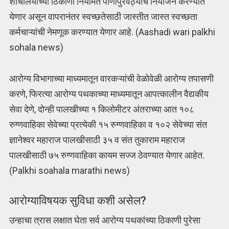
शौचालयांच्या ठिकाणी नियमित पाणीपुरवठ्याचे नियोजन करण्यात
येणार असून वापरानंतर स्वच्छतेसाठी जास्तीत जास्त स्वच्छता
कर्मचाऱ्यांची नेमणूक करण्यात येणार आहे. (Aashadi wari palkhi
sohala news)
आरोग्य विभागाच्या माध्यमातून वारकऱ्यांची वेळोवेळी आरोग्य तपासणी
करणे, फिरत्या आरोग्य पथकाच्या माध्यमातून आपत्कालीन वैद्यकीय
सेवा देणे, दोन्ही पालखीच्या १ किलोमीटर अंतराच्या आत १०८
रुग्णवाहिका सेवेच्या प्रत्येकी १५ रुग्णवाहिका व १०२ सेवेच्या संत
ज्ञानेश्वर महाराज पालखीसाठी ३५ व संत तुकाराम महाराज
पालखीसाठी ७५ रुग्णवाहिका कायम सज्ज ठेवण्यात येणार आहेत.
(Palkhi soahala marathi news)
आरोग्याविषयक सुविधा कशी असेल?
उन्हाचा त्रास लक्षात घेता सर्व आरोग्य पथकांच्या ठिकाणी पुरेसा