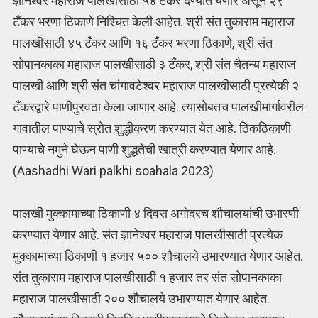
ज्ञानेश्वर महाराज पालखीसाठी ५४ टँकर देण्यात येणार असून २९
टँकर भरणा ठिकाणे निश्चित केली आहेत. श्री संत तुकाराम महाराज
पालखीसाठी ४५ टँकर आणि १६ टँकर भरणा ठिकाणे, श्री संत
सोपानकाका महाराज पालखीसाठी ३ टँकर, श्री संत चैतन्य महाराज
पालखी आणि श्री संत चांगावटेश्वर महाराज पालखीसाठी प्रत्येकी २
टँकरद्वारे पाणीपुरवठा केला जाणार आहे. त्यासोबतच पालखीमार्गावरील
गावातील पाण्याचे स्रोत शुद्धीकरण करण्यात येत आहे. ठिकठिकाणी
पाण्याचे नमुने घेऊन पाणी शुद्धतेची खात्री करण्यात येणार आहे.
(Aashadhi Wari palkhi soahala 2023)
पालखी मुक्कामाच्या ठिकाणी ४ दिवस अगोदरच शौचालयांची उभारणी
करण्यात येणार आहे. संत ज्ञानेश्वर महाराज पालखीसाठी प्रत्येक
मुक्कामाच्या ठिकाणी १ हजार ५०० शौचालये उभारण्यात येणार आहेत.
संत तुकाराम महाराज पालखीसाठी १ हजार तर संत सोपानकाका
महाराज पालखीसाठी २०० शौचालये उभारण्यात येणार आहेत.