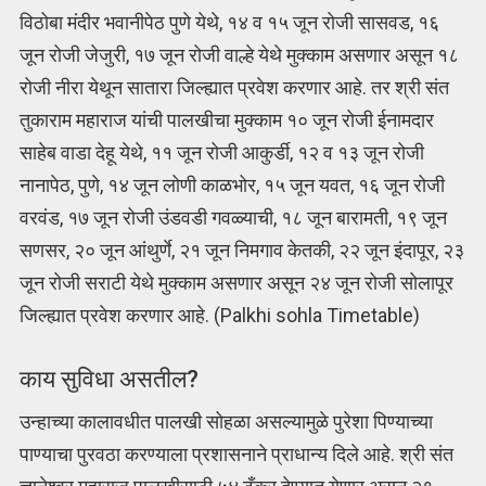
विठोबा मंदीर भवानीपेठ पुणे येथे, १४ व १५ जून रोजी सासवड, १६
जून रोजी जेजुरी, १७ जून रोजी वाल्हे येथे मुक्काम असणार असून १८
रोजी नीरा येथून सातारा जिल्ह्यात प्रवेश करणार आहे. तर श्री संत
तुकाराम महाराज यांची पालखीचा मुक्काम १० जून रोजी ईनामदार
साहेब वाडा देहू येथे, ११ जून रोजी आकुर्डी, १२ व १३ जून रोजी
नानापेठ, पुणे, १४ जून लोणी काळभोर, १५ जून यवत, १६ जून रोजी
वरवंड, १७ जून रोजी उंडवडी गवळ्याची, १८ जून बारामती, १९ जून
सणसर, २० जून आंथुर्णे, २१ जून निमगाव केतकी, २२ जून इंदापूर, २३
जून रोजी सराटी येथे मुक्काम असणार असून २४ जून रोजी सोलापूर
जिल्ह्यात प्रवेश करणार आहे. (Palkhi sohla Timetable)
काय सुविधा असतील?
उन्हाच्या कालावधीत पालखी सोहळा असल्यामुळे पुरेशा पिण्याच्या
पाण्याचा पुरवठा करण्याला प्रशासनाने प्राधान्य दिले आहे. श्री संत