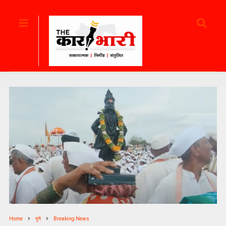
Home
पुणे
Breaking News