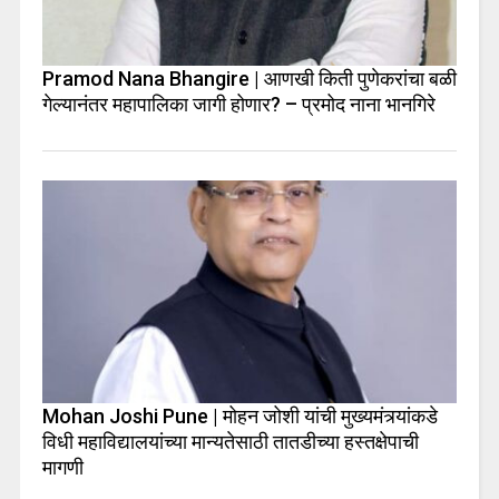
Pramod Nana Bhangire | आणखी किती पुणेकरांचा बळी
गेल्यानंतर महापालिका जागी होणार? – प्रमोद नाना भानगिरे
Mohan Joshi Pune | मोहन जोशी यांची मुख्यमंत्र्यांकडे
विधी महाविद्यालयांच्या मान्यतेसाठी तातडीच्या हस्तक्षेपाची
मागणी