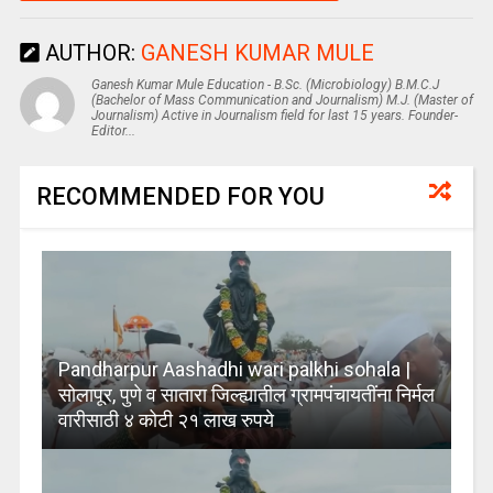
AUTHOR:
GANESH KUMAR MULE
Ganesh Kumar Mule Education - B.Sc. (Microbiology) B.M.C.J
(Bachelor of Mass Communication and Journalism) M.J. (Master of
Journalism) Active in Journalism field for last 15 years. Founder-
Editor...
RECOMMENDED FOR YOU
Pandharpur Aashadhi wari palkhi sohala |
सोलापूर, पुणे व सातारा जिल्ह्यातील ग्रामपंचायतींना निर्मल
वारीसाठी ४ कोटी २१ लाख रुपये