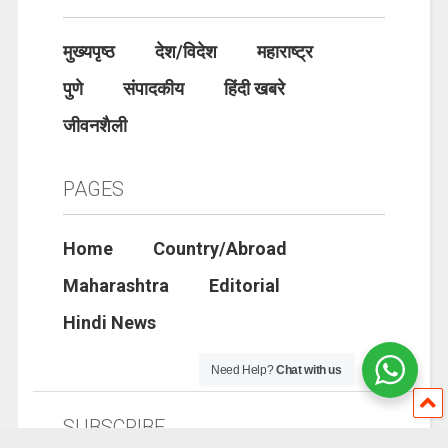
मुख्यपृष्ठ
देश/विदेश
महाराष्ट्र
पुणे
संपादकीय
हिंदी खबरे
जीवनशैली
PAGES
Home
Country/Abroad
Maharashtra
Editorial
Hindi News
Need Help?
Chat with us
SUBSCRIBE