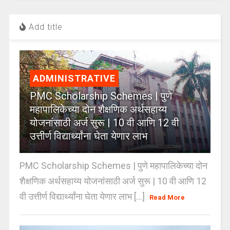
Add title
ADMINISTRATIVE
PMC Scholarship Schemes | पुणे
महापालिकेच्या दोन शैक्षणिक अर्थसहाय्य
योजनांसाठी अर्ज सुरू | 10 वी आणि 12 वी
उत्तीर्ण विद्यार्थ्यांना घेता येणार लाभ
PMC Scholarship Schemes | पुणे महापालिकेच्या दोन
शैक्षणिक अर्थसहाय्य योजनांसाठी अर्ज सुरू | 10 वी आणि 12
वी उत्तीर्ण विद्यार्थ्यांना घेता येणार लाभ [...]
Read More