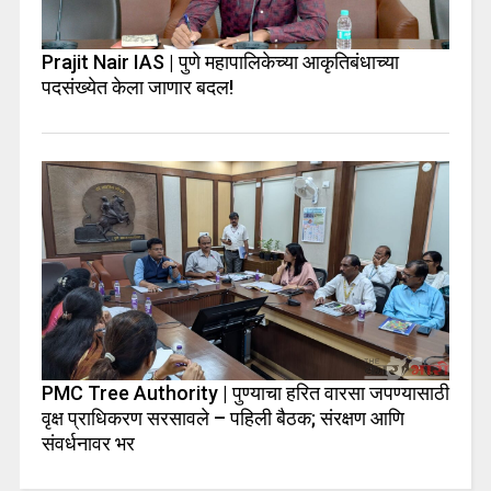
Prajit Nair IAS | पुणे महापालिकेच्या आकृतिबंधाच्या
पदसंख्येत केला जाणार बदल!
PMC Tree Authority | पुण्याचा हरित वारसा जपण्यासाठी
वृक्ष प्राधिकरण सरसावले – पहिली बैठक; संरक्षण आणि
संवर्धनावर भर