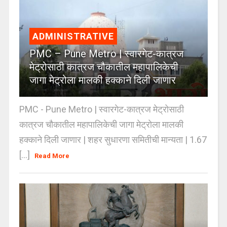
ADMINISTRATIVE
PMC – Pune Metro | स्वारगेट-कात्रज
मेट्रोसाठी कात्रज चौकातील महापालिकेची
जागा मेट्रोला मालकी हक्काने दिली जाणार
PMC - Pune Metro | स्वारगेट-कात्रज मेट्रोसाठी
कात्रज चौकातील महापालिकेची जागा मेट्रोला मालकी
हक्काने दिली जाणार | शहर सुधारणा समितीची मान्यता | 1.67
[...]
Read More