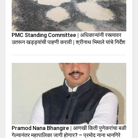
PMC Standing Committee | अधिकाऱ्यांनी रस्त्यावर
उतरून खड्ड्यांची पाहणी करावी | श्रीनाथ भिमाले यांचे निर्देश
Pramod Nana Bhangire | आणखी किती पुणेकरांचा बळी
गेल्यानंतर महापालिका जागी होणार? – प्रमोद नाना भानगिरे