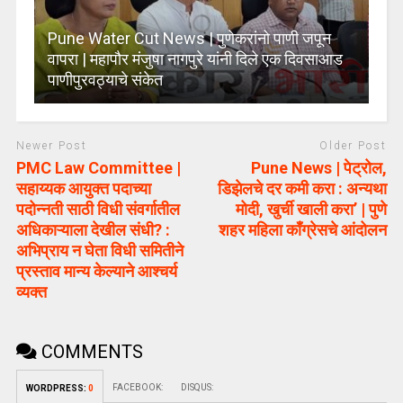
Pune Water Cut News | पुणेकरांनो पाणी जपून
वापरा | महापौर मंजुषा नागपुरे यांनी दिले एक दिवसाआड
पाणीपुरवठ्याचे संकेत
Newer Post
Older Post
PMC Law Committee |
Pune News | पेट्रोल,
सहाय्यक आयुक्त पदाच्या
डिझेलचे दर कमी करा : अन्यथा
पदोन्नती साठी विधी संवर्गातील
मोदी, खुर्ची खाली करा’ | पुणे
अधिकाऱ्याला देखील संधी? :
शहर महिला काँग्रेसचे आंदोलन
अभिप्राय न घेता विधी समितीने
प्रस्ताव मान्य केल्याने आश्चर्य
व्यक्त
COMMENTS
FACEBOOK:
DISQUS:
WORDPRESS:
0