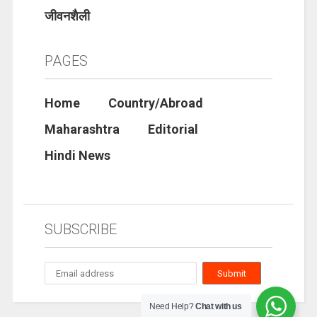
जीवनशैली
PAGES
Home
Country/Abroad
Maharashtra
Editorial
Hindi News
SUBSCRIBE
Need Help?
Chat with us