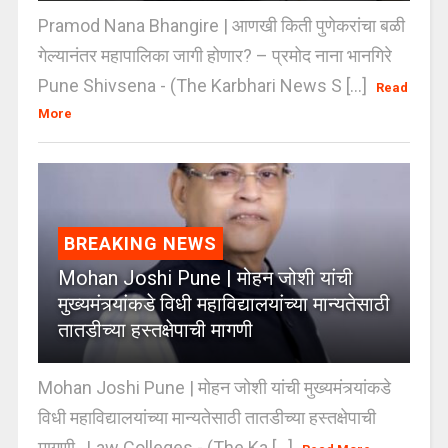
Pramod Nana Bhangire | आणखी किती पुणेकरांचा बळी
गेल्यानंतर महापालिका जागी होणार? – प्रमोद नाना भानगिरे
Pune Shivsena - (The Karbhari News S [...]
Read
More
BREAKING NEWS
Mohan Joshi Pune | मोहन जोशी यांची
मुख्यमंत्र्यांकडे विधी महाविद्यालयांच्या मान्यतेसाठी
तातडीच्या हस्तक्षेपाची मागणी
Mohan Joshi Pune | मोहन जोशी यांची मुख्यमंत्र्यांकडे
विधी महाविद्यालयांच्या मान्यतेसाठी तातडीच्या हस्तक्षेपाची
मागणी Law Colleges - (The Ka [...]