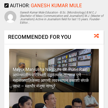
AUTHOR:
GANESH KUMAR MULE
Ganesh Kumar Mule Education - B.Sc. (Microbiology) B.M.C.J
(Bachelor of Mass Communication and Journalism) M.J. (Master of
Journalism) Active in Journalism field for last 15 years. Founder-
Editor...
RECOMMENDED FOR YOU
Mayor Manjusha Nagpure on Pune Rain |
आपत्कालीन परिस्थिती उद्भवल्यास तात्काळ पुणे
महानगरपालिकेच्या आपत्ती व्यवस्थापन कक्षाशी संपर्क
साधा – महापौर मंजुषा नागपुरे