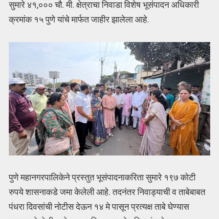
सुमारे ४१,००० चौ. मी. क्षेत्राचा निवाडा विशेष भूसंपादन अधिकारी
क्रमांक १५ पुणे यांचे मार्फत जाहीर झालेला आहे.
पुणे महानगरपालिकेने प्रस्तुत भूसंपादनाकरिता सुमारे १९७ कोटी
रुपये शासनाकडे जमा केलेली आहे. तदनंतर निवाड्याची व ताबेबाबत
पंधरा दिवसांची नोटीस देऊन १४ मे पासून प्रत्यक्ष ताबे घेण्यास