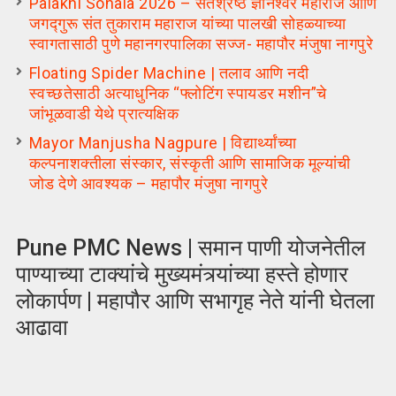
Palakhi Sohala 2026 – संतश्रेष्ठ ज्ञानेश्वर महाराज आणि
जगद्गुरू संत तुकाराम महाराज यांच्या पालखी सोहळ्याच्या
स्वागतासाठी पुणे महानगरपालिका सज्ज- महापौर मंजुषा नागपुरे
Floating Spider Machine | तलाव आणि नदी
स्वच्छतेसाठी अत्याधुनिक “फ्लोटिंग स्पायडर मशीन”चे
जांभूळवाडी येथे प्रात्यक्षिक
Mayor Manjusha Nagpure | विद्यार्थ्यांच्या
कल्पनाशक्तीला संस्कार, संस्कृती आणि सामाजिक मूल्यांची
जोड देणे आवश्यक – महापौर मंजुषा नागपुरे
Pune PMC News | समान पाणी योजनेतील
पाण्याच्या टाक्यांचे मुख्यमंत्र्यांच्या हस्ते होणार
लोकार्पण | महापौर आणि सभागृह नेते यांनी घेतला
आढावा