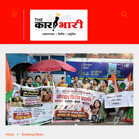
Home
Breaking News