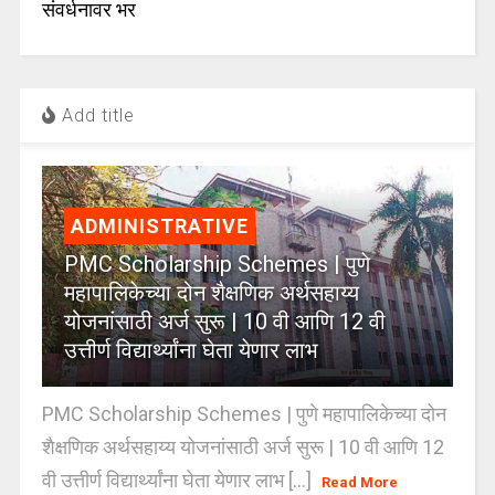
संवर्धनावर भर
Add title
ADMINISTRATIVE
PMC Scholarship Schemes | पुणे
महापालिकेच्या दोन शैक्षणिक अर्थसहाय्य
योजनांसाठी अर्ज सुरू | 10 वी आणि 12 वी
उत्तीर्ण विद्यार्थ्यांना घेता येणार लाभ
PMC Scholarship Schemes | पुणे महापालिकेच्या दोन
शैक्षणिक अर्थसहाय्य योजनांसाठी अर्ज सुरू | 10 वी आणि 12
वी उत्तीर्ण विद्यार्थ्यांना घेता येणार लाभ [...]
Read More