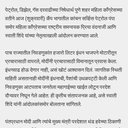
पेट्रोल, डिझेल, गॅस दरवाढीच्या निषेधार्थ पुणे शहर महिला काँग्रेसच्या
वतीने आज (शुक्रवारी) कॅंप भागातील कांचन सर्व्हिस पेट्रोल पंपा
समोर महिला काँग्रेसच्या राष्ट्रीय समन्वयक प्रिया वंदनाजी आणि
स्वाती शिंदे यांच्या नेतृत्वाखाली आंदोलन करण्यात आले.
पाच राज्यातील निवडणुकांत हजारो लिटर इंधन भाजपने मोटारीतून
प्रचारासाठी वापरले, मोदींनी प्रचारासाठी विमानातून प्रवास केला.
इंधनवाढ होऊ देणार नाही, असं खोटं आश्वासन दिलं. जागतिक स्थिती
माहिती असतानाही मोदींनी इंधनाची, पैशांची उधळपट्टी केली आणि
निवडणुका आटपताच जनतेला महागाईच्या खाईत लोटून परदेश
दौऱ्यावर निघून गेले आहेत. ही कृतीच संतापजनक आहे, असे स्वाती
शिंदे यांनी आंदोलकांसमोर बोलताना सांगितले.
पंतप्रधान मोदी आणि त्यांचे मुख्य मंत्री परदेशात थंड हवेच्या ठिकाणी