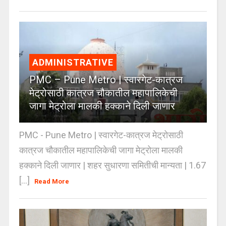
ADMINISTRATIVE
PMC – Pune Metro | स्वारगेट-कात्रज
मेट्रोसाठी कात्रज चौकातील महापालिकेची
जागा मेट्रोला मालकी हक्काने दिली जाणार
PMC - Pune Metro | स्वारगेट-कात्रज मेट्रोसाठी
कात्रज चौकातील महापालिकेची जागा मेट्रोला मालकी
हक्काने दिली जाणार | शहर सुधारणा समितीची मान्यता | 1.67
[...]
Read More