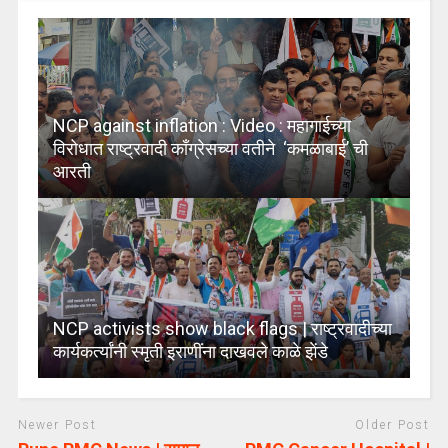
NCP against inflation : Video : महागाईच्या
विरोधात राष्ट्रवादी काँग्रेसच्या वतीने ‘कमळाबाई’ ची
आरती
NCP activists show black flags | राष्ट्रवादीच्या
कार्यकर्त्यांनी स्मृती इराणींना दाखवले काळे झेंडे
Newer Post
Older Post