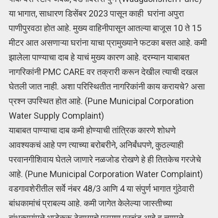
या भागात, साधारण डिसेंबर 2023 पासून काही घरांना अपुरा
पाणीपुरवठा होत आहे. मुख्य वाहिनीपासून आतल्या बाजूस 10 ते 15
मीटर आत असणाऱ्या घरांना याचा प्रामुख्याने फटका बसत आहे. कमी
झालेला पाण्याचा दाब हे याचं मुख्य कारण आहे. दरम्यान याबाबत
नागरिकांनी PMC CARE वर तक्रारी करून देखील त्याची दखल
घेतली जात नाही. अशा परिस्थितीत नागरिकांनी काय करायचे? असा
प्रश्न उपस्थित होत आहे. (Pune Municipal Corporation
Water Supply Complaint)
याबाबत पाण्याचा दाब कमी होण्याची तांत्रिक कारणे शोधणे
आवश्यकचं आहे पण त्याच्या बरोबरीने, अनिर्बंधपणे, कुठल्याही
परवानगीशिवाय घेतले जाणारे नळजोड रोखणे हे ही तितकेच गरजेचे
आहे. (Pune Municipal Corporation Water Complaint)
वडगावशेरीतील सर्वे नंबर 48/3 आणि 4 या संपुर्ण भागात गुंठेवारी
बांधकामांचं प्राबल्य आहे. कमी जागेत केलेल्या जास्तीच्या
बांधकामांमुळे भाडेकरू ठेवण्याचे प्रमाण प्रचंड आहे व त्यामुळे