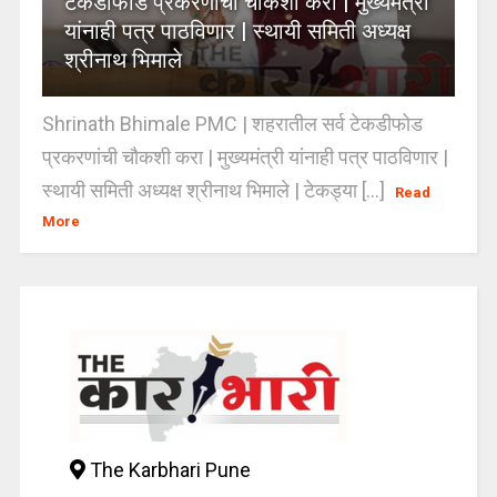
टेकडीफोड प्रकरणांची चौकशी करा | मुख्यमंत्री
यांनाही पत्र पाठविणार | स्थायी समिती अध्यक्ष
श्रीनाथ भिमाले
Shrinath Bhimale PMC | शहरातील सर्व टेकडीफोड
प्रकरणांची चौकशी करा | मुख्यमंत्री यांनाही पत्र पाठविणार |
स्थायी समिती अध्यक्ष श्रीनाथ भिमाले | टेकड्या [...]
Read
More
The Karbhari Pune