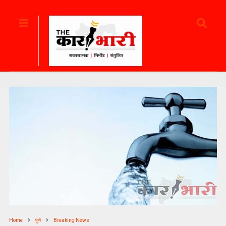
Home
पुणे
Breaking News