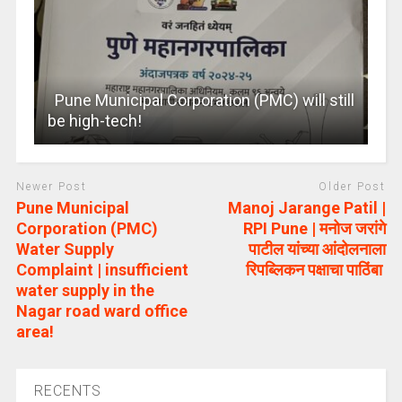
Pune Municipal Corporation (PMC) will still
be high-tech!
Newer Post
Older Post
Pune Municipal
Manoj Jarange Patil |
Corporation (PMC)
RPI Pune | मनोज जरांगे
Water Supply
पाटील यांच्या आंदोलनाला
Complaint | insufficient
रिपब्लिकन पक्षाचा पाठिंबा
water supply in the
Nagar road ward office
area!
RECENTS