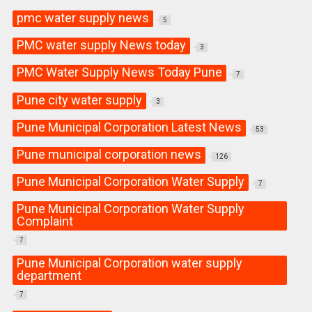
pmc water supply news
5
PMC water supply News today
3
PMC Water Supply News Today Pune
7
Pune city water supply
3
Pune Municipal Corporation Latest News
53
Pune municipal corporation news
126
Pune Municipal Corporation Water Supply
7
Pune Municipal Corporation Water Supply
Complaint
7
Pune Municipal Corporation water supply
department
7