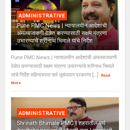
ADMINISTRATIVE
Pune PMC News | न्यायालयीन आदेशांची
अंमलबजावणी वेळेत करण्यासाठी सक्षम यंत्रणा
उभारण्याचे श्रीनाथ भिमाले यांचे निर्देश
Pune PMC News | न्यायालयीन आदेशांची अंमलबजावणी
वेळेत करण्यासाठी सक्षम यंत्रणा उभारण्याचे श्रीनाथ भिमाले
यांचे निर्देश महिनाभरात सर्व भूसंपादन प्रकरणा [...]
Read
More
ADMINISTRATIVE
Shrinath Bhimale PMC | शहरातील सर्व