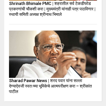
Shrinath Bhimale PMC | शहरातील सर्व टेकडीफोड
प्रकरणांची चौकशी करा | मुख्यमंत्री यांनाही पत्र पाठविणार |
स्थायी समिती अध्यक्ष श्रीनाथ भिमाले
Sharad Pawar News | शरद पवार यांना सल्ला
देण्याऐवजी स्वतःच्या भूमिकेचे आत्मपरीक्षण करा – श्रीकांत
पाटील