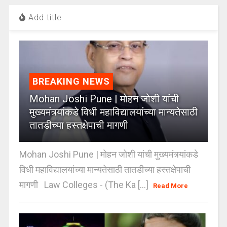
Add title
BREAKING NEWS
Mohan Joshi Pune | मोहन जोशी यांची
मुख्यमंत्र्यांकडे विधी महाविद्यालयांच्या मान्यतेसाठी
तातडीच्या हस्तक्षेपाची मागणी
Mohan Joshi Pune | मोहन जोशी यांची मुख्यमंत्र्यांकडे
विधी महाविद्यालयांच्या मान्यतेसाठी तातडीच्या हस्तक्षेपाची
मागणी Law Colleges - (The Ka [...]
Read More