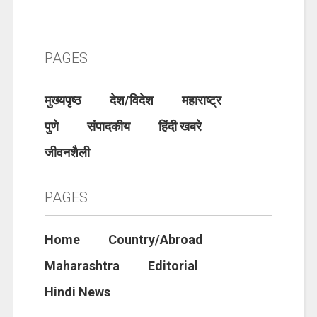
PAGES
मुख्यपृष्ठ
देश/विदेश
महाराष्ट्र
पुणे
संपादकीय
हिंदी खबरे
जीवनशैली
PAGES
Home
Country/Abroad
Maharashtra
Editorial
Hindi News