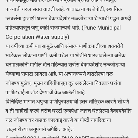
पाण्याची गरज सतत वाढती आहे. या वाढत्या गरजेपोटी, स्थानिक
प्लंबर्सना हाताशी धरून बेकायदेशीर नळजोडण्या घेण्याची पद्धत अगदी
पहिल्यापासून जणु काही राजमान्यचं आहे. (Pune Municipal
Corporation Water supply)
या वर्षीच्या कमी पावसामुळे आणि संभाव्य पाणीकपातीच्या शक्यतेने
भाडेकरू लोकांना पाणी कमी पडेल या भीतीने धास्तावलेल्या अनेक
घरमालकांनी मागील दोन महिन्यात सर्रास बेकायदेशीर नळजोडण्या
घेण्याचा सपाटा लावला आहे. या अचानकपणे वाढलेल्या नळ
जोडण्यांमुळेच, मुख्य वाहिनीपासून दूर असलेल्या निवडक घरांना
पाणीटंचाईला तोंड देण्याची वेळ आलेली आहे.
विनिर्दिष्ट भागात अपुऱ्या पाणीपुरवठयाची इतर तांत्रिक कारणे शोधणे
व ती नाहीशी करणे तसेच घरटी एकापेक्षा जास्त घेतलेल्या बेकायदेशीर
नळ जोडण्यांवर कडक कारवाई करणे या गोष्टी नागरिकांना
तक्रारीच्या अनुषंगाने अपेक्षित आहेत.