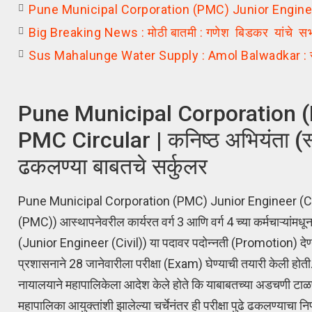
Pune Municipal Corporation (PMC) Junior Engine
Big Breaking News : मोठी बातमी : गणेश बिडकर यांचे सभाग
Sus Mahalunge Water Supply : Amol Balwadkar : सूस म्हाळ
Pune Municipal Corporation (
PMC Circular | कनिष्ठ अभियंता (स्थाप
ढकलण्या बाबतचे सर्कुलर
Pune Municipal Corporation (PMC) Junior Engineer (C
(PMC)) आस्थापनेवरील कार्यरत वर्ग 3 आणि वर्ग 4 च्या कर्मचाऱ्यांम
(Junior Engineer (Civil)) या पदावर पदोन्नती (Promotion) देण्यात 
प्रशासनाने 28 जानेवारीला परीक्षा (Exam) घेण्याची तयारी केली होत
नायालयाने महापालिकेला आदेश केले होते कि याबाबतच्या अडचणी टाळण्या
महापालिका आयुक्तांशी झालेल्या चर्चेनंतर ही परीक्षा पुढे ढकलण्याचा 