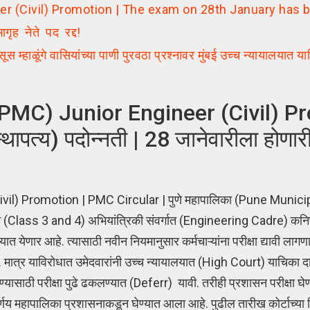
er (Civil) Promotion | The exam on 28th January has
ृह नेते पद रद्द!
ूंगे वासियांच्या पाणी पुरवठा प्रश्नावर मुंबई उच्च न्यायालयात 
PMC) Junior Engineer (Civil) Pr
त्य) पदोन्नती | 28 जानेवारीला होणारी पर
ivil) Promot
ion | PMC Circular | पुणे महापालिका (Pune Munic
धून (Class 3 and 4) अभियांत्रिकी संवर्गात (Engineering Cadre) कनिष
येणार आहे. त्यासाठी नवीन नियमानुसार कर्मचाऱ्यांना परीक्षा द्यावी लाग
ी. मात्र याविरोधात उमेदवारांनी उच्च न्यायालयात (High Court) याचिका 
साठी परीक्षा पुढे ढकलण्यात (Deferr) यावी. तरीही प्रशासन परीक्षा घेण्य
निर्णय महापालिका प्रशासनाकडून घेण्यात आला आहे. पुढील तारीख कोर्टाच्या 