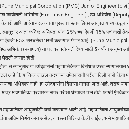
ला.(Pune Municipal Corporation (PMC) Junior Engineer (civi
रील कार्यकारी अभियंता (Executive Engineer) , उप अभियंता (Depu
क्केवारी आणि अर्हता बदलण्याचा प्रस्ताव महापालिका आयुक्त यांच्याकडून
 त्यानुसार आता कनिष्ठ अभियंता यांना 25% च्या ऐवजी 15% पदोन्नती ठेवण
र 75% च्या ऐवजी 85% सरळसेवा भरती करण्यात येणार आहे. (Pune Munici
निष्ठ अभियंता (स्थापत्य) या पदावर पदोन्नती देण्यासाठी 5 वर्षाचा अनुभव आ
ा घेतली जाणार होती.
होता. त त्यानुसार या उमेदवारांनी महापालिकेच्या विरोधात उच्च न्यायालयात 
्हटले आहे कि याचिका दाखल करणाऱ्या उमेदवारांनी परीक्षा दिली नाही किंवा परी
करण्याचा अधिकार नाही. हा उमेदवारांना दिलासा मानला जात आहे. तसेच या
. मात्र महापालिका प्रशासन मात्र परीक्षा घेण्यावर ठाम होते. आम्ही ऐनवेळेला 
महापालिका आयुक्तांशी चर्चा करण्यात आली आहे. महापालिका आयुक्तांच्या स
कोर्टाचा अंतिम निर्णय काय असेल, यावरून निश्चित केली जाईल, असे महापाल
.