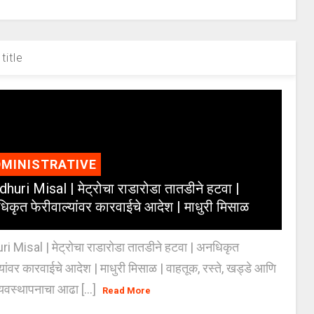
title
MINISTRATIVE
huri Misal | मेट्रोचा राडारोडा तातडीने हटवा |
िकृत फेरीवाल्यांवर कारवाईचे आदेश | माधुरी मिसाळ
 Misal | मेट्रोचा राडारोडा तातडीने हटवा | अनधिकृत
्यांवर कारवाईचे आदेश | माधुरी मिसाळ | वाहतूक, रस्ते, खड्डे आणि
यवस्थापनाचा आढा [...]
Read More