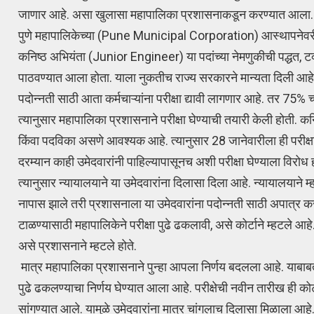
जाणार आहे. असा खुलासा महापालिका प्रशासनाकडून करण्यात आ
पुणे महापालिकेच्या (Pune Municipal Corporation) आस्थापनेव
कनिष्ठ अभियंता (Junior Engineer) या पदांच्या नेमणुकीची पद्धत, ट
पाठवण्यात आला होता. याला नुकतीच राज्य सरकारने मान्यता दिली आहे.
पदोन्नती साठी आता कर्मचाऱ्यांना परीक्षा द्यावी लागणार आहे. त
त्यानुसार महापालिका प्रशासनाने परीक्षा घेण्याची तयारी केली होती. क
किंवा पदविका असणे आवश्यक आहे. त्यानुसार 28 जानेवारीला ही परीक्ष
दरम्यान काही उमेदवारांनी पाहिल्यापासूनच अशी परीक्षा घेण्याला विरोध 
त्यानुसार न्यायालयाने या उमेदवारांना दिलासा दिला आहे. न्यायालयाने म
नापास झाले तरी प्रशासनाला या उमेदवारांना पदोन्नती साठी अपात्र 
टाळण्यासाठी महापालिकेने परीक्षा पुढे ढकलावी, असे कोर्टाने म्हटले आहे
असे प्रशासनाने म्हटले होते.
मात्र महापालिका प्रशासनाने पुन्हा आपला निर्णय बदलला आहे. याबाबत 
पुढे ढकलण्याचा निर्णय घेण्यात आला आहे. परीक्षेची नवीन तारीख ही 
सांगण्यात आले. यामुळे उमेदवारांना मात्र चांगलाच दिलासा मिळाला आहे