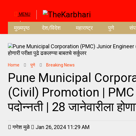
MENU
मुख्यपृष्ठ
देश/विदेश
महाराष्ट्र
पुणे
सं
Home
पुणे
Breaking News
Pune Municipal Corpora
(Civil) Promotion | PMC Ci
पदोन्नती | 28 जानेवारीला होणा
गणेश मुळे
Jan 26, 2024 11:29 AM