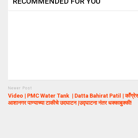
RECOMMENDED FOR YOU
Newer Post
Video | PMC Water Tank | Datta Bahirat Patil | काँग्रेसन
आशानगर पाण्याच्या टाकीचे उदघाटन |उद्घाटना नंतर धक्काबुक्की!