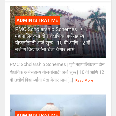
ADMINISTRATIVE
PMC Scholarship Schemes | पुणे
महापालिकेच्या दोन शैक्षणिक अर्थसहाय्य
योजनांसाठी अर्ज सुरू | 10 वी आणि 12 वी
उत्तीर्ण विद्यार्थ्यांना घेता येणार लाभ
PMC Scholarship Schemes | पुणे महापालिकेच्या दोन
शैक्षणिक अर्थसहाय्य योजनांसाठी अर्ज सुरू | 10 वी आणि 12
वी उत्तीर्ण विद्यार्थ्यांना घेता येणार लाभ [...]
Read More
ADMINISTRATIVE