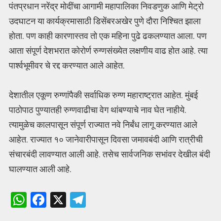
पंतप्रधान नरेंद्र मोदींचा आगामी महापालिका निवडणुक आणि मेट्रो
उदघाटन या कार्यक्रमासाठी डिसेंबरअखेर पुणे दौरा निश्चित झाला
होता. पण काही कारणास्तव तो एक महिना पुढे ढकलण्यात आला. पण
आता संपूर्ण देशभरात कोरोर्ण रुग्णसंख्येत लक्षणीय वाढ होत आहे. त्या
पार्श्वभूमीवर चे रद्द करण्यात आले आहेत.
देशातील एकूण रुग्णांपैकी सर्वाधिक रुग्ण महाराष्ट्रात आहेत. मुंबई
पाठोपाठ पुण्यातही रुग्णवाढीचा वेग थांबण्याचे नाव घेत नाहीये.
त्यामुळेच कालपासून संपूर्ण राज्यात नवे निर्बंध लागू करण्यात आले
आहेत. राज्यात १० जानेवारीपासून दिवसा जमावबंदी आणि रात्रीची
संचारबंदी लावण्यात आली आहे. तसेच सार्वजनिक सभांवर देखील बंदी
घालण्यात आली आहे.
W
F
X
T
h
a
el