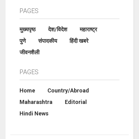
PAGES
मुख्यपृष्ठ
देश/विदेश
महाराष्ट्र
पुणे
संपादकीय
हिंदी खबरे
जीवनशैली
PAGES
Home
Country/Abroad
Maharashtra
Editorial
Hindi News