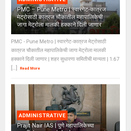
PMC – Pune Metro | स्वारगेट-कात्रज
मेट्रोसाठी कात्रज चौकातील महापालिकेची
जागा मेट्रोला मालकी हक्काने दिली जाणार
PMC - Pune Metro | स्वारगेट-कात्रज मेट्रोसाठी
कात्रज चौकातील महापालिकेची जागा मेट्रोला मालकी
हक्काने दिली जाणार | शहर सुधारणा समितीची मान्यता | 1.67
[...]
Read More
ADMINISTRATIVE
Prajit Nair IAS | पुणे महापालिकेच्या