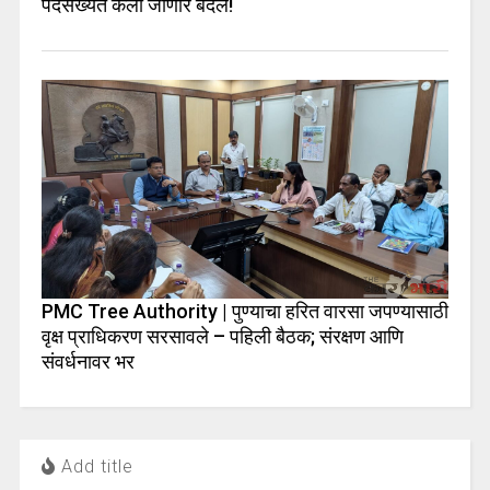
पदसंख्येत केला जाणार बदल!
PMC Tree Authority | पुण्याचा हरित वारसा जपण्यासाठी
वृक्ष प्राधिकरण सरसावले – पहिली बैठक; संरक्षण आणि
संवर्धनावर भर
Add title