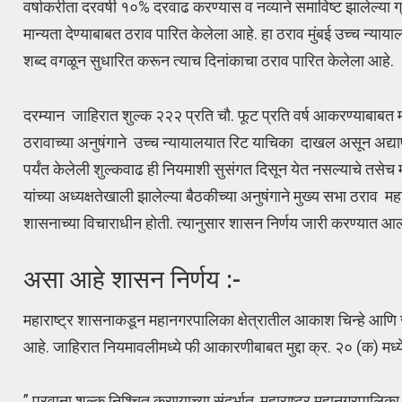
वर्षाकरीता दरवर्षी १०% दरवाढ करण्यास व नव्याने समाविष्ट झालेल्या
मान्यता देण्याबाबत ठराव पारित केलेला आहे. हा ठराव मुंबई उच्च न्याया
शब्द वगळून सुधारित करून त्याच दिनांकाचा ठराव पारित केलेला आहे.
दरम्यान जाहिरात शुल्क २२२ प्रति चौ. फूट प्रति वर्ष आकरण्याबाबत 
ठरावाच्या अनुषंगाने उच्च न्यायालयात रिट याचिका दाखल असून अद्य
पर्यंत केलेली शुल्कवाढ ही नियमाशी सुसंगत दिसून येत नसल्याचे त
यांच्या अध्यक्षतेखाली झालेल्या बैठकीच्या अनुषंगाने मुख्य सभा ठ
शासनाच्या विचाराधीन होती. त्यानुसार शासन निर्णय जारी करण्यात आ
असा आहे शासन निर्णय :-
महाराष्ट्र शासनाकडून महानगरपालिका क्षेत्रातील आकाश चिन्हे आणि
आहे. जाहिरात नियमावलीमध्ये फी आकारणीबाबत मुद्दा क्र. २० (क) मध
” परवाना शुल्क निश्चित करण्याच्या संदर्भात, महाराष्ट्र महानगरपालि