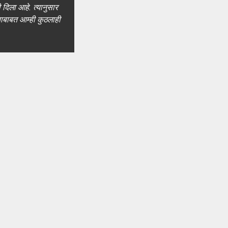
दिला आहे. त्यानुसार
याबाबत आम्ही कुठलाही