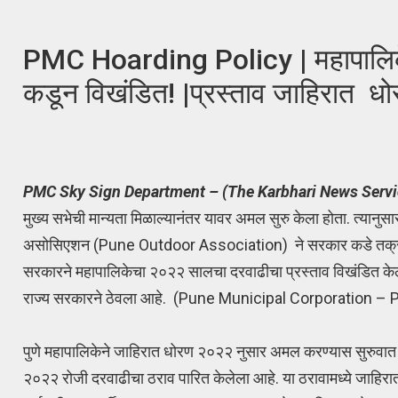
PMC Hoarding Policy | महापालिकेचा 
कडून विखंडित! |प्रस्ताव जाहिरात ध
PMC Sky Sign Department – (The Karbhari News Servi
मुख्य सभेची मान्यता मिळाल्यानंतर यावर अमल सुरु केला होता. त्यानु
असोसिएशन (Pune Outdoor Association) ने सरकार कडे तक्रार क
सरकारने महापालिकेचा २०२२ सालचा दरवाढीचा प्रस्ताव विखंडित केला
राज्य सरकारने ठेवला आहे. (Pune Municipal Corporation –
पुणे महापालिकेने जाहिरात धोरण २०२२ नुसार अमल करण्यास सुरुवात 
२०२२ रोजी दरवाढीचा ठराव पारित केलेला आहे. या ठरावामध्ये जाहिरात