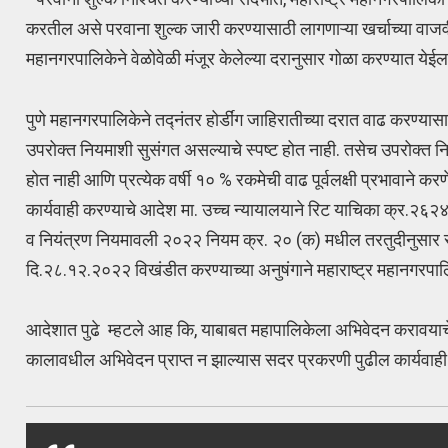
करतील असे परवाना शुल्क जारी करण्यासाठी लागणाऱ्या खर्चाच्या वाजवी
महानगरपालिकेने वेळोवेळी मंजूर केलेल्या दरानुसार गोळा करण्यात ये
पुणे महानगरपालिकेने तद्नंतर होर्डींग जाहिरातीच्या दरात वाढ करण
उपरोक्त नियमाशी सुसंगत असल्याचे स्पष्ट होत नाही. तसेच उपरोक्त नि
होत नाही आणि प्रत्येक वर्षी १० % रकमेची वाढ पूर्वलक्षी प्रभावाने क
कार्यवाही करण्याचे आदेश मा. उच्च न्यायालयाने रिट याचिका क्र.२६
व नियंत्रण नियमावली २०२२ नियम क्र. २० (क) मधील तरतुदीनुसार सु
दि.२८.१२.२०२२ विखंडीत करण्याच्या अनुषंगाने महाराष्ट्र महानगरप
आदेशात पुढे म्हटले आह कि, याबाबत महापालिकेला अभिवेदन करावयाच
कालावधील अभिवेदन प्राप्त न झाल्यास सदर प्रकरणी पुढील कार्यवाही