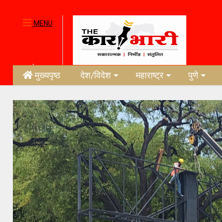
MENU
मुख्यपृष्ठ
देश/विदेश
महाराष्ट्र
पुणे