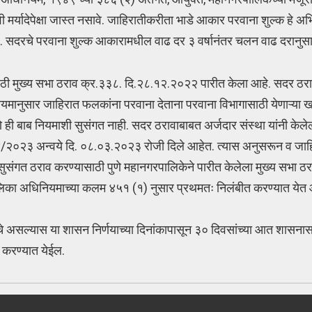
 मर्यादेपेक्षा जास्त नसावे. जाहिरातीकरीता भाडे आकार परवाना शुल्क हे 
ईल. सदरचे परवाना शुल्क आकारामधील वाढ दर ३ वर्षानंतर चलन वाढ दरानुसा
्यासाठी मुख्य सभा ठराव क्र.३३८. दि.२८.१२.२०२२ पारीत केला आहे. सदर ठ
यमानुसार जाहिरात फलकांना परवाना देताना परवाना विभागासाठी येणाऱ्या खर्
रणे ही बाब नियमाशी सुसंगत नाही. सदर ठरावाबाबत अर्जदार संस्था यांनी केल
२४/२०२३ अन्वये दि. ०८.०३.२०२३ रोजी दिले आहेत. त्यास अनुसरून व जाहि
संगत ठराव करण्यासाठी पुणे महानगरपालिकेने पारीत केलेला मुख्य सभा ठ
ालिका अधिनियमाच्या कलम ४५१ (१) नुसार प्रथमतः निलंबीत करण्यात येत 
े असल्यास या शासन निर्णयाच्या दिनांकापासून ३० दिवसांच्या आत शासना
 करण्यात येईल.