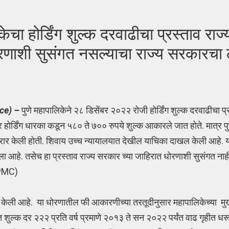
होर्डिंग शुल्क दरवाढीचा प्रस्ताव राज
ोरणाशी सुसंगत नसल्याचा राज्य सरकारचा
ce) –
पुणे महापालिकेने २८ डिसेंबर २०२२ रोजी होर्डिंग शुल्क दरवाढीचा प्र
सार होर्डिंग धारका कडून ५८० ते ७०० रुपये शुल्क आकारले जात होते. मात्
ेली होती. शिवाय उच्च न्यायालयात देखील याचिका दाखल केली आहे. य
 आहे. तसेच हा प्रस्ताव राज्य सरकार च्या जाहिरात धोरणाशी सुसंगत ना
 PMC)
केली आहे. या धोरणातील फी आकारणीच्या तरतूदीनुसार महापालिकेच्या मु
 शुल्क दर २२२ प्रति वर्ष प्रमाणे २०१३ ते सन २०२२ पर्यंत वाढ गृहीत धर