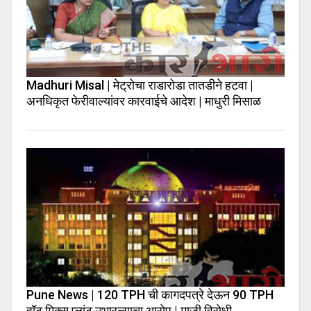
Madhuri Misal | मेट्रोचा राडारोडा तातडीने हटवा |
अनधिकृत फेरीवाल्यांवर कारवाईचे आदेश | माधुरी मिसाळ
Pune News | 120 TPH ची कागदपत्रे देऊन 90 TPH
हॉट मिक्स प्लांट उभारल्याचा आरोप | माजी विरोधी