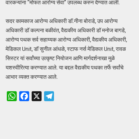
वारकऱ्यांना “मोफत आरोग्य सेवा” उपलब्ध करुन देण्यात आली.
सदर कामकाज आरोग्य अधिकारी डॉ.नीना बोराडे, उप आरोग्य
अधिकारी डॉ कल्पना बळीवंत, वैद्यकीय अधिकारी डॉ मनोज बागडे,
आरोग्य पथक सर्व सहाय्यक आरोग्य अधिकारी, वैद्यकीय अधिकारी,
मेडिकल Unit, डॉ सुनील आंधळे, स्टाफ नर्स मेडिकल Unit, रावळ
सिस्टर यां सर्वांच्या उत्कृष्ट नियोजन आणि मार्गदर्शनाखा मुळे
यशस्वीरित्या करण्यात आले. या बद्दल वैद्यकीय पथका तर्फे सर्वांचे
आभार व्यक्त करण्यात आले.
W
F
X
T
h
a
el
at
ce
e
s
b
gr
A
o
a