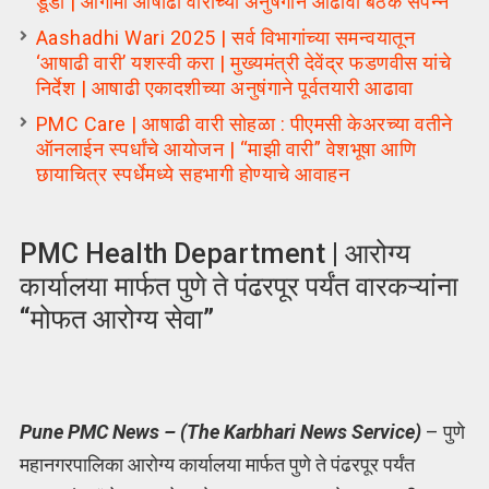
डूडी | आगामी आषाढी वारीच्या अनुषंगाने आढावा बैठक संपन्न
Aashadhi Wari 2025 | सर्व विभागांच्या समन्वयातून
‘आषाढी वारी’ यशस्वी करा | मुख्यमंत्री देवेंद्र फडणवीस यांचे
निर्देश | आषाढी एकादशीच्या अनुषंगाने पूर्वतयारी आढावा
PMC Care | आषाढी वारी सोहळा : पीएमसी केअरच्या वतीने
ऑनलाईन स्पर्धांचे आयोजन | “माझी वारी” वेशभूषा आणि
छायाचित्र स्पर्धेमध्ये सहभागी होण्याचे आवाहन
PMC Health Department | आरोग्य
कार्यालया मार्फत पुणे ते पंढरपूर पर्यंत वारकऱ्यांना
“मोफत आरोग्य सेवा”
Pune PMC News – (The Karbhari News Service)
– पुणे
महानगरपालिका आरोग्य कार्यालया मार्फत पुणे ते पंढरपूर पर्यंत