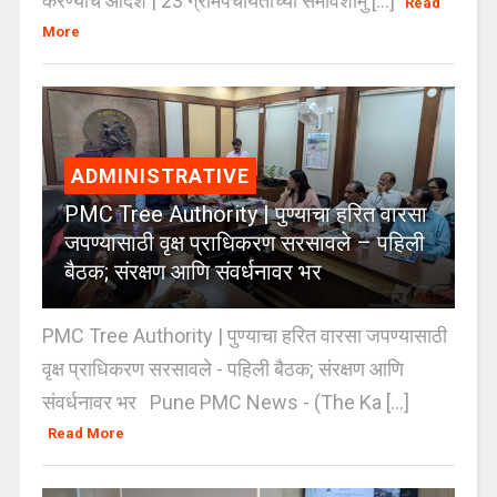
करण्याचे आदेश | 23 ग्रामपंचायतींच्या समावेशामु [...]
Read
More
ADMINISTRATIVE
PMC Tree Authority | पुण्याचा हरित वारसा
जपण्यासाठी वृक्ष प्राधिकरण सरसावले – पहिली
बैठक; संरक्षण आणि संवर्धनावर भर
PMC Tree Authority | पुण्याचा हरित वारसा जपण्यासाठी
वृक्ष प्राधिकरण सरसावले - पहिली बैठक; संरक्षण आणि
संवर्धनावर भर Pune PMC News - (The Ka [...]
Read More