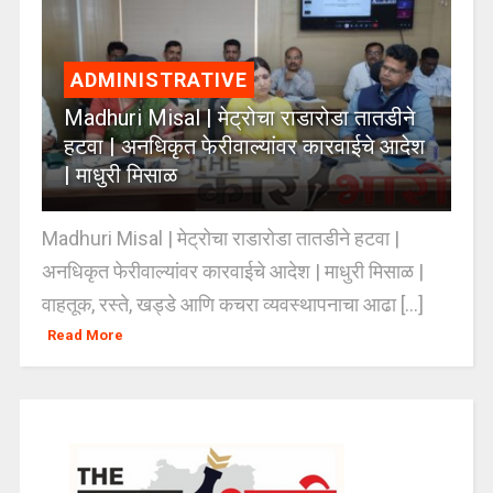
ADMINISTRATIVE
Madhuri Misal | मेट्रोचा राडारोडा तातडीने
हटवा | अनधिकृत फेरीवाल्यांवर कारवाईचे आदेश
| माधुरी मिसाळ
Madhuri Misal | मेट्रोचा राडारोडा तातडीने हटवा |
अनधिकृत फेरीवाल्यांवर कारवाईचे आदेश | माधुरी मिसाळ |
वाहतूक, रस्ते, खड्डे आणि कचरा व्यवस्थापनाचा आढा [...]
Read More