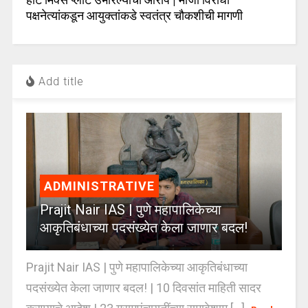
पक्षनेत्यांकडून आयुक्तांकडे स्वतंत्र चौकशीची मागणी
Add title
ADMINISTRATIVE
Prajit Nair IAS | पुणे महापालिकेच्या
आकृतिबंधाच्या पदसंख्येत केला जाणार बदल!
Prajit Nair IAS | पुणे महापालिकेच्या आकृतिबंधाच्या
पदसंख्येत केला जाणार बदल! | 10 दिवसांत माहिती सादर