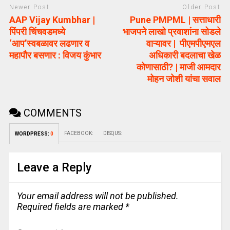
Newer Post
Older Post
AAP Vijay Kumbhar |
Pune PMPML | सत्ताधारी
पिंपरी चिंचवडमध्ये
भाजपने लाखो प्रवाशांना सोडले
‘आप’स्वबळावर लढणार व
वाऱ्यावर | पीएमपीएमएल
महापौर बसणार : विजय कुंभार
अधिकारी बदलाचा खेळ
कोणासाठी? | माजी आमदार
मोहन जोशी यांचा सवाल
COMMENTS
FACEBOOK:
DISQUS:
WORDPRESS:
0
Leave a Reply
Your email address will not be published.
Required fields are marked
*