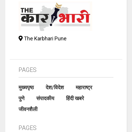
The Karbhari Pune
PAGES
मुख्यपृष्ठ
देश/विदेश
महाराष्ट्र
पुणे
संपादकीय
हिंदी खबरे
जीवनशैली
PAGES