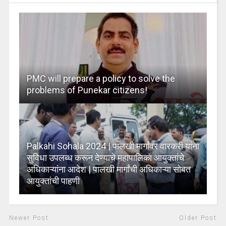
PMC will prepare a policy to solve the
problems of Punekar citizens!
Palkahi Sohala 2024 | पालखी मार्गांवर वारकरी यांना
सुविधा उपलब्ध करून देण्याचे महापालिका आयुक्तांचे
अधिकाऱ्यांना आदेश | पालखी मार्गांची अधिकाऱ्या सोबत
आयुक्तांची पाहणी
Newer Post
Older Post