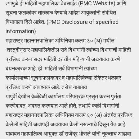
त्यामुळे ही माहिती महापालिका वेबसाईट (PMC Website) आणि
सूचना फलकांवर तात्काळ देण्याचे आदेश आयुक्तांनी संबंधित
विभागाला दिले आहेत. (PMC Disclosure of specified
information)
महाराष्ट्र महानगरपालिका अधिनियम कलम ६० (अ) मधील
तरतुदीनुसार महापालिकेतील सर्व विभागांनी त्यांच्या विभागाची माहिती
प्रसिध्द करुन सदर माहिती दर तीन महिन्यांनी अद्ययावत करणे
बंधनकारक आहे. ही माहिती सर्व विभागांनी त्यांच्या
कार्यालयाच्या सूचनाफलकावर व महापालिकेच्या संकेतस्थळावर
प्रसिध्द करणे आवश्यक आहे. तसेच याबाबत
यापुर्वी देखील वेळोवेळी कार्यालय परिपत्रक प्रसृत करुन पुर्तता
करणेबाबत, अवगत करण्यात आले होते. तथापि काही विभागांनी
महाराष्ट्र महानगरपालिका अधिनियम कलम ६० (अ) अंतर्गत प्रसिध्द
केलेली माहिती अद्यापही अद्ययावत केली नसल्याचे दिसून येत आहे.
याबाबत महापालिका आयुक्त डॉ राजेंद्र भोसले यांनी नुकताच आढावा