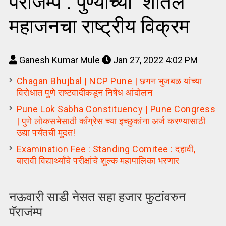
पॅराजंम्प : पुण्याच्या शीतल
महाजनचा राष्ट्रीय विक्रम
Ganesh Kumar Mule
Jan 27, 2022 4:02 PM
Chagan Bhujbal | NCP Pune | छगन भुजबळ यांच्या
विरोधात पुणे राष्टवादीकडून निषेध आंदोलन
Pune Lok Sabha Constituency | Pune Congress
| पुणे लोकसभेसाठी काँग्रेस च्या इच्छुकांना अर्ज करण्यासाठी
उद्या पर्यंतची मुदत!
Examination Fee : Standing Comitee : दहावी,
बारावी विद्यार्थ्यांचे परीक्षांचे शुल्क महापालिका भरणार
नऊवारी साडी नेसत सहा हजार फुटांवरुन
पॅराजंम्प