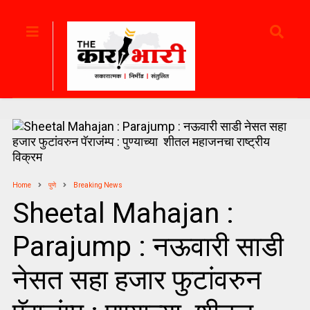
Home
पुणे
Breaking News
Sheetal Mahajan :
Parajump : नऊवारी साडी
नेसत सहा हजार फुटांवरुन