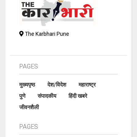
The Karbhari Pune
PAGES
मुख्यपृष्ठ
देश/विदेश
महाराष्ट्र
पुणे
संपादकीय
हिंदी खबरे
जीवनशैली
PAGES