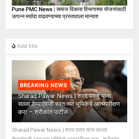
Pune PMC News | समाज विकास विभागाच्या योजनांसाठी
उत्पन्न मर्यादा वाढवण्याच्या प्रस्तावाला मान्यता
Add title
BREAKING NEWS
Sharad Pawar News | शरद पवार यांना
सल्ला देण्याऐवजी स्वतःच्या भूमिकेचे आत्मपरीक्षण
करा – श्रीकांत पाटील
Sharad Pawar News | शरद पवार यांना सल्ला