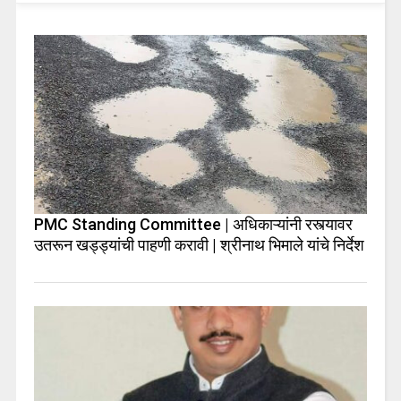
PMC Standing Committee | अधिकाऱ्यांनी रस्त्यावर
उतरून खड्ड्यांची पाहणी करावी | श्रीनाथ भिमाले यांचे निर्देश