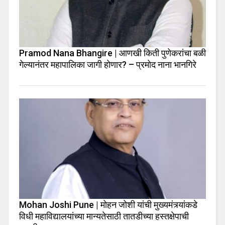
Pramod Nana Bhangire | आणखी किती पुणेकरांचा बळी
गेल्यानंतर महापालिका जागी होणार? – प्रमोद नाना भानगिरे
Mohan Joshi Pune | मोहन जोशी यांची मुख्यमंत्र्यांकडे
विधी महाविद्यालयांच्या मान्यतेसाठी तातडीच्या हस्तक्षेपाची