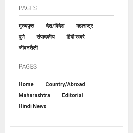
PAGES
मुख्यपृष्ठ
देश/विदेश
महाराष्ट्र
पुणे
संपादकीय
हिंदी खबरे
जीवनशैली
PAGES
Home
Country/Abroad
Maharashtra
Editorial
Hindi News