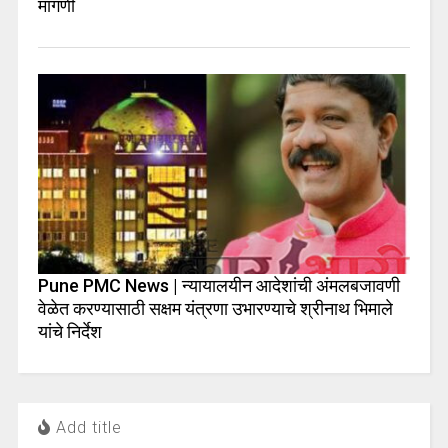
मागणी
Pune PMC News | न्यायालयीन आदेशांची अंमलबजावणी
वेळेत करण्यासाठी सक्षम यंत्रणा उभारण्याचे श्रीनाथ भिमाले
यांचे निर्देश
Add title