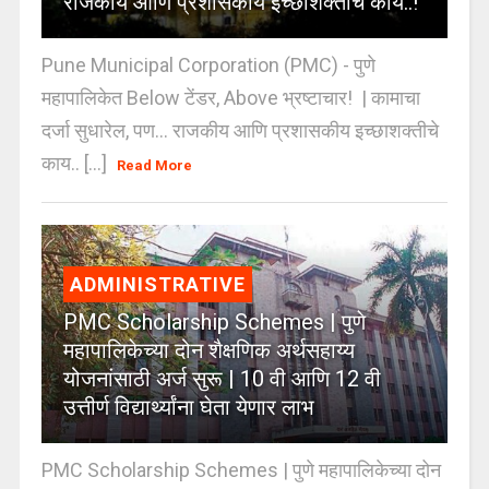
राजकीय आणि प्रशासकीय इच्छाशक्तीचे काय..!
Pune Municipal Corporation (PMC) - पुणे
महापालिकेत Below टेंडर, Above भ्रष्टाचार! | कामाचा
दर्जा सुधारेल, पण… राजकीय आणि प्रशासकीय इच्छाशक्तीचे
काय.. [...]
Read More
ADMINISTRATIVE
PMC Scholarship Schemes | पुणे
महापालिकेच्या दोन शैक्षणिक अर्थसहाय्य
योजनांसाठी अर्ज सुरू | 10 वी आणि 12 वी
उत्तीर्ण विद्यार्थ्यांना घेता येणार लाभ
PMC Scholarship Schemes | पुणे महापालिकेच्या दोन