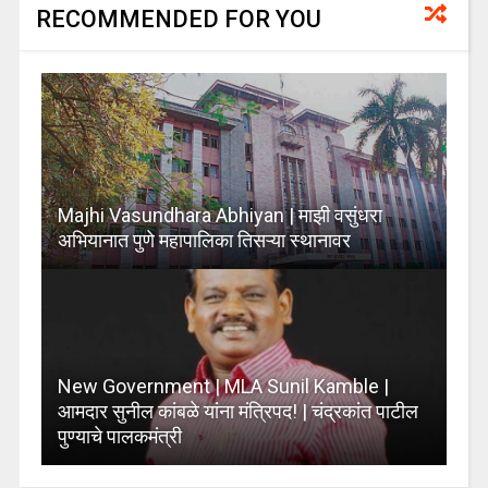
RECOMMENDED FOR YOU
Majhi Vasundhara Abhiyan | माझी वसुंधरा
अभियानात पुणे महापालिका तिसऱ्या स्थानावर
New Government | MLA Sunil Kamble |
आमदार सुनील कांबळे यांना मंत्रिपद! | चंद्रकांत पाटील
पुण्याचे पालकमंत्री