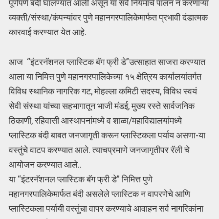
पूर्णपणे बंदी घालण्यात आली असून या सर्व नियमांचे पालन न करणाऱ्या
व्यक्ती/संस्था/कंपन्यांवर पुणे महानगरपालिकेमार्फत प्रभावी दंडात्मक
कारवाई करण्यात येत आहे.
आज “इंटरनॅशनल प्लास्टिक बॅग फ्री डे”उत्साहात साजरा करण्यात
आला या निमित्त पुणे महानगरपालिकेच्या १५ क्षेत्रिय कार्यालयांतर्गत
विविध स्थानिक नागरिक गट, मोहल्ला कमिटी सदस्य, विविध स्वयं
सेवी संस्था यांच्या सहभागातून भाजी मंडई, मुख्य रस्ते सार्वजनिक
ठिकाणी, रहिवासी आस्थापनांमध्ये व शाळा/महाविद्यालयांमध्ये
प्लास्टिक बंदी बाबत जनजागृती करून प्लास्टिकला पर्याय असणा-या
वस्तुंचे वाटप करण्यात आले. त्याचप्रमाणे जनजागृतीपर रॅली चे
आयोजन करण्यात आले..
या “इंटरनॅशनल प्लास्टिक बॅग फ्री डे” निमित्त पुणे
महानगरपालिकेमार्फत बंदी असलेले प्लास्टिक न वापरणेचे आणि
प्लास्टिकला पर्यायी वस्तुंचा वापर करण्याचे आवाहन सर्व नागरिकांना