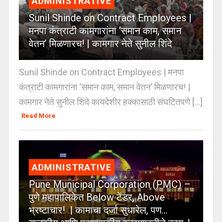
ADMINISTRATIVE
Sunil Shinde on Contract Employees |
मनपा कंत्राटी कामगारांना ‘समान काम, समान
वेतन’ मिळणारच! | कामगार नेते सुनील शिंदे
Sunil Shinde on Contract Employees | मनपा
कंत्राटी कामगारांना ‘समान काम, समान वेतन’ मिळणारच! |
कामगार नेते सुनील शिंदे कायदेशीर हक्कासाठी संघटितपणे [...]
Read More
ADMINISTRATIVE
Pune Municipal Corporation (PMC) –
पुणे महापालिकेत Below टेंडर, Above
भ्रष्टाचार! | कामाचा दर्जा सुधारेल, पण…