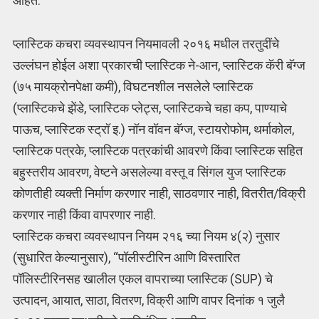
आहेत.
प्लास्टिक कचरा व्यवस्थापन नियमावली २०१६ मधील तरतुदींचे
उल्लंघन होईल अशा प्रकारची प्लास्टिक ने-आन, प्लास्टिक कॅरी बॅग्ज
(७५ मायक्रोनपेक्षा कमी), विघटनशील नसलेले प्लास्टिक
(प्लास्टिकचे झेंडे, प्लास्टिक प्लेट्स, प्लास्टिकचे चहा कप, पाण्याचे
पाऊच, प्लास्टिक स्ट्रॉ इ.) नॉन वॉवन बॅग्ज, स्टायरोफोम, थर्माकोल,
प्लास्टिक पत्रके, प्लास्टिक पत्रकांची आवरणे किंवा प्लास्टिक सहित
बहुस्तरीय आवरण, वेष्टने असलेल्या वस्तू व सिंगल युज प्लास्टिक
कोणतीही व्यक्ती निर्माण करणार नाही, साठवणार नाही, वितरीत/विक्री
करणार नाही किंवा वापरणार नाही.
प्लास्टिक कचरा व्यवस्थापन नियम २१६ च्या नियम ४(२) नुसार
(सुधारित केल्यानुसार), “पॉलीस्टीरिन आणि विस्तारित
पॉलिस्टीरिनसह खालील एकल वापराच्या प्लास्टिक (SUP) चे
उत्पादन, आयात, साठा, वितरण, विक्री आणि वापर दिनांक १ जुलै