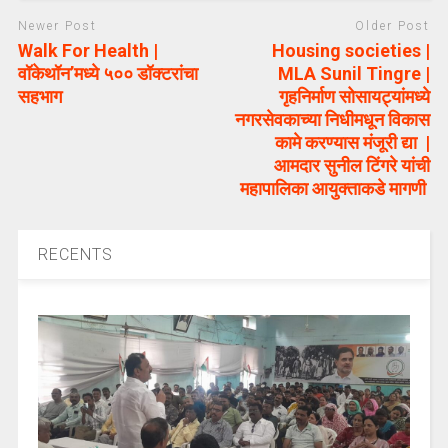
Newer Post
Older Post
Walk For Health |
Housing societies |
वॉकेथॉन’मध्ये ५०० डॉक्टरांचा
MLA Sunil Tingre |
सहभाग
गृहनिर्माण सोसायट्यांमध्ये
नगरसेवकाच्या निधीमधून विकास
कामे करण्यास मंजूरी द्या |
आमदार सुनील टिंगरे यांची
महापालिका आयुक्ताकडे मागणी
RECENTS