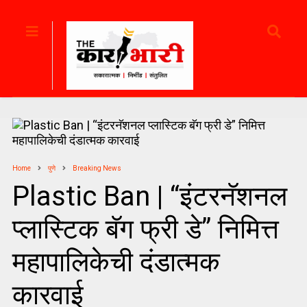
Home
पुणे
Breaking News
Plastic Ban | “इंटरनॅशनल
प्लास्टिक बॅग फ्री डे” निमित्त
महापालिकेची दंडात्मक
कारवाई