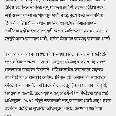
विविध स्थानिक नागरिक गट, मोहल्ला कमिटी सदस्य, विविध स्वयं
सेवी संस्था यांच्या सहभागातून भाजी मंडई, मुख्य रस्ते सार्वजनिक
ठिकाणी, रहिवासी आस्थापनांमध्ये व शाळा/महाविद्यालयांमध्ये
प्लास्टिक बंदी बाबत जनजागृती करून प्लास्टिकला पर्याय असणा-या
वस्तुंचे वाटप करण्यात आले. तसेच दंडात्मक कारवाई करण्यात आली.
केंद्र शासनाच्या पर्यावरण, वने व हवामानबदल मंत्रालयाने प्लॅस्टीक
वेस्ट मॅनेजमेंट रुल्स – २०१६ लागू केलेले आहेत. तसेच महाराष्ट्र
शासनाच्या पर्यावरण विभागाने अविघटनशील कचऱ्यामुळे एकूणच
नागरिकांच्या आरोग्यावर अनिष्ट परिणाम होत असल्याने “महाराष्ट्र
प्लॅस्टीक व थर्मोकॉल अविघटनशील वस्तूंचे (उत्पादन, वापर विक्री,
वाहतुक, हाताळणी, साठवणूक व तद्नंतर वेळोवेळी केलेल्या सुधारणा)
अधिसूचना, २०१८ संपूर्ण राज्यासाठी लागू करण्यात आली आहे.” तसेच
तदनंतर वेळोवेळी सुधारीत अधिसूचना पारीत करण्यात आलेल्या