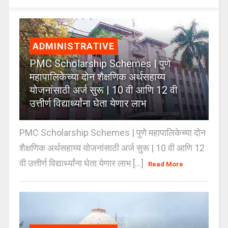
ADMINISTRATIVE
PMC Scholarship Schemes | पुणे
महापालिकेच्या दोन शैक्षणिक अर्थसहाय्य
योजनांसाठी अर्ज सुरू | 10 वी आणि 12 वी
उत्तीर्ण विद्यार्थ्यांना घेता येणार लाभ
PMC Scholarship Schemes | पुणे महापालिकेच्या दोन
शैक्षणिक अर्थसहाय्य योजनांसाठी अर्ज सुरू | 10 वी आणि 12
वी उत्तीर्ण विद्यार्थ्यांना घेता येणार लाभ [...]
Read More