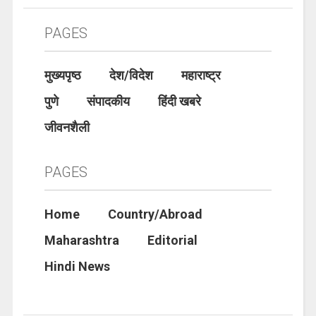
PAGES
मुख्यपृष्ठ
देश/विदेश
महाराष्ट्र
पुणे
संपादकीय
हिंदी खबरे
जीवनशैली
PAGES
Home
Country/Abroad
Maharashtra
Editorial
Hindi News