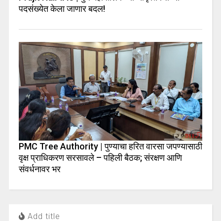
पदसंख्येत केला जाणार बदल!
PMC Tree Authority | पुण्याचा हरित वारसा जपण्यासाठी
वृक्ष प्राधिकरण सरसावले – पहिली बैठक; संरक्षण आणि
संवर्धनावर भर
Add title