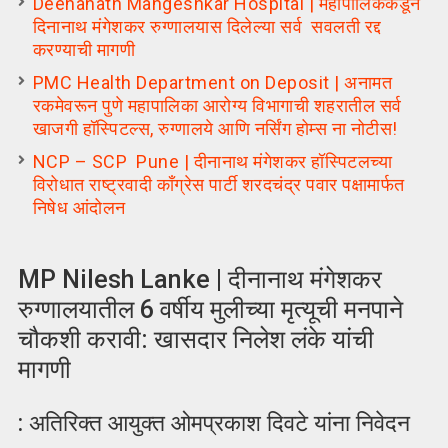
Deenanath Mangeshkar Hospital | महापालिकेकडून
दिनानाथ मंगेशकर रुग्णालयास दिलेल्या सर्व सवलती रद्द
करण्याची मागणी
PMC Health Department on Deposit | अनामत
रकमेवरून पुणे महापालिका आरोग्य विभागाची शहरातील सर्व
खाजगी हॉस्पिटल्स, रुग्णालये आणि नर्सिंग होम्स ना नोटीस!
NCP – SCP Pune | दीनानाथ मंगेशकर हॉस्पिटलच्या
विरोधात राष्ट्रवादी काँग्रेस पार्टी शरदचंद्र पवार पक्षामार्फत
निषेध आंदोलन
MP Nilesh Lanke | दीनानाथ मंगेशकर
रुग्णालयातील 6 वर्षीय मुलीच्या मृत्यूची मनपाने
चौकशी करावी: खासदार निलेश लंके यांची
मागणी
: अतिरिक्त आयुक्त ओमप्रकाश दिवटे यांना निवेदन