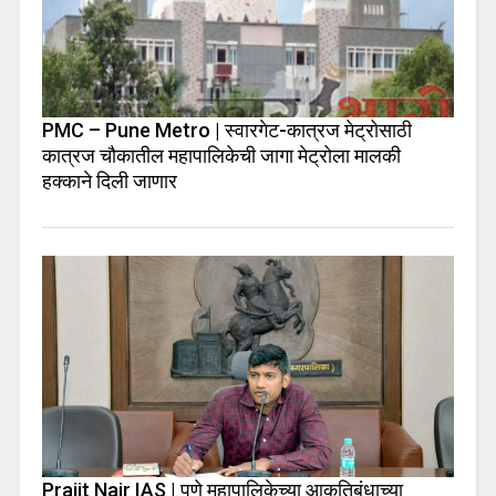
PMC – Pune Metro | स्वारगेट-कात्रज मेट्रोसाठी
कात्रज चौकातील महापालिकेची जागा मेट्रोला मालकी
हक्काने दिली जाणार
Prajit Nair IAS | पुणे महापालिकेच्या आकृतिबंधाच्या