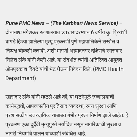
Pune PMC News – (The Karbhari News Service)
–
दीनानाथ मंगेशकर रुग्णालयात उपचारादरम्यान 6 वर्षीय कु. प्रियंशी
बागडे हिच्या झालेल्या मृत्यू प्रकरणी पुणे महापालिकेने सखोल व
निष्पक्ष चौकशी करावी, अशी मागणी अहमदनगर दक्षिणचे खासदार
निलेश लंके यांनी केली आहे. या संदर्भात त्यांनी अतिरिक्त आयुक्त
ओमप्रकाश दिवटे यांची भेट घेऊन निवेदन दिले. (PMC Health
Department)
खासदार लंके यांनी म्हटले आहे की, या घटनेमुळे रुग्णालयाची
कार्यपद्धती, आपत्कालीन प्रतिसाद व्यवस्था, रुग्ण सुरक्षा आणि
प्रशासकीय उत्तरदायित्व याबाबत गंभीर प्रश्न निर्माण झाले आहेत. हे
प्रकरण एका दुर्दैवी मृत्यूपुरते मर्यादित नसून नागरिकांची सुरक्षा व
नागरी नियमांचे पालन यांच्याशी संबंधित आहे.