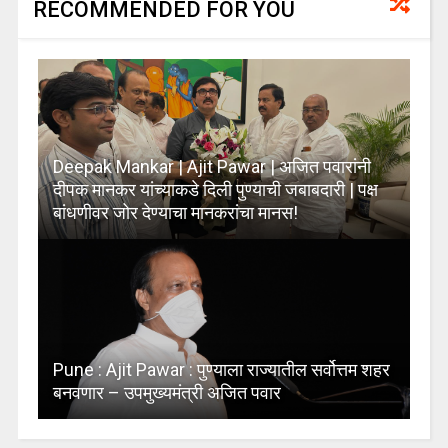
RECOMMENDED FOR YOU
Deepak Mankar | Ajit Pawar | अजित पवारांनी
दीपक मानकर यांच्याकडे दिली पुण्याची जबाबदारी | पक्ष
बांधणीवर जोर देण्याचा मानकरांचा मानस!
Pune : Ajit Pawar : पुण्याला राज्यातील सर्वोत्तम शहर
बनवणार – उपमुख्यमंत्री अजित पवार