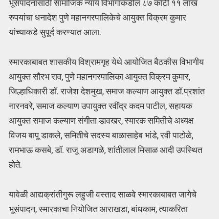
भूसंपादनासाठी सामाजिक न्याय विभागाकडील ८७ कोटी ११ लाख
रुपयांचा धनादेश पुणे महानगरपालिकेचे आयुक्त विक्रम कुमार
यांच्याकडे सुपूर्द करण्यात आला.
स्मारकाबाबत शासकीय विश्रामगृह येथे आयोजित बैठकीस विभागीय
आयुक्त सौरभ राव, पुणे महानगरपालिका आयुक्त विक्रम कुमार,
जिल्हाधिकारी डॉ. राजेश देशमुख, समाज कल्याण आयुक्त डॉ.प्रशांत
नारनवरे, समाज कल्याण उपायुक्त रवींद्र कदम पाटील, सहायक
आयुक्त समाज कल्याण संगीता डावखर, स्मारक समितीचे अध्यक्ष
विजय बापू डाकले, समितीचे सदस्य बाळासाहेब भांडे, रवी पाटोळे,
रामभाऊ कसबे, डॉ. राजू अडागळे, शांतीलाल मिसाळ आदी उपस्थित
होते.
यावेळी आद्यक्रांतीगुरू लहुजी वस्ताद साळवे स्मारकाबाबत जागेचे
भूसंपादन, स्मारकाचा नियोजित आराखडा, बांधकाम, त्याकरिता