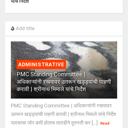
यांचे निर्देश
Add title
ADMINISTRATIVE
PMC Standing Committee |
अधिकाऱ्यांनी रस्त्यावर उतरून खड्ड्यांची पाहणी
करावी | श्रीनाथ भिमाले यांचे निर्देश
PMC Standing Committee | अधिकाऱ्यांनी रस्त्यावर
उतरून खड्ड्यांची पाहणी करावी | श्रीनाथ भिमाले यांचे निर्देश
पावसाचा जोर कमी होताच तातडीने दुरुस्ती कर [...]
Read