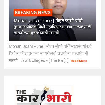
BREAKING NEWS
Mohan Joshi Pune | मोहन जोशी यांची
मुख्यमंत्र्यांकडे विधी महाविद्यालयांच्या मान्यतेसाठी
तातडीच्या हस्तक्षेपाची मागणी
Mohan Joshi Pune | मोहन जोशी यांची मुख्यमंत्र्यांकडे
विधी महाविद्यालयांच्या मान्यतेसाठी तातडीच्या हस्तक्षेपाची
मागणी Law Colleges - (The Ka [...]
Read More