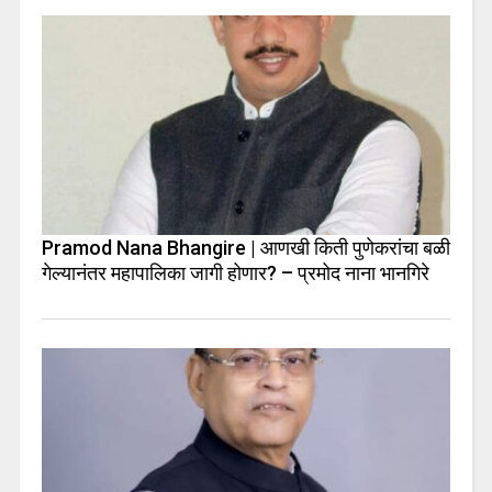
Pramod Nana Bhangire | आणखी किती पुणेकरांचा बळी
गेल्यानंतर महापालिका जागी होणार? – प्रमोद नाना भानगिरे