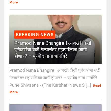
More
BREAKING NEWS
Pramod Nana Bhangire | आणखी किती
पुणेकरांचा बळी गेल्यानंतर महापालिका जागी
होणार? – प्रमोद नाना भानगिरे
Pramod Nana Bhangire | आणखी किती पुणेकरांचा बळी
गेल्यानंतर महापालिका जागी होणार? – प्रमोद नाना भानगिरे
Pune Shivsena - (The Karbhari News S [...]
Read
More