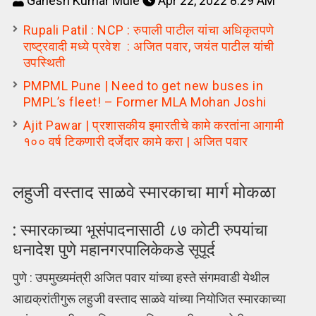
Ganesh Kumar Mule
Apr 22, 2022 8:29 AM
Rupali Patil : NCP : रुपाली पाटील यांचा अधिकृतपणे
राष्ट्रवादी मध्ये प्रवेश : अजित पवार, जयंत पाटील यांची
उपस्थिती
PMPML Pune | Need to get new buses in
PMPL’s fleet! – Former MLA Mohan Joshi
Ajit Pawar | प्रशासकीय इमारतीचे कामे करतांना आगामी
१०० वर्ष टिकणारी दर्जेदार कामे करा | अजित पवार
लहुजी वस्ताद साळवे स्मारकाचा मार्ग मोकळा
: स्मारकाच्या भूसंपादनासाठी ८७ कोटी रुपयांचा
धनादेश पुणे महानगरपालिकेकडे सूपूर्द
पुणे : उपमुख्यमंत्री अजित पवार यांच्या हस्ते संगमवाडी येथील
आद्यक्रांतीगुरू लहुजी वस्ताद साळवे यांच्या नियोजित स्मारकाच्या