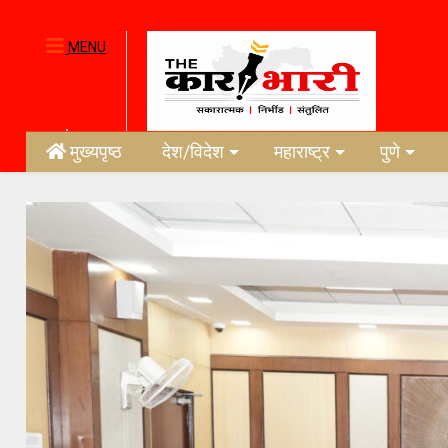
MENU
मुख्यपृष्ठ
देश/विदेश
महाराष्ट्र
पुणे