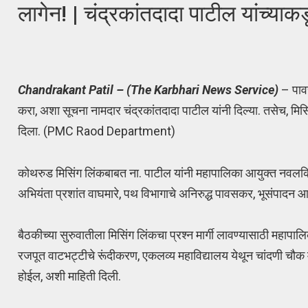
लागेन! | चंद्रकांतदादा पाटील यांच्य
Chandrakant Patil – (The Karbhari News Service)
– पाव
करा, अशा सूचना नामदार चंद्रकांतदादा पाटील यांनी दिल्या. तसेच, मिसिंग 
दिला. (PMC Raod Department)
कोथरुड मिसिंग लिंकबाबत ना. पाटील यांनी महापालिका आयुक्त नवलक
अभियंता प्रशांत वाघमारे, पथ विभागाचे अनिरुद्ध पावसकर, भूसंपादन आण
बैठकीच्या सुरुवातीला मिसिंग लिंकचा प्रश्न मार्गी लावण्यासाठी महापालि
रजपूत वाटभट्टीचे रूंदीकरण, एकलव्य महाविद्यालय येथून चांदणी चौक म
होईल, अशी माहिती दिली.