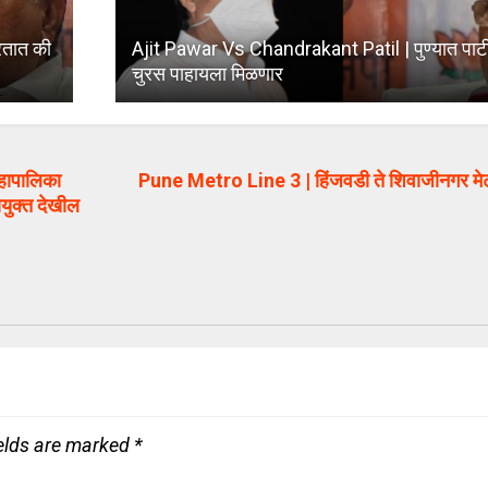
रतात की
Ajit Pawar Vs Chandrakant Patil | पुण्यात पाटील
चुरस पाहायला मिळणार
हापालिका
Pune Metro Line 3 | हिंजवडी ते शिवाजीनगर मेट्
युक्त देखील
ields are marked
*