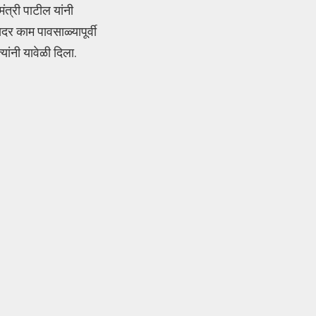
त्री पाटील यांनी
र काम पावसाळ्यापूर्वी
यांनी यावेळी दिला.