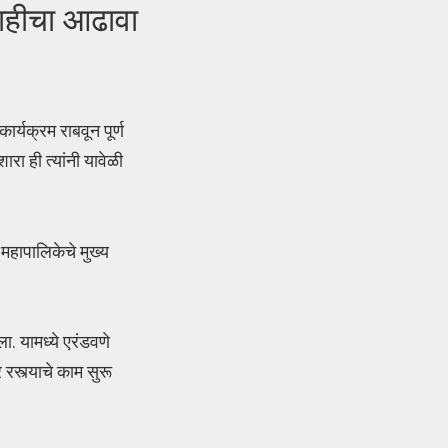
वाहीचा आढावा
्यक्रम राबवून पूर्ण
ारा ही त्यांनी यावेळी
हापालिकेचे मुख्य
ा. यामध्ये एरंडवणे
रस्त्याचे काम सुरू