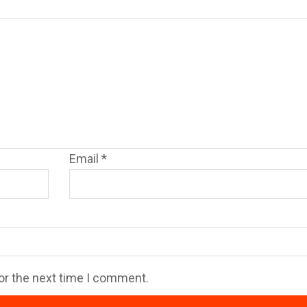
Email
*
or the next time I comment.