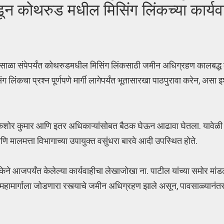
ाकडून कोथरुड मधील मिसिंग लिंकच्या कार्य
साळा संपेपर्यंत कोथरुडमधील मिसिंग लिंकसाठी जमीन अधिग्रहण कालबद्ध कार
लिंकचा प्रश्न पूर्णपणे मार्गी लागेपर्यंत भूतासारखा पाठपुरावा करेन, असा इश
िशोर कुमार आणि इतर अधिकाऱ्यांसोबत बैठक घेऊन आढावा घेतला. यावेळी म
ि मालमत्ता विभागाच्या उपायुक्त वसुंधरा बारवे आदी उपस्थित होते.
केने आजपर्यंत केलेल्या कार्यवाहीचा लेखाजोखा ना. पाटील यांच्या समोर मांडल
हामार्गाला जोडणारा रस्त्याचे जमीन अधिग्रहण झाले असून, पावसाळ्यानंतर 