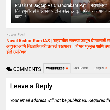
Prashant Jagtap Vs Chandrakant Patil : महापालिका
निवडणुकीतही चंद्रकांत पाटील कोल्हापूरातून उमेदवार आयात क
काय…!
Newer Post
Naval Kishor Ram IAS | शहरातील समस्या जाणून घेण्यासाठी म
आयुक्त आणि जिल्हाधिकारी उतरले रस्त्यावर | विभाग प्रमुख आणि उपा
होते उपस्थित
COMMENTS
FACEBOOK:
DISQUS:
0
WORDPRESS:
0
Leave a Reply
Your email address will not be published.
Required f