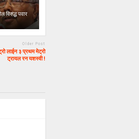
 विरुद्ध पवार
Older Post
रो लाईन ३ प्रथम मेट्रो
ट्रायल रन यशस्वी !