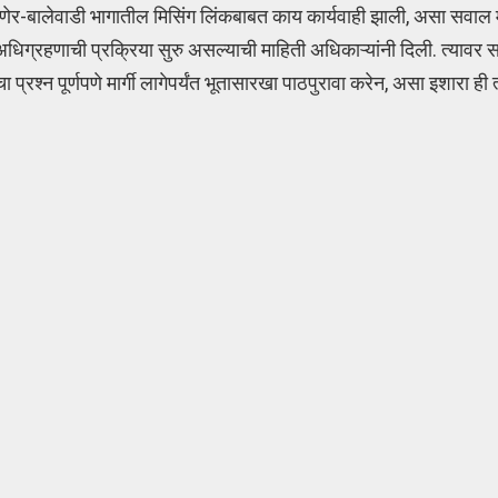
ेर-बालेवाडी भागातील मिसिंग लिंकबाबत काय कार्यवाही झाली, असा सवाल मं
ग्रहणाची प्रक्रिया सुरु असल्याची माहिती अधिकाऱ्यांनी दिली. त्यावर सद
्रश्न पूर्णपणे मार्गी लागेपर्यंत भूतासारखा पाठपुरावा करेन, असा इशारा ही त्