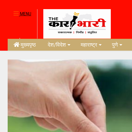
MENU
मुख्यपृष्ठ
देश/विदेश
महाराष्ट्र
पुणे