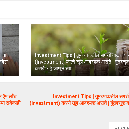
ावा
Investment Tips | तुमच्याकडील संपत्ती वाढवण्यास
कवेल |
(Investment) करणे खूप आवश्यक असते | गुंतवणू
करावी? हे जाणून घ्या!
 ऍप लाँच
Investment Tips | तुमच्याकडील संपत्ती
्या सर्वकाही
(Investment) करणे खूप आवश्यक असते | गुंतवणूक कश
RECE