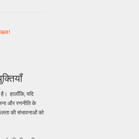
पाऊल!
्तियाँ
है। हालाँकि, यदि
ोजना और रणनीति के
 सफलता की संभावनाओं को