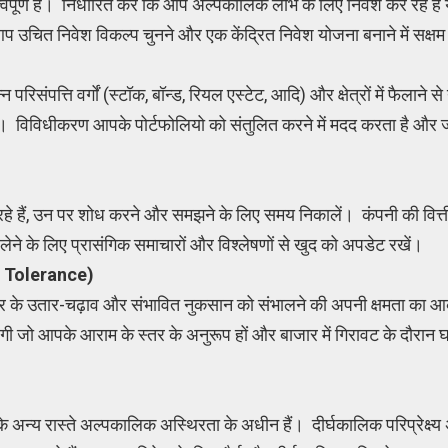
वपूर्ण है। निर्धारित करें कि आप अल्पकालिक लाभ के लिए निवेश कर रहे हैं या 
 से आप उचित निवेश विकल्प चुनने और एक केंद्रित निवेश योजना बनाने में सक्षम 
िसंपत्ति वर्गों (स्टॉक, बॉन्ड, रियल एस्टेट, आदि) और क्षेत्रों में फैलाने
है। विविधीकरण आपके पोर्टफोलियो को संतुलित करने में मदद करता है और
 रहे हैं, उन पर शोध करने और समझने के लिए समय निकालें। कंपनी की वित्ती
ेने के लिए प्रासंगिक समाचारों और विश्लेषणों से खुद को अपडेट रखें।
k Tolerance)
 के उतार-चढ़ाव और संभावित नुकसान को संभालने की अपनी क्षमता का
 जो आपके आराम के स्तर के अनुरूप हों और बाजार में गिरावट के दौरान घ
े अन्य रास्ते अल्पकालिक अस्थिरता के अधीन हैं। दीर्घकालिक परिप्रेक्ष