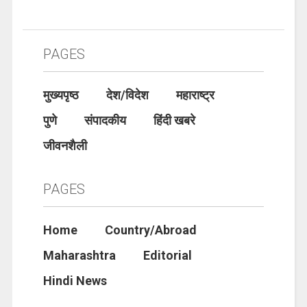
PAGES
मुख्यपृष्ठ
देश/विदेश
महाराष्ट्र
पुणे
संपादकीय
हिंदी खबरे
जीवनशैली
PAGES
Home
Country/Abroad
Maharashtra
Editorial
Hindi News