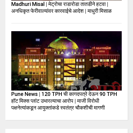
Madhuri Misal | मेट्रोचा राडारोडा तातडीने हटवा |
अनधिकृत फेरीवाल्यांवर कारवाईचे आदेश | माधुरी मिसाळ
Pune News | 120 TPH ची कागदपत्रे देऊन 90 TPH
हॉट मिक्स प्लांट उभारल्याचा आरोप | माजी विरोधी
पक्षनेत्यांकडून आयुक्तांकडे स्वतंत्र चौकशीची मागणी