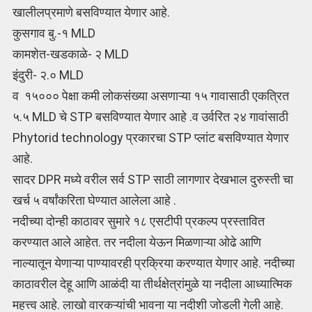
खालीलप्रमाणे बसविण्यात येणार आहे.
कुसगाव बु.-१ MLD
कामशेत-खडकाळे- २ MLD
इंदुरी- २.० MLD
व १५००० पेक्षा कमी लोकसंख्या असणाऱ्या १५ गावासाठी एकत्रित
५.५ MLD चे STP बसविण्यात येणार आहे .व उर्वरित २४ गावांसाठी
Phytorid technology प्रकारचा STP प्लांट बसविण्यात येणार
आहे.
सादर DPR मध्ये वरील सर्व STP साठी लागणार देखभाल दुरुस्ती चा
खर्च ५ वर्षांकरिता घेण्यात आलेला आहे .
नदीच्या दोन्ही काठावर सुमारे १८ एसटीपी प्रकल्प प्रस्तावित
करण्यात आले आहेत. तर नदीला येऊन मिळणाऱ्या ओढे आणि
नाल्यातून येणाऱ्या पाण्यावरही प्रक्रिया करण्यात येणार आहे. नदीच्या
काठावरील देहू आणि आळंदी या तीर्थक्षेत्रांमुळे या नदीला आध्यात्मिक
महत्त्व आहे. लाखो वारकऱ्यांची भावना या नदीशी जोडली गेली आहे.