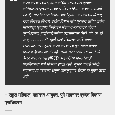
राज्य सरकारच्या प्रधान सचिव स्तरावरील प्रदत्त
समितीतील प्रधान सचिव पर्यावरण विभाग यांच्या अध्यक्षते
खाली, नगर विकास विभाग, पाणीपुरवठा व स्वच्छता विभाग,
नगर विकास विभाग, उद्योग विभाग यांचे प्रधान सचिव तसेच
महाराष्ट्र प्रदूषण नियंत्रण मंडळ व महाराष्ट्र जीवन
प्राधिकरण, मुंबई यांचे सचिव त्याचबरोबर निरी, व्ही. जे. टी
आय, आय आय टी. मुंबई यांचे संचालक आदि यांच्या
उपस्थिती मध्ये झाले. राज्य सरकारकडून त्यास तत्त्वतः
मान्यता देण्यात आली आहे. राज्य सरकारच्या मान्यतेने तो
केंद्र सरकार च्या NRCD कडे अंतिम मान्यतेसाठी
पाठविण्याचा मार्ग मोकळा झाला आहे. सुमारे पाचशे कोटी
रुपयांचा हा प्रकल्प असून जलप्रदूषण रोखणे हा मुख्य उद्देश
आहे.
–
राहुल महिवाल, महानगर आयुक्त, पुणे महानगर प्रदेश विकास
प्राधिकरण
——