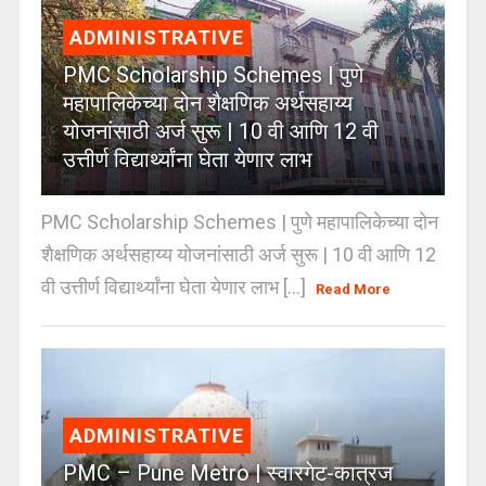
ADMINISTRATIVE
PMC Scholarship Schemes | पुणे
महापालिकेच्या दोन शैक्षणिक अर्थसहाय्य
योजनांसाठी अर्ज सुरू | 10 वी आणि 12 वी
उत्तीर्ण विद्यार्थ्यांना घेता येणार लाभ
PMC Scholarship Schemes | पुणे महापालिकेच्या दोन
शैक्षणिक अर्थसहाय्य योजनांसाठी अर्ज सुरू | 10 वी आणि 12
वी उत्तीर्ण विद्यार्थ्यांना घेता येणार लाभ [...]
Read More
ADMINISTRATIVE
PMC – Pune Metro | स्वारगेट-कात्रज