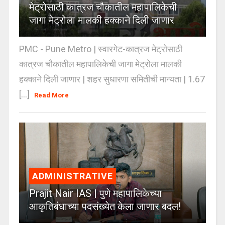
मेट्रोसाठी कात्रज चौकातील महापालिकेची
जागा मेट्रोला मालकी हक्काने दिली जाणार
PMC - Pune Metro | स्वारगेट-कात्रज मेट्रोसाठी
कात्रज चौकातील महापालिकेची जागा मेट्रोला मालकी
हक्काने दिली जाणार | शहर सुधारणा समितीची मान्यता | 1.67
[...]
Read More
ADMINISTRATIVE
Prajit Nair IAS | पुणे महापालिकेच्या
आकृतिबंधाच्या पदसंख्येत केला जाणार बदल!