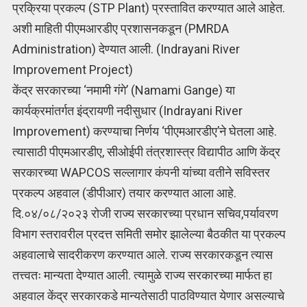
प्रक्रिया प्रकल्प (STP Plant) प्रस्तावित करण्यात आले आहेत.
अशी माहिती पीएमआरडीए प्रशासनकडून (PMRDA
Administration) देण्यात आली. (Indrayani River
Improvement Project)
केंद्र सरकारच्या ‘नमामी गंगे’ (Namami Gange) या
कार्यक्रमांतर्गत इंद्रायणी नदीसुधार (Indrayani River
Improvement) करण्याचा निर्णय ‘पीएमआरडीए’ने घेतला आहे.
त्यासाठी पीएमआरडीए, सीओईपी तंत्रशास्त्र विद्यापीठ आणि केंद्र
सरकारच्या WAPCOS सल्लागार कंपनी यांच्या वतीने सविस्तर
प्रकल्प अहवाल (डीपीआर) तयार करण्यात आला आहे.
दि.०४/०८/२०२३ रोजी राज्य सरकारच्या प्रधान सचिव,पर्यावरण
विभाग स्तरावरील प्रदत्त समिती समोर झालेल्या बैठकीत या प्रकल्प
अहवालाचे सादरीकरण करण्यात आले. राज्य सरकारकडून त्यास
तत्त्वतः मान्यता देण्यात आली. त्यामुळे राज्य सरकारच्या मार्फत हा
अहवाल केंद्र सरकारकडे मान्यतेसाठी पाठविण्यात येणार असल्याचे