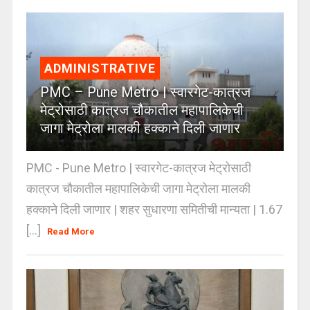
ADMINISTRATIVE
PMC – Pune Metro | स्वारगेट-कात्रज
मेट्रोसाठी कात्रज चौकातील महापालिकेची
जागा मेट्रोला मालकी हक्काने दिली जाणार
PMC - Pune Metro | स्वारगेट-कात्रज मेट्रोसाठी
कात्रज चौकातील महापालिकेची जागा मेट्रोला मालकी
हक्काने दिली जाणार | शहर सुधारणा समितीची मान्यता | 1.67
[...]
Read More