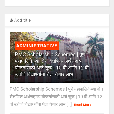
Add title
ADMINISTRATIVE
PMC Scholarship Schemes | पुणे
महापालिकेच्या दोन शैक्षणिक अर्थसहाय्य
योजनांसाठी अर्ज सुरू | 10 वी आणि 12 वी
उत्तीर्ण विद्यार्थ्यांना घेता येणार लाभ
PMC Scholarship Schemes | पुणे महापालिकेच्या दोन
शैक्षणिक अर्थसहाय्य योजनांसाठी अर्ज सुरू | 10 वी आणि 12
वी उत्तीर्ण विद्यार्थ्यांना घेता येणार लाभ [...]
Read More