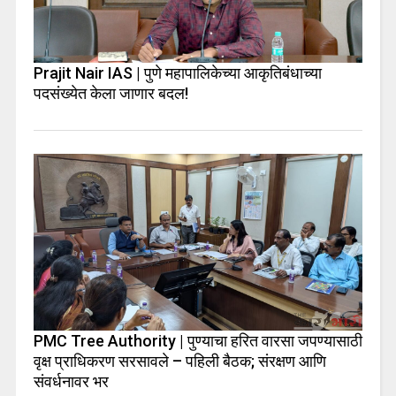
Prajit Nair IAS | पुणे महापालिकेच्या आकृतिबंधाच्या
पदसंख्येत केला जाणार बदल!
PMC Tree Authority | पुण्याचा हरित वारसा जपण्यासाठी
वृक्ष प्राधिकरण सरसावले – पहिली बैठक; संरक्षण आणि
संवर्धनावर भर