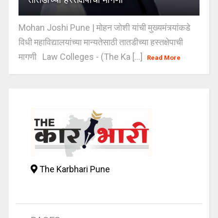
Mohan Joshi Pune | मोहन जोशी यांची मुख्यमंत्र्यांकडे
विधी महाविद्यालयांच्या मान्यतेसाठी तातडीच्या हस्तक्षेपाची
मागणी Law Colleges - (The Ka [...]
Read More
The Karbhari Pune