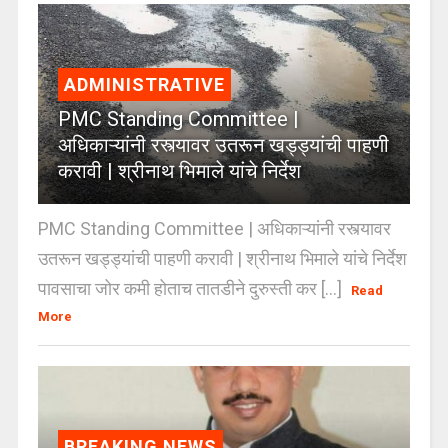
ADMINISTRATIVE
PMC Standing Committee |
अधिकाऱ्यांनी रस्त्यावर उतरून खड्ड्यांची पाहणी
करावी | श्रीनाथ भिमाले यांचे निर्देश
PMC Standing Committee | अधिकाऱ्यांनी रस्त्यावर
उतरून खड्ड्यांची पाहणी करावी | श्रीनाथ भिमाले यांचे निर्देश
पावसाचा जोर कमी होताच तातडीने दुरुस्ती कर [...]
Read
More
BREAKING NEWS