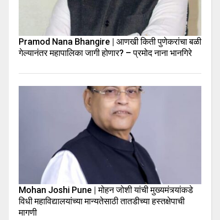
Pramod Nana Bhangire | आणखी किती पुणेकरांचा बळी
गेल्यानंतर महापालिका जागी होणार? – प्रमोद नाना भानगिरे
Mohan Joshi Pune | मोहन जोशी यांची मुख्यमंत्र्यांकडे
विधी महाविद्यालयांच्या मान्यतेसाठी तातडीच्या हस्तक्षेपाची
मागणी