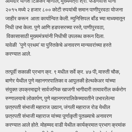
आमदार योगेश टिळेकर म्हणाले, मुख्यमंत्री श्री. फडणवीस यांनी
२०१५ मध्ये २ हजार ८०० कोटी रुपयांची समान पाणीपुरवठा योजना
जाहीर करून आता कार्यान्वित केली. म्युनिसिपल बाँड च्या माध्यमातून
निधी उभा केला. पुणे आणि हडपसरच्या रस्ते, पाणीपुरवठा,
विकासासाठी मुख्यमंत्र्यांनी निधीची उपलब्ध करून दिला.
यावेळी ‘पुणे प्रथम’ या पुस्तिकेचे अनावरण मान्यवरांच्या हस्ते
करण्यात आले.
तत्पूर्वी सकाळी प्रभाग क्र. ९ मधील सर्वे क्र. ४७ पी, मारुती चौक,
बाणेर येथील पुणे महानगरपालिका व आपुलकी हेल्थकेअर यांच्या
संयुक्त उपक्रमाद्वारे सार्वजनिक खाजगी भागीदारी तत्वावरील कर्करोग
रुग्णालयाचे लोकार्पण, पुणे महानगरपालिकेच्यावतीने उभारलेल्या
छत्रपती संभाजी महाराज उद्यान, जंगली महाराज रोड येथील
छत्रपती संभाजी महाराज यांच्या पूर्णाकृती पुतळ्याचे अनावरण
करण्यात आले होते. मोहम्मद वाडी येथील कार्यक्रमात प्रभाग क्रमांक