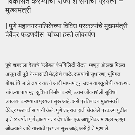
विकसित करण्याचा राज्य शासनाचा प्रयत्न –
मुख्यमंत्री
| पुणे महानगरपालिकेच्या विविध प्रकल्पांचे मुख्यमंत्री
देवेंद्र फडणवीस यांच्या हस्ते लोकार्पण
पुणे शहराला देशाचे ‘ग्लोबल कॅपॅबिलिटी सेंटर’ म्हणून ओळख मिळत
असून ती पुढे नेण्यासाठी मेट्रोचे जाळे, रस्त्यांची सुधारणा, भूमिगत
बोगद्यांचे जाळे तयार करणे आदी माध्यमातून उत्तम वाहतुकीची व्यवस्था,
चांगल्या पायाभूत सुविधा निर्माण करणे, उत्तम जीवनशैली सुविधा
उपलब्ध करण्याचा प्रयत्न सुरू आहे, असे प्रतिपादन मुख्यमंत्री
देवेंद्र फडणवीस यांनी केले. पुणे शहरात हाती घेतलेले प्रकल्प पुढील
३ ते ४ वर्षात पूर्ण झाल्यानंतर देशातील एक आधुनिकतम शहर म्हणून
ओळखले जावे यासाठी प्रयत्न सुरू आहे, असेही ते म्हणाले.