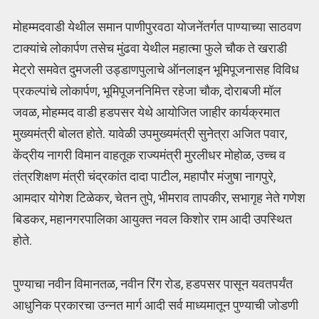
मोहम्मदवाडी येथील समान पाणीपुरवठा योजनेंतर्गत पाण्याच्या साठवण
टाक्यांचे लोकार्पण तसेच मुंढवा येथील महात्मा फुले चौक ते खराडी
मेट्रो समवेत दुमजली उड्डाणपुलाचे ऑनलाइन भूमिपूजनासह विविध
प्रकल्पांचे लोकार्पण, भूमिपूजननिमित्त रहेजा चौक, दोराबजी मॉल
जवळ, मोहम्मद वाडी हडपसर येथे आयोजित जाहीर कार्यक्रमात
मुख्यमंत्री बोलत होते. यावेळी उपमुख्यमंत्री सुनेत्रा अजित पवार,
केंद्रीय नागरी विमान वाहतूक राज्यमंत्री मुरलीधर मोहोळ, उच्च व
तंत्रशिक्षण मंत्री चंद्रकांत दादा पाटील, महापौर मंजुषा नागपुरे,
आमदार योगेश टिळेकर, चेतन तुपे, भीमराव तापकीर, सभागृह नेते गणेश
बिडकर, महानगरपालिका आयुक्त नवल किशोर राम आदी उपस्थित
होते.
पुण्याचा नवीन विमानतळ, नवीन रिंग रोड, हडपसर पासून यवतपर्यंत
आधुनिक प्रकारचा उन्नत मार्ग आदी सर्व माध्यमातून पुण्याची जोडणी