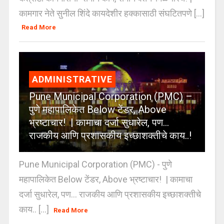
कामगार नेते सुनील शिंदे कायदेशीर हक्कासाठी संघटितपणे [...]
Read More
ADMINISTRATIVE
Pune Municipal Corporation (PMC) –
पुणे महापालिकेत Below टेंडर, Above
भ्रष्टाचार! | कामाचा दर्जा सुधारेल, पण…
राजकीय आणि प्रशासकीय इच्छाशक्तीचे काय..!
Pune Municipal Corporation (PMC) - पुणे
महापालिकेत Below टेंडर, Above भ्रष्टाचार! | कामाचा
दर्जा सुधारेल, पण… राजकीय आणि प्रशासकीय इच्छाशक्तीचे
काय.. [...]
Read More