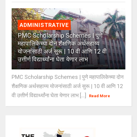
ADMINISTRATIVE
PMC Scholarship Schemes | पुणे
महापालिकेच्या दोन शैक्षणिक अर्थसहाय्य
योजनांसाठी अर्ज सुरू | 10 वी आणि 12 वी
उत्तीर्ण विद्यार्थ्यांना घेता येणार लाभ
PMC Scholarship Schemes | पुणे महापालिकेच्या दोन
शैक्षणिक अर्थसहाय्य योजनांसाठी अर्ज सुरू | 10 वी आणि 12
वी उत्तीर्ण विद्यार्थ्यांना घेता येणार लाभ [...]
Read More