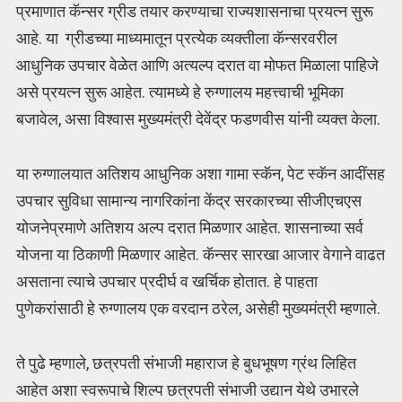
प्रमाणात कॅन्सर ग्रीड तयार करण्याचा राज्यशासनाचा प्रयत्न सुरू
आहे. या ग्रीडच्या माध्यमातून प्रत्येक व्यक्तीला कॅन्सरवरील
आधुनिक उपचार वेळेत आणि अत्यल्प दरात वा मोफत मिळाला पाहिजे
असे प्रयत्न सुरू आहेत. त्यामध्ये हे रुग्णालय महत्त्वाची भूमिका
बजावेल, असा विश्वास मुख्यमंत्री देवेंद्र फडणवीस यांनी व्यक्त केला.
या रुग्णालयात अतिशय आधुनिक अशा गामा स्कॅन, पेट स्कॅन आदींसह
उपचार सुविधा सामान्य नागरिकांना केंद्र सरकारच्या सीजीएचएस
योजनेप्रमाणे अतिशय अल्प दरात मिळणार आहेत. शासनाच्या सर्व
योजना या ठिकाणी मिळणार आहेत. कॅन्सर सारखा आजार वेगाने वाढत
असताना त्याचे उपचार प्रदीर्घ व खर्चिक होतात. हे पाहता
पुणेकरांसाठी हे रुग्णालय एक वरदान ठरेल, असेही मुख्यमंत्री म्हणाले.
ते पुढे म्हणाले, छत्रपती संभाजी महाराज हे बुधभूषण ग्रंथ लिहित
आहेत अशा स्वरूपाचे शिल्प छत्रपती संभाजी उद्यान येथे उभारले