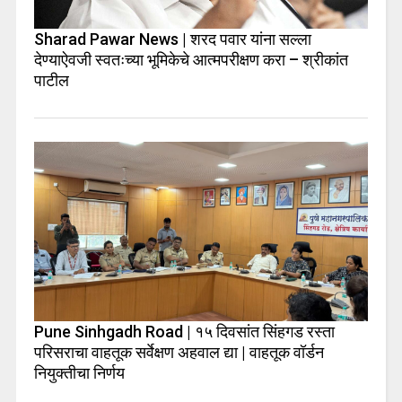
Sharad Pawar News | शरद पवार यांना सल्ला
देण्याऐवजी स्वतःच्या भूमिकेचे आत्मपरीक्षण करा – श्रीकांत
पाटील
Pune Sinhgadh Road | १५ दिवसांत सिंहगड रस्ता
परिसराचा वाहतूक सर्वेक्षण अहवाल द्या | वाहतूक वॉर्डन
नियुक्तीचा निर्णय