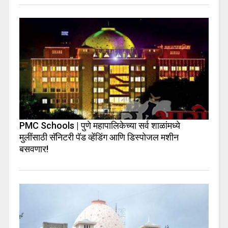
PMC Schools | पुणे महापालिकेच्या सर्व शाळांमध्ये
मुलींसाठी सॅनिटरी पॅड व्हेंडिंग आणि डिस्पोजल मशीन
बसवणार!