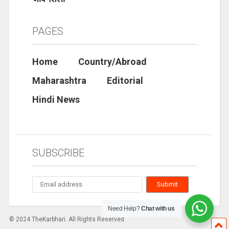
PAGES
Home
Country/Abroad
Maharashtra
Editorial
Hindi News
SUBSCRIBE
Need Help?
Chat with us
© 2024 TheKarbhari. All Rights Reserved