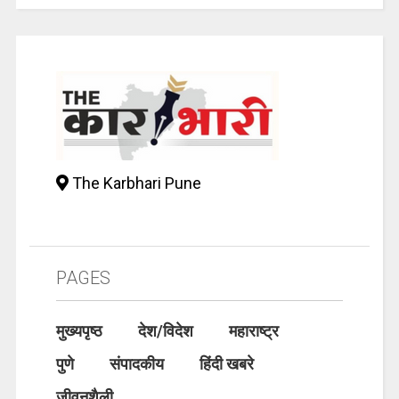
The Karbhari Pune
PAGES
मुख्यपृष्ठ
देश/विदेश
महाराष्ट्र
पुणे
संपादकीय
हिंदी खबरे
जीवनशैली