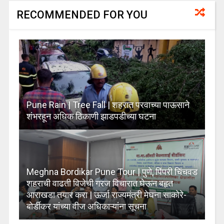
RECOMMENDED FOR YOU
Pune Rain | Tree Fall | शहरात परवाच्या पाऊसाने
शंभरहून अधिक ठिकाणी झाडपडीच्या घटना
Meghna Bordikar Pune Tour | पुणे, पिंपरी चिंचवड
शहराची वाढती विजेची गरज विचारात घेऊन बहृत
आराखडा तयार करा | ऊर्जा राज्यमंत्री मेघना साकाेरे-
बोर्डीकर यांच्या वीज अधिकाऱ्यांना सूचना