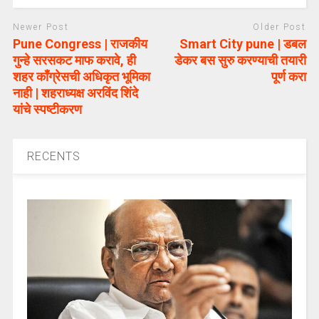
Newer Post
Older Post
Pune Congress | राजकीय
Smart City pune | डबल
गुन्हे सरसकट माफ करावे, ही
डेकर बस सुरु करण्याची तयारी
शहर काँग्रेसची अधिकृत भूमिका
पूर्ण करा
नाही | शहराध्यक्ष अरविंद शिंदे
यांचे स्पष्टीकरण
RECENTS