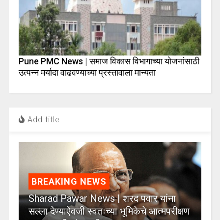
Pune PMC News | समाज विकास विभागाच्या योजनांसाठी
उत्पन्न मर्यादा वाढवण्याच्या प्रस्तावाला मान्यता
Add title
BREAKING NEWS
Sharad Pawar News | शरद पवार यांना
सल्ला देण्याऐवजी स्वतःच्या भूमिकेचे आत्मपरीक्षण