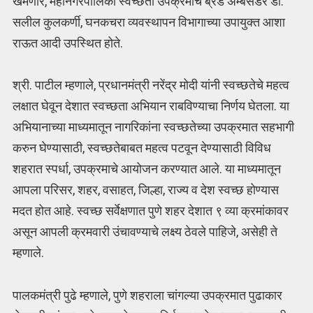
खेमणार, महानगरपालिका स्वच्छता उपक्रमाचे ब्रँड ॲम्बेसेडर डॉ.
सलील कुलकर्णी, घनकचरा व्यवस्थापन विभागाच्या उपायुक्त आशा
राऊत आदी उपस्थित होते.
श्री. पाटील म्हणाले, प्रधानमंत्री नरेंद्र मोदी यांनी स्वच्छतेचे महत्व
लक्षात घेवून देशात स्वच्छता अभियान राबविण्याचा निर्णय घेतला. या
अभियानाच्या माध्यमातून नागरिकांना स्वच्छतेच्या उपक्रमात सहभागी
करुन घेण्यासाठी, स्वच्छतेबाबत महत्व पटवून देण्यासाठी विविध
शहरात स्पर्धा, उपक्रमाचे आयोजन करण्यात आले. या माध्यमातून
आपला परिसर, शहर, वसाहत, जिल्हा, राज्य व देश स्वच्छ होण्यास
मदत होत आहे. स्वच्छ सर्वेक्षणात पुणे शहर देशात ९ व्या क्रमांकावर
असून आपली क्रमवारी उंचावण्याचे लक्ष्य ठेवले पाहिजे, असेही ते
म्हणाले.
पालकमंत्री पुढे म्हणाले, पुणे शहराला चांगल्या उपक्रमात पुढाकार