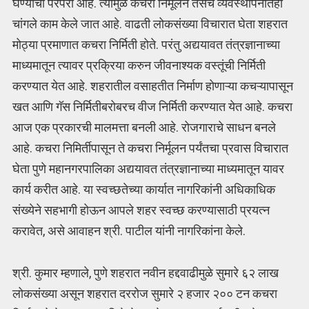
घेण्याची परंपरा आहे. त्यामुळे कचरा निर्मूलन तसेच व्यवस्थापनातही
चांगले काम केले जात आहे. वाढती लोकसंख्या विचारात घेता शहरात
मोठ्या प्रमाणात कचरा निर्मिती होते. परंतु अद्ययावत तंत्रज्ञानाच्या
माध्यमातून त्यावर प्रक्रिया करुन जीवनाश्यक वस्तूंची निर्मिती
करण्यात येत आहे. शहरातील वसाहतीत निर्माण होणाऱ्या कचऱ्यापासून
खत आणि गॅस निर्मितीबरोबरच वीज निर्मिती करण्यात येत आहे. कचरा
आज एक प्रकारची मालमत्ता बनली आहे. रोजगाराचे साधन बनले
आहे. कचरा निमिर्तीपासून ते कचरा निर्मूलन पर्यंतचा प्रवास विचारात
घेता पुणे महानगरपालिका अद्ययावत तंत्रज्ञानाच्या माध्यमातून यावर
कार्य करीत आहे. या स्वच्छतेच्या कार्यात नागरिकांनी अधिकाधिक
संख्येने सहभागी होऊन आपले शहर स्वच्छ करण्यासाठी प्रयत्न
करावेत, असे आवाहन श्री. पाटील यांनी नागरिकांना केले.
श्री. कुमार म्हणाले, पुणे शहरात नवीन हद्दवाढीमुळे सुमारे ६२ लाख
लोकसंख्या असून शहरात दररोज सुमारे २ हजार २०० टन कचरा