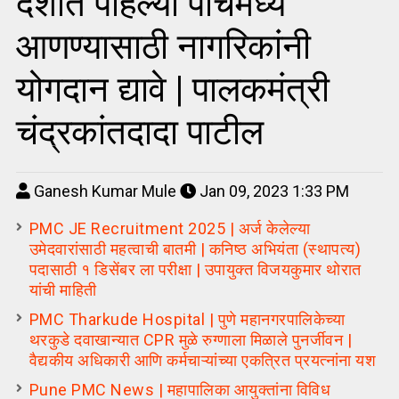
देशात पहिल्या पाचमध्ये
आणण्यासाठी नागरिकांनी
योगदान द्यावे | पालकमंत्री
चंद्रकांतदादा पाटील
Ganesh Kumar Mule
Jan 09, 2023 1:33 PM
PMC JE Recruitment 2025 | अर्ज केलेल्या
उमेदवारांसाठी महत्वाची बातमी | कनिष्ठ अभियंता (स्थापत्य)
पदासाठी १ डिसेंबर ला परीक्षा | उपायुक्त विजयकुमार थोरात
यांची माहिती
PMC Tharkude Hospital | पुणे महानगरपालिकेच्या
थरकुडे दवाखान्यात CPR मुळे रुग्णाला मिळाले पुनर्जीवन |
वैद्यकीय अधिकारी आणि कर्मचाऱ्यांच्या एकत्रित प्रयत्नांना यश
Pune PMC News | महापालिका आयुक्तांना विविध