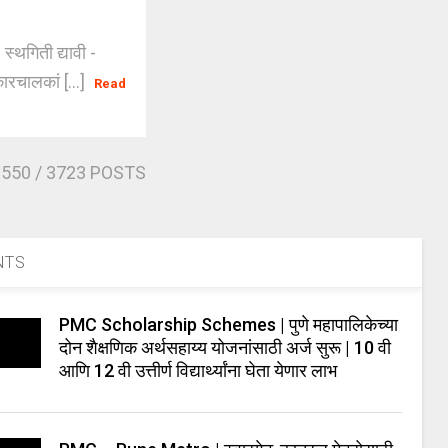
्थगिती द्यावी -
रचालकां [...]
Read
3550
/ 3723 POSTS
NTS
PMC Scholarship Schemes | पुणे महापालिकेच्या
दोन शैक्षणिक अर्थसहाय्य योजनांसाठी अर्ज सुरू | 10 वी
आणि 12 वी उत्तीर्ण विद्यार्थ्यांना घेता येणार लाभ