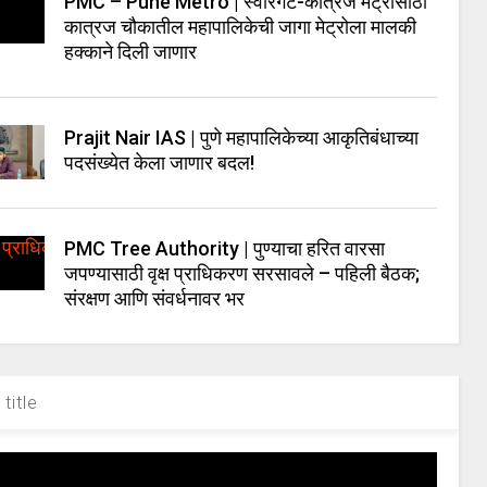
PMC – Pune Metro | स्वारगेट-कात्रज मेट्रोसाठी
कात्रज चौकातील महापालिकेची जागा मेट्रोला मालकी
हक्काने दिली जाणार
Prajit Nair IAS | पुणे महापालिकेच्या आकृतिबंधाच्या
पदसंख्येत केला जाणार बदल!
PMC Tree Authority | पुण्याचा हरित वारसा
जपण्यासाठी वृक्ष प्राधिकरण सरसावले – पहिली बैठक;
संरक्षण आणि संवर्धनावर भर
title