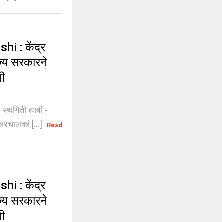
 : केंद्र
ज्य सरकारने
णी
्थगिती द्यावी -
रचालकां [...]
Read
 : केंद्र
ज्य सरकारने
णी