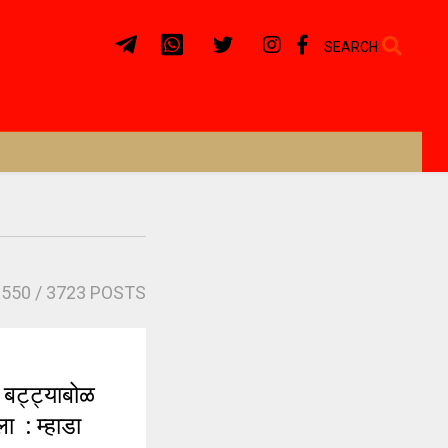
SEARCH
3550
/ 3723 POSTS
बट्ट्याबोळ
ा : म्हाडा