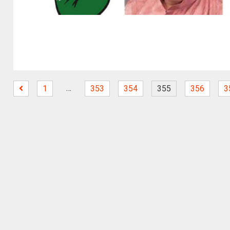
…
1
353
354
355
356
3