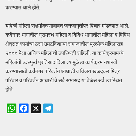
करण्यात आले होते.
यावेळी महिला सक्षमीकरणाबाबत जनजागृतीपर विचार मांडण्यात आले.
कर्वेनगर भागातील ग्रामस्थ महिला व विविध भागातील महिला व विविध
क्षेत्रात कार्याचा ठसा उमटविणाऱ्या समाजातील प्रत्येक महिलांसह
२००० पेक्षा अधिक महिलांची उपस्थिती राहिली. या कार्यक्रमामध्ये
महिलांनी उत्स्फुर्त प्रतिसाद दिला त्यामुळे हा कार्यक्रम यशस्वी
करण्यासाठी कर्वेनगर परिवर्तन आघाडी व विजय खळदकर मित्र
परिवार व परिवर्तन आघाडीचे सर्व सभासद या वेळेस सर्व उपस्थित
होते.
W
F
X
T
h
a
el
at
ce
e