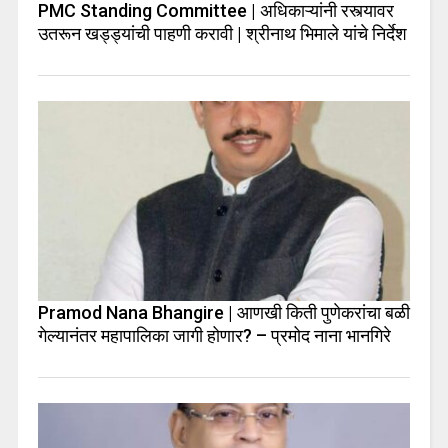
PMC Standing Committee | अधिकाऱ्यांनी रस्त्यावर
उतरून खड्ड्यांची पाहणी करावी | श्रीनाथ भिमाले यांचे निर्देश
Pramod Nana Bhangire | आणखी किती पुणेकरांचा बळी
गेल्यानंतर महापालिका जागी होणार? – प्रमोद नाना भानगिरे