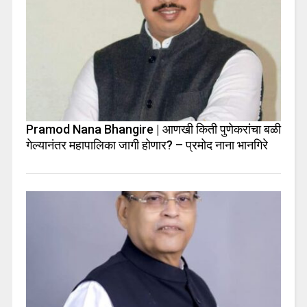
Pramod Nana Bhangire | आणखी किती पुणेकरांचा बळी
गेल्यानंतर महापालिका जागी होणार? – प्रमोद नाना भानगिरे