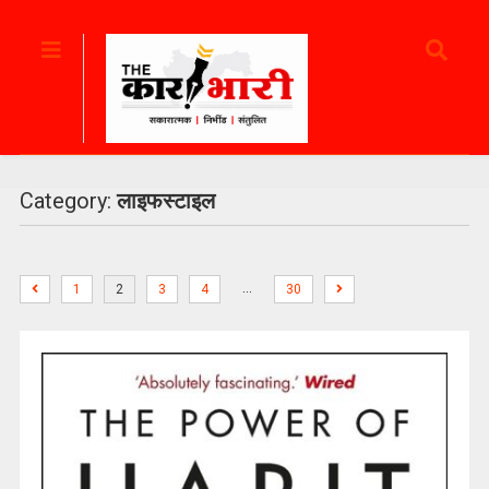
Category:
लाइफस्टाइल
…
1
2
3
4
30