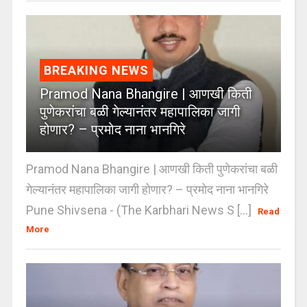
BREAKING NEWS
Pramod Nana Bhangire | आणखी किती
पुणेकरांचा बळी गेल्यानंतर महापालिका जागी
होणार? – प्रमोद नाना भानगिरे
Pramod Nana Bhangire | आणखी किती पुणेकरांचा बळी
गेल्यानंतर महापालिका जागी होणार? – प्रमोद नाना भानगिरे
Pune Shivsena - (The Karbhari News S [...]
Read
More