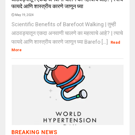
फायदे आणि शास्त्रीय कारणे जाणून घ्या
May 19, 2024
Scientific Benefits of Barefoot Walking | तुम्ही
आठवड्यातून एकदा अनवाणी चालणे का महत्वाचे आहे? | त्याचे
फायदे आणि शास्त्रीय कारणे जाणून घ्या Barefo [...]
Read
More
BREAKING NEWS