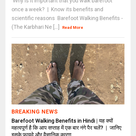
Why is it important that you walk barefoot
once a week? | Know its benefits and
scientific reasons Barefoot Walking Benefits -
(The Karbhari Ne [...]
Read More
BREAKING NEWS
Barefoot Walking Benefits in Hindi | यह क्यों
महत्वपूर्ण है कि आप सप्ताह में एक बार नंगे पैर चलें? | जानिए
इसके फायदे और वैज्ञानिक कारण