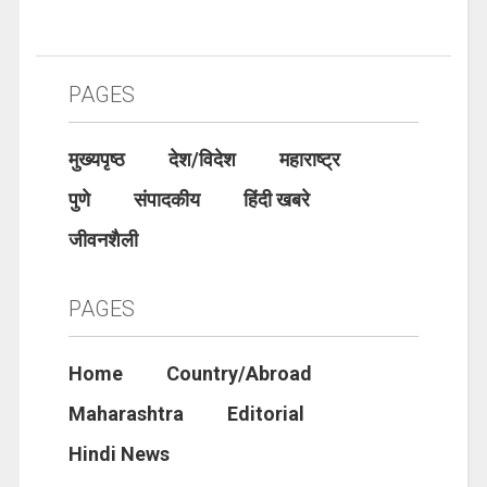
PAGES
मुख्यपृष्ठ
देश/विदेश
महाराष्ट्र
पुणे
संपादकीय
हिंदी खबरे
जीवनशैली
PAGES
Home
Country/Abroad
Maharashtra
Editorial
Hindi News