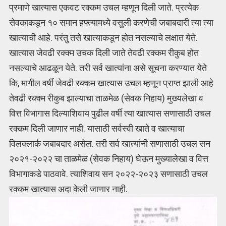
प्रमाणे खात्यास एकवट रक्कम उचल म्हणून दिली जाते. प्रत्येक
सेवकाकडून १० समान हफ्त्यामध्ये वसुली करणेची जबाबदारी त्या त्या
खात्याची आहे. परंतु तसे खात्याकडून होत नसल्याचे लक्षात येते.
खात्यास जेवढी रक्क्म उचक दिली जाते तेवढी रक्कम रीकुब होत
नसल्याचे आढळून येते. तरी सर्व खात्यांना असे सूचना करण्यात येते
कि, मागील वर्षी जेवढी रक्कम खात्यास उचल म्हणून प्राप्त झाली आहे
तेवढी रक्क्म रीकुब झाल्याचा ताळमेळ (सेवक निहाय) मुख्यलेखा व
वित्त विभागास दिल्याशिवाय पुढील वर्षी त्या खात्यास सणासाठी उचल
रक्कम दिली जाणार नाही. यासाठी सर्वस्वी खाते व खात्याचा
विलक्लार्क जबाबदार असेल. तरी सर्व खात्यांनी सणासाठी उचल सन
२०२१-२०२२ चा ताळमेळ (सेवक निहाय) घेऊन मुख्यालेखा व वित्त
विभागाकडे पाठवावे. त्याशिवाय सन २०२२-२०२३ सणासाठी उचल
रक्कम खात्यास अदा केली जाणार नाही.