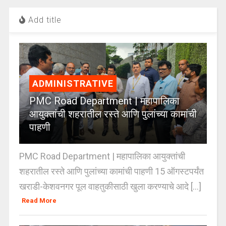
Add title
ADMINISTRATIVE
PMC Road Department | महापालिका
आयुक्तांची शहरातील रस्ते आणि पुलांच्या कामांची
पाहणी
PMC Road Department | महापालिका आयुक्तांची
शहरातील रस्ते आणि पुलांच्या कामांची पाहणी 15 ऑगस्टपर्यंत
खराडी-केशवनगर पूल वाहतुकीसाठी खुला करण्याचे आदे [...]
Read More