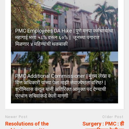
PMC Employees DA Hike | पुणे मनपा कर्मचाऱ्यांचा
महागाई भत्ता ५८% वरून ६०% | जूनच्या पगारात
मिळणार ४ महिन्यांची थकबाकी
PMC Additional Commissioner | मुख्य लेखा व
वित्त अधिकारी यांच्या पेक्षा माझी सेवाज्येष्ठता वरिष्ठ! |
श्रीनिवास कंदूल यांनी अतिरिक्त आयुक्त पद देण्याची
प्रधान सचिवांकडे केली मागणी
Newer Post
Older Post
Resolutions of the
Surgery : PMC : ही