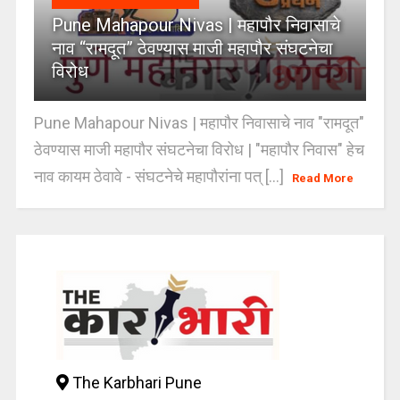
Pune Mahapour Nivas | महापौर निवासाचे
नाव “रामदूत” ठेवण्यास माजी महापौर संघटनेचा
विरोध
Pune Mahapour Nivas | महापौर निवासाचे नाव "रामदूत"
ठेवण्यास माजी महापौर संघटनेचा विरोध | "महापौर निवास" हेच
नाव कायम ठेवावे - संघटनेचे महापौरांना पत् [...]
Read More
The Karbhari Pune