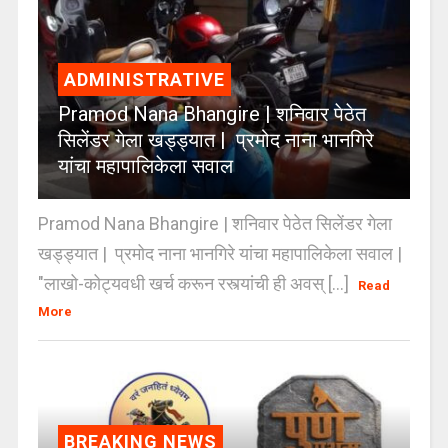
ADMINISTRATIVE
Pramod Nana Bhangire | शनिवार पेठेत
सिलेंडर गेला खड्ड्यात | प्रमोद नाना भानगिरे
यांचा महापालिकेला सवाल
Pramod Nana Bhangire | शनिवार पेठेत सिलेंडर गेला
खड्ड्यात | प्रमोद नाना भानगिरे यांचा महापालिकेला सवाल |
"लाखो-कोट्यवधी खर्च करून रस्त्यांची ही अवस् [...]
Read
More
BREAKING NEWS