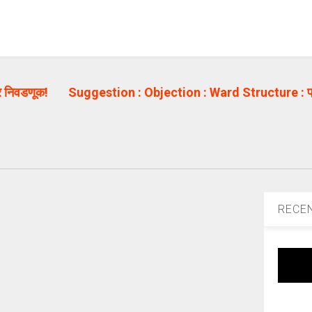
र निवडणूक!
Suggestion : Objection : Ward Structure : प्र
RECE