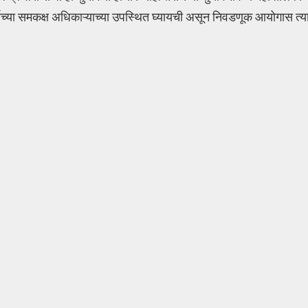
ाच्या समकक्ष अधिकाऱ्याच्या उपस्थित घ्यायची असून निवडणूक आयोगास त्याच