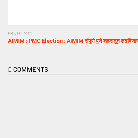
Newer Post
AIMIM : PMC Election : AIMIM संपूर्ण पुणे शहरातून लढविणा
COMMENTS