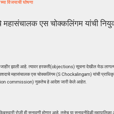
च्या विजयाची घोषणा
 महासंचालक एस चोक्कलिंगम यांची नियुक
 जाहीर झाली आहे. त्यावर हरकती(objections) सूचना देखील येऊ लागल्य
ठी यशदाचे महासंचालक एस चोक्कलिंगम (S Chockalingam) यांची प्राधिकृ
ction commission) नुकतेच हे आदेश जारी केले आहेत.
फेब्रुवारी रोजी ही सुनावणी होणार आहे. तसेच या सुनावनीवेळी महापालिका आ