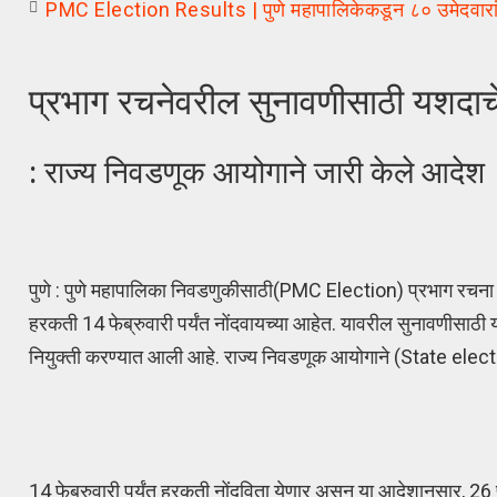
PMC Election Results | पुणे महापालिकेकडून ८० उमेदवारां
प्रभाग रचनेवरील सुनावणीसाठी यशदाचे
: राज्य निवडणूक आयोगाने जारी केले आदेश
पुणे : पुणे महापालिका निवडणुकीसाठी(PMC Election) प्रभाग रचना
हरकती 14 फेब्रुवारी पर्यंत नोंदवायच्या आहेत. यावरील सुनावणीसा
नियुक्ती करण्यात आली आहे. राज्य निवडणूक आयोगाने (State ele
14 फेब्रुवारी पर्यंत हरकती नोंदविता येणार असून या आदेशानुसार, 26 