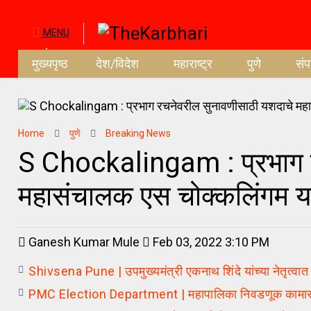
MENU
मुख्यपृष्ठ
देश/विदेश
महाराष्ट्र
पुणे
सं
Home
पुणे
Breaking News
S Chockalingam : प्रभाग र
महासंचालक एस चोक्कलिंगम यां
Ganesh Kumar Mule
Feb 03, 2022 3:10 PM
Shivsena Pune | उपमुख्यमंत्री एकनाथ शिंदे यांच्या नेतृत्व
PMC Election Department | महापालिका निवडणूक कामासाठी न