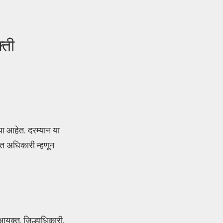
्ती
ा आहेत. दरम्यान या
त अधिकारी म्हणून
युक्‍त, जिल्हाधिकारी,