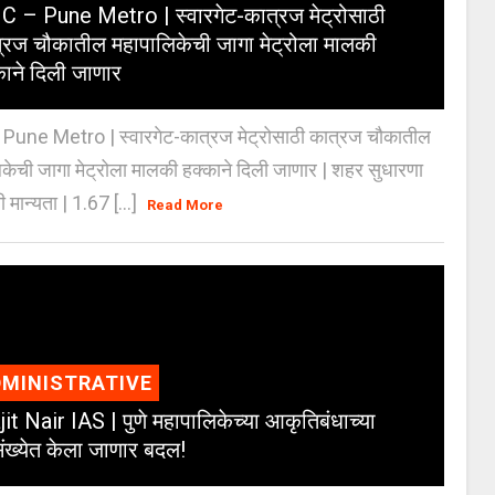
 – Pune Metro | स्वारगेट-कात्रज मेट्रोसाठी
्रज चौकातील महापालिकेची जागा मेट्रोला मालकी
काने दिली जाणार
Pune Metro | स्वारगेट-कात्रज मेट्रोसाठी कात्रज चौकातील
केची जागा मेट्रोला मालकी हक्काने दिली जाणार | शहर सुधारणा
 मान्यता | 1.67 [...]
Read More
MINISTRATIVE
jit Nair IAS | पुणे महापालिकेच्या आकृतिबंधाच्या
ंख्येत केला जाणार बदल!