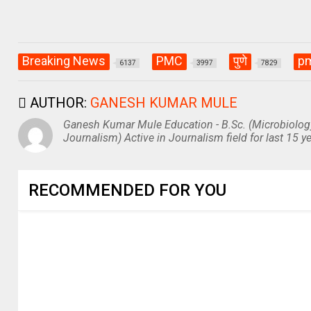
Breaking News
PMC
पुणे
pm
6137
3997
7829
AUTHOR:
GANESH KUMAR MULE
Ganesh Kumar Mule Education - B.Sc. (Microbiolog
Journalism) Active in Journalism field for last 15 ye
RECOMMENDED FOR YOU