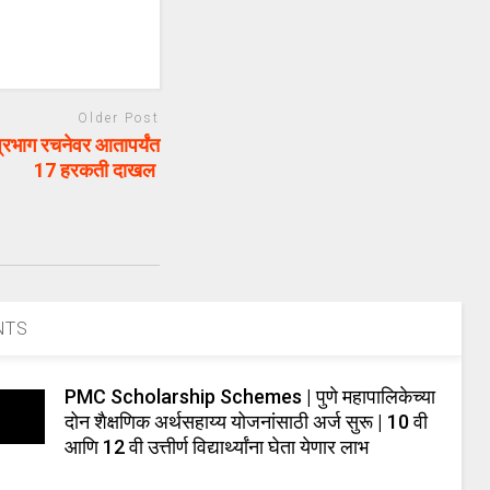
Older Post
भाग रचनेवर आतापर्यंत
17 हरकती दाखल
NTS
PMC Scholarship Schemes | पुणे महापालिकेच्या
दोन शैक्षणिक अर्थसहाय्य योजनांसाठी अर्ज सुरू | 10 वी
आणि 12 वी उत्तीर्ण विद्यार्थ्यांना घेता येणार लाभ