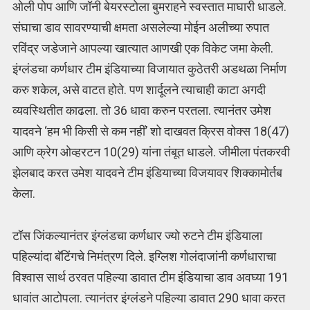
ओली पोप आणि जॉनी बेयरस्टोला बुमराहने स्वस्तात माघारी धाडले.
संघाचा डाव सावरण्याची क्षमता असलेल्या मोईन अलीच्या रुपात
रविंद्र जडेजाने आपल्या खात्यात आणखी एक विकेट जमा केली.
इंग्लंडचा कर्णधार टीम इंडियाच्या विजायात कुठेतरी अडथळा निर्माण
करु शकेल, असे वाटत होते. पण शार्दूलने त्याचाही काटा अगदी
व्यवस्थितीत काढला. तो 36 धावा करुन परतला. त्यानंतर उमेश
यादवने ‘हम भी किसी से कम नहीं’ शो दाखवत क्रिस वोक्स 18(47)
आणि क्रेग ओव्हरटन 10(29) यांना तंबूत धाडले. जीमीला पंतकरवी
झेलबाद करत उमेश यादवने टीम इंडियाच्या विजयावर शिक्कामोर्तब
केला.
टॉस जिंकल्यानंतर इंग्लंडचा कर्णधार ज्यो रुटने टीम इंडियाला
पहिल्यांदा बॅटिंगचे निमंत्रण दिले. इग्लिश गोलंदाजांनी कर्णधाराचा
विश्वास सार्थ ठरवत पहिल्या डावात टीम इंडियाचा डाव अवघ्या 191
धावांत आटोपला. त्यानंतर इंग्लंडने पहिल्या डावात 290 धावा करत