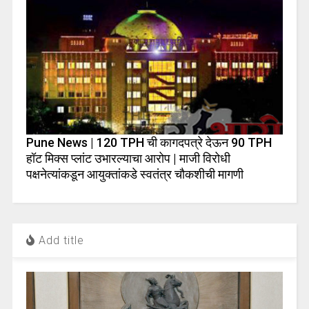
Pune News | 120 TPH ची कागदपत्रे देऊन 90 TPH
हॉट मिक्स प्लांट उभारल्याचा आरोप | माजी विरोधी
पक्षनेत्यांकडून आयुक्तांकडे स्वतंत्र चौकशीची मागणी
Add title