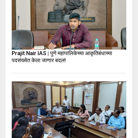
Prajit Nair IAS | पुणे महापालिकेच्या आकृतिबंधाच्या
पदसंख्येत केला जाणार बदल!