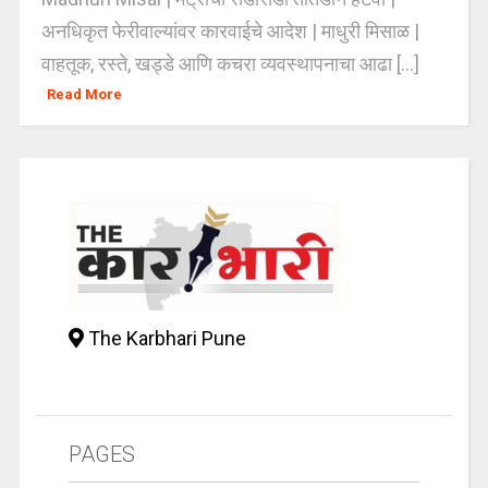
अनधिकृत फेरीवाल्यांवर कारवाईचे आदेश | माधुरी मिसाळ |
वाहतूक, रस्ते, खड्डे आणि कचरा व्यवस्थापनाचा आढा [...]
Read More
The Karbhari Pune
PAGES