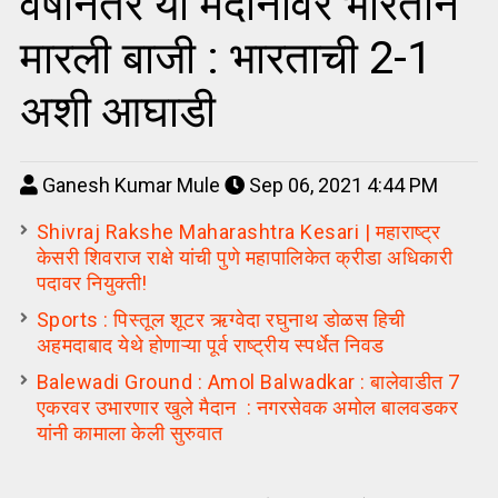
वर्षानंतर या मैदानावर भारताने
मारली बाजी : भारताची 2-1
अशी आघाडी
Ganesh Kumar Mule
Sep 06, 2021 4:44 PM
Shivraj Rakshe Maharashtra Kesari | महाराष्ट्र
केसरी शिवराज राक्षे यांची पुणे महापालिकेत क्रीडा अधिकारी
पदावर नियुक्ती!
Sports : पिस्तूल शूटर ऋग्वेदा रघुनाथ डोळस हिची
अहमदाबाद येथे होणाऱ्या पूर्व राष्ट्रीय स्पर्धेत निवड
Balewadi Ground : Amol Balwadkar : बालेवाडीत 7
एकरवर उभारणार खुले मैदान : नगरसेवक अमोल बालवडकर
यांनी कामाला केली सुरुवात