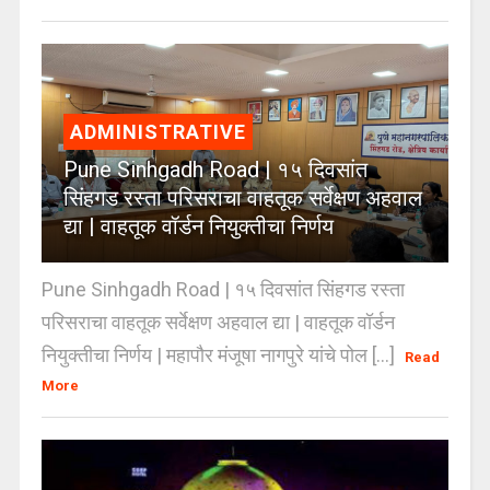
ADMINISTRATIVE
Pune Sinhgadh Road | १५ दिवसांत
सिंहगड रस्ता परिसराचा वाहतूक सर्वेक्षण अहवाल
द्या | वाहतूक वॉर्डन नियुक्तीचा निर्णय
Pune Sinhgadh Road | १५ दिवसांत सिंहगड रस्ता
परिसराचा वाहतूक सर्वेक्षण अहवाल द्या | वाहतूक वॉर्डन
नियुक्तीचा निर्णय | महापौर मंजूषा नागपुरे यांचे पोल [...]
Read
More