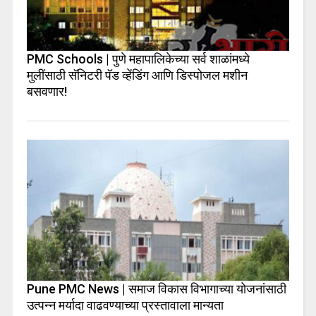
PMC Schools | पुणे महापालिकेच्या सर्व शाळांमध्ये
मुलींसाठी सॅनिटरी पॅड व्हेंडिंग आणि डिस्पोजल मशीन
बसवणार!
Pune PMC News | समाज विकास विभागाच्या योजनांसाठी
उत्पन्न मर्यादा वाढवण्याच्या प्रस्तावाला मान्यता