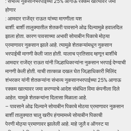
: संभाव्य नुकसानभरपाईच्या 25% आगाऊ रक्कम खात्यावर जमा
होणार
: आमदार राजेंद्र राऊत यांच्या मागणीला यश
बार्शी: बार्शी तालुक्यातील शेतकरी पावसाने ओढ दिल्यामुळे हवालदिल
झाला होता. कारण पावसाच्या अभावी सोयाबीन पिकाचे मोठ्या
प्रमाणावर नुकसान झाले आहे. त्यामुळे शेतकऱ्यांमधून नुकसान
भरपाईची मागणी केली जात होती. यालाच प्रतिसाद म्हणून बार्शीचे
आमदार राजेंद्र राऊत यांनी जिल्हाधिकाऱ्यांना नुकसान भरपाई देण्याची
मागणी केली होती. याची तात्काळ दखल घेत जिल्हाधिकारी मिलिंद
शंभरकर यांनी शेतकऱ्यांना संभाव्य नुकसानभरपाईच्या 25% आगाऊ
रक्कम खात्यावर जमा करण्याचे आदेश संबंधित विमा कंपनीला दिले
आहेत. यामुळे शेतकऱ्यांना दिलासा मिळाला आहे.
– पावसाने ओढ दिल्याने सोयाबीन पिकाचे मोठया प्रमाणावर नुकसान
बार्शी तालुक्यात चालु खरीप हंगामामध्ये सोयाबीन पिकाची
पेरणी मोठ्या प्रमाणावर झालेली आहे. माहे जुलै व ऑगस्ट या