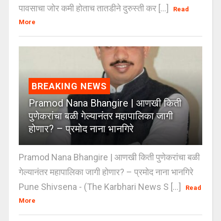
पावसाचा जोर कमी होताच तातडीने दुरुस्ती कर [...]
Read
More
BREAKING NEWS
Pramod Nana Bhangire | आणखी किती
पुणेकरांचा बळी गेल्यानंतर महापालिका जागी
होणार? – प्रमोद नाना भानगिरे
Pramod Nana Bhangire | आणखी किती पुणेकरांचा बळी
गेल्यानंतर महापालिका जागी होणार? – प्रमोद नाना भानगिरे
Pune Shivsena - (The Karbhari News S [...]
Read
More