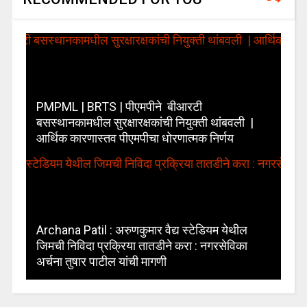
PMPML | BRTS | पीएमपीने बीआरटी
बसस्थानकामधील सुरक्षारक्षकांची नियुक्ती थांबवली |
आर्थिक कारणास्तव पीएमपीचा धोरणात्मक निर्णय
Archana Patil : अरुणकुमार वैद्य स्टेडियम येथील
जिमची निविदा प्रक्रिया तातडीने करा : नगरसेविका
अर्चना तुषार पाटील यांची मागणी