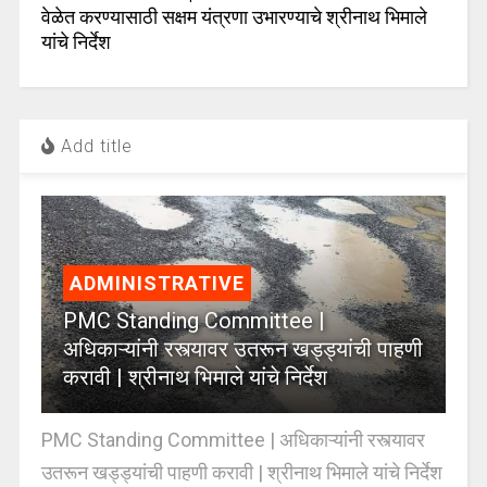
वेळेत करण्यासाठी सक्षम यंत्रणा उभारण्याचे श्रीनाथ भिमाले
यांचे निर्देश
Add title
ADMINISTRATIVE
PMC Standing Committee |
अधिकाऱ्यांनी रस्त्यावर उतरून खड्ड्यांची पाहणी
करावी | श्रीनाथ भिमाले यांचे निर्देश
PMC Standing Committee | अधिकाऱ्यांनी रस्त्यावर
उतरून खड्ड्यांची पाहणी करावी | श्रीनाथ भिमाले यांचे निर्देश