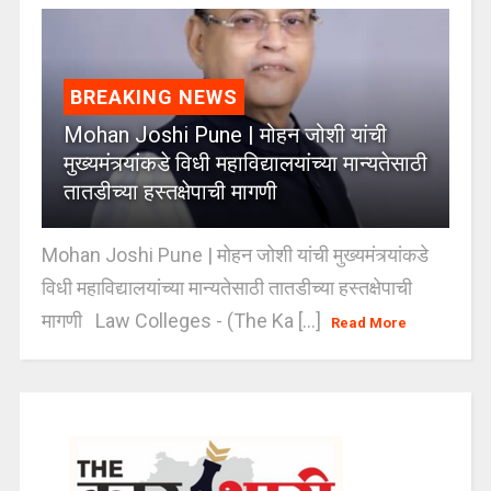
BREAKING NEWS
Mohan Joshi Pune | मोहन जोशी यांची
मुख्यमंत्र्यांकडे विधी महाविद्यालयांच्या मान्यतेसाठी
तातडीच्या हस्तक्षेपाची मागणी
Mohan Joshi Pune | मोहन जोशी यांची मुख्यमंत्र्यांकडे
विधी महाविद्यालयांच्या मान्यतेसाठी तातडीच्या हस्तक्षेपाची
मागणी Law Colleges - (The Ka [...]
Read More