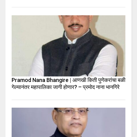
Pramod Nana Bhangire | आणखी किती पुणेकरांचा बळी
गेल्यानंतर महापालिका जागी होणार? – प्रमोद नाना भानगिरे