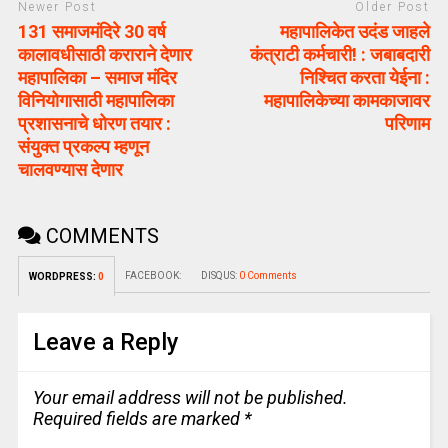
Newer Post
Older Post
131 समाजमंदिरे 30 वर्ष
महापालिकेत उदंड जाहले
कालावधीसाठी कराराने देणार
कंत्राटी कर्मचारी! : जबाबदारी
महापालिका – समाज मंदिर
निश्चित करता येईना :
विनियोगासाठी महापालिका
महापालिकेच्या कामकाजावर
प्रशासनाचे धोरण तयार :
परिणाम
संयुक्त प्रकल्प म्हणून
चालवण्यास देणार
COMMENTS
FACEBOOK:
DISQUS:
0 Comments
WORDPRESS:
0
Leave a Reply
Your email address will not be published.
Required fields are marked
*