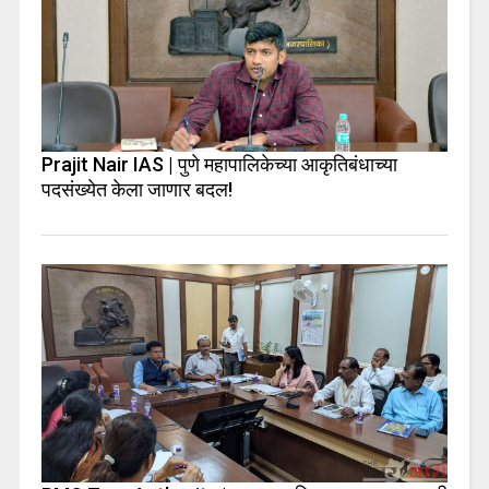
Prajit Nair IAS | पुणे महापालिकेच्या आकृतिबंधाच्या
पदसंख्येत केला जाणार बदल!