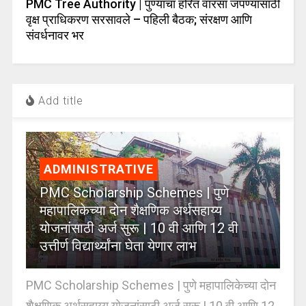
PMC Tree Authority | पुण्याचा हरित वारसा जपण्यासाठी
वृक्ष प्राधिकरण सरसावले – पहिली बैठक; संरक्षण आणि
संवर्धनावर भर
Add title
ADMINISTRATIVE
PMC Scholarship Schemes | पुणे
महापालिकेच्या दोन शैक्षणिक अर्थसहाय्य
योजनांसाठी अर्ज सुरू | 10 वी आणि 12 वी
उत्तीर्ण विद्यार्थ्यांना घेता येणार लाभ
PMC Scholarship Schemes | पुणे महापालिकेच्या दोन
शैक्षणिक अर्थसहाय्य योजनांसाठी अर्ज सुरू | 10 वी आणि 12