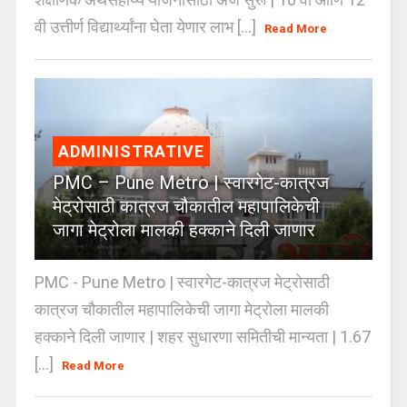
वी उत्तीर्ण विद्यार्थ्यांना घेता येणार लाभ [...]
Read More
ADMINISTRATIVE
PMC – Pune Metro | स्वारगेट-कात्रज
मेट्रोसाठी कात्रज चौकातील महापालिकेची
जागा मेट्रोला मालकी हक्काने दिली जाणार
PMC - Pune Metro | स्वारगेट-कात्रज मेट्रोसाठी
कात्रज चौकातील महापालिकेची जागा मेट्रोला मालकी
हक्काने दिली जाणार | शहर सुधारणा समितीची मान्यता | 1.67
[...]
Read More