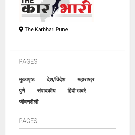
The Karbhari Pune
PAGES
मुख्यपृष्ठ
देश/विदेश
महाराष्ट्र
पुणे
संपादकीय
हिंदी खबरे
जीवनशैली
PAGES