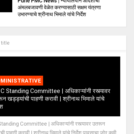
Pune PMC News | न्यायालयीन आदेशांची
अंमलबजावणी वेळेत करण्यासाठी सक्षम यंत्रणा
उभारण्याचे श्रीनाथ भिमाले यांचे निर्देश
title
MINISTRATIVE
 Standing Committee | अधिकाऱ्यांनी रस्त्यावर
ून खड्ड्यांची पाहणी करावी | श्रीनाथ भिमाले यांचे
ेश
anding Committee | अधिकाऱ्यांनी रस्त्यावर उतरून
ंची पाहणी करावी | श्रीनाथ भिमाले यांचे निर्देश पावसाचा जोर कमी