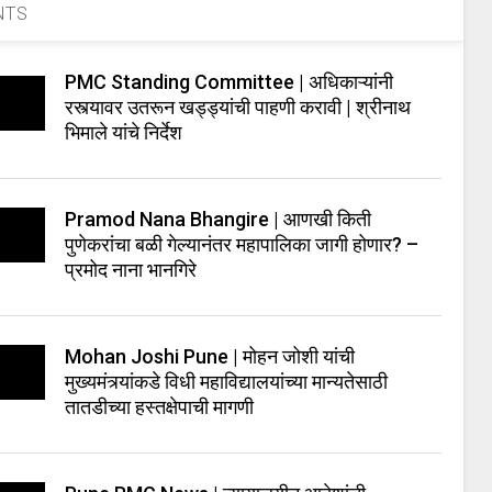
NTS
PMC Standing Committee | अधिकाऱ्यांनी
रस्त्यावर उतरून खड्ड्यांची पाहणी करावी | श्रीनाथ
भिमाले यांचे निर्देश
Pramod Nana Bhangire | आणखी किती
पुणेकरांचा बळी गेल्यानंतर महापालिका जागी होणार? –
प्रमोद नाना भानगिरे
Mohan Joshi Pune | मोहन जोशी यांची
मुख्यमंत्र्यांकडे विधी महाविद्यालयांच्या मान्यतेसाठी
तातडीच्या हस्तक्षेपाची मागणी