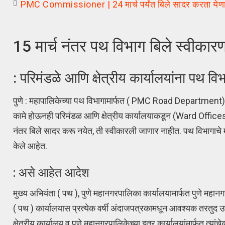
PMC Commissioner | 24 मार्च पर्यंत बिले सादर करता येणार
15 मार्च नंतर पथ विभाग बिले स्वीकारण
: परिमंडळे आणि क्षेत्रीय कार्यालयांना पथ विभा
पुणे : महापालिकेच्या पथ विभागामार्फत ( PMC Road Department) श
कामे होऊनही परिमंडळ आणि क्षेत्रीय कार्यालयाकडून (Ward Offices)
नंतर बिले सादर करू नयेत, ती स्वीकारली जाणार नाहीत. पथ विभागाचे 
केले आहेत.
: असे आहेत आदेश
मुख्य अभियंता ( पथ ), पुणे महानगरपालिका कार्यालयामार्फत पुणे महा
( पथ ) कार्यालयास प्रत्येक वर्षी अंदाजपत्रकामधून आवश्यक तरतुद उ
क्षेत्रीय कार्यालय व पुणे महानगरपालिकेच्या इतर कार्यालयांमार्फत त्