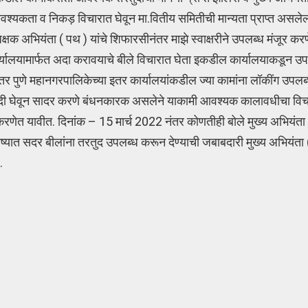
्यकता व निकड़ विचारात घेवून मा.वितीय समितीची मान्यता प्राप्त असलेल
िक्षक अभियंता ( पथ ) यांचे शिफारसीनंतर माझे स्वाक्षरीने उपलब्ध मंजूर क
 कार्यालयामार्फत अदा करावयाचे बीले विचारात घेता इकडील कार्यालयाकडून 
nइतर पुणे महानगरपालिकेच्या इतर कार्यालयांकडील ज्या कामांना लॉकींग उपल
 नोंदी घेवून सादर करणे बंधनकारक असलेने याकामी आवश्यक कालावधीचा वि
र करणेत यावीत. दिनांक – 15 मार्च 2022 नंतर कोणतीही बोले मुख्य अभियंता
 भविष्यात सदर बीलांना तरतुद उपलब्ध करून देण्याची जबाबदारी मुख्य अभियंता
.