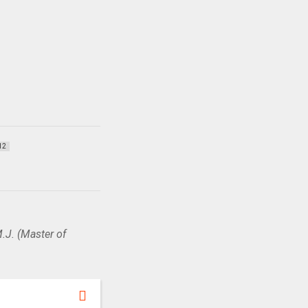
12
.J. (Master of