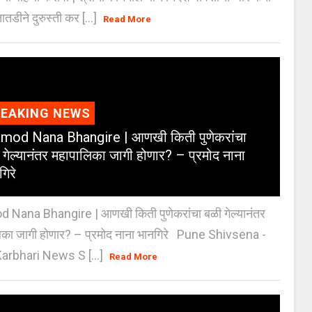
ातडीने दुरुस्ती कर [...]
Read More
REAKING NEWS
mod Nana Bhangire | आणखी किती पुणेकरांचा
 गेल्यानंतर महापालिका जागी होणार? – प्रमोद नाना
गिरे
 Nana Bhangire | आणखी किती पुणेकरांचा बळी गेल्यानंतर
िका जागी होणार? – प्रमोद नाना भानगिरे Pune Shivsena -
arbhari News S [...]
Read More