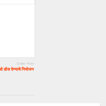
Older Post
ओ डोस देण्याचे नियोजन