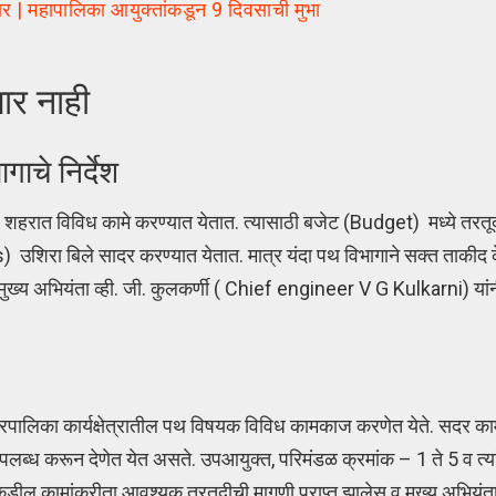
 | महापालिका आयुक्तांकडून 9 दिवसाची मुभा
ार नाही
गाचे निर्देश
हरात विविध कामे करण्यात येतात. त्यासाठी बजेट (Budget) मध्ये तरतूद 
 उशिरा बिले सादर करण्यात येतात. मात्र यंदा पथ विभागाने सक्त ताकीद क
मुख्य अभियंता व्ही. जी. कुलकर्णी ( Chief engineer V G Kulkarni) यां
नगरपालिका कार्यक्षेत्रातील पथ विषयक विविध कामकाज करणेत येते. सदर काम
पलब्ध करून देणेत येत असते. उपआयुक्त, परिमंडळ क्रमांक – 1 ते 5 व त्य
यांचेकडील कामांकरीता आवश्यक तरतुदीची मागणी प्राप्त झालेस व मुख्य अभियंत