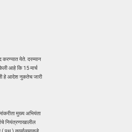
करण्यात येते. दरम्यान
ेली आहे कि 15 मार्च
नी हे आदेश नुकतेच जारी
ांकरीता मुख्य अभियंता
ांचे नियंत्रणाखालील
ा ( पथ ) कार्यालयाकडे