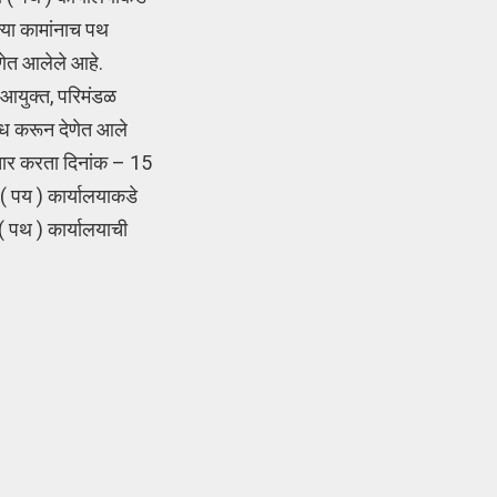
्या कामांनाच पथ
रणेत आलेले आहे.
उपआयुक्त, परिमंडळ
ब्ध करून देणेत आले
चार करता दिनांक – 15
 ( पय ) कार्यालयाकडे
 ( पथ ) कार्यालयाची