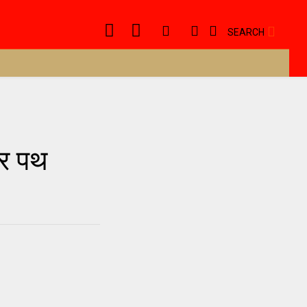
SEARCH
तर पथ