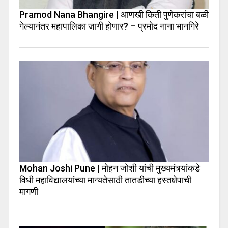
Pramod Nana Bhangire | आणखी किती पुणेकरांचा बळी
गेल्यानंतर महापालिका जागी होणार? – प्रमोद नाना भानगिरे
Mohan Joshi Pune | मोहन जोशी यांची मुख्यमंत्र्यांकडे
विधी महाविद्यालयांच्या मान्यतेसाठी तातडीच्या हस्तक्षेपाची
मागणी