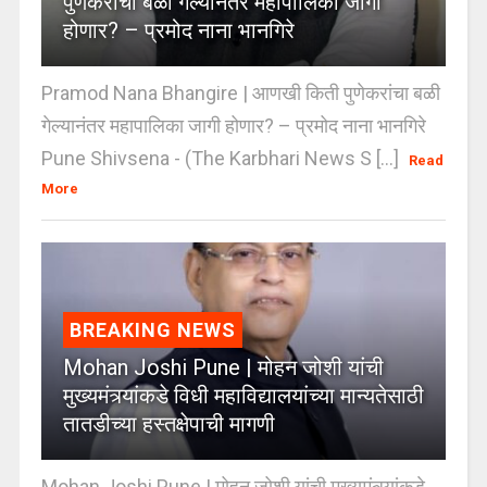
पुणेकरांचा बळी गेल्यानंतर महापालिका जागी
होणार? – प्रमोद नाना भानगिरे
Pramod Nana Bhangire | आणखी किती पुणेकरांचा बळी
गेल्यानंतर महापालिका जागी होणार? – प्रमोद नाना भानगिरे
Pune Shivsena - (The Karbhari News S [...]
Read
More
BREAKING NEWS
Mohan Joshi Pune | मोहन जोशी यांची
मुख्यमंत्र्यांकडे विधी महाविद्यालयांच्या मान्यतेसाठी
तातडीच्या हस्तक्षेपाची मागणी
Mohan Joshi Pune | मोहन जोशी यांची मुख्यमंत्र्यांकडे