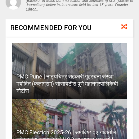
(Bachelor of Mass Communication and Journalism) M.J. (Master of
Journalism) Active in Journalism field for last 15 years. Founder-
Editor...
RECOMMENDED FOR YOU
PMC Pune | नाट्यचित्र सहकारी गृहरचना संस्था
मर्यादित (कलाग्राम) सोसायटीस पुणे महानगरपालिकेची
नोटीस
PMC Election 2025-26 | समाविष्ट २३ गावातील