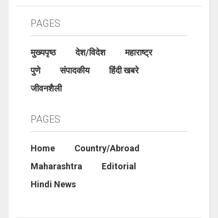
PAGES
मुख्यपृष्ठ
देश/विदेश
महाराष्ट्र
पुणे
संपादकीय
हिंदी खबरे
जीवनशैली
PAGES
Home
Country/Abroad
Maharashtra
Editorial
Hindi News