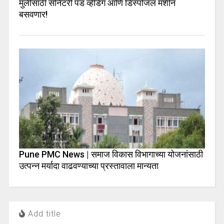
मुलींसाठी सॅनिटरी पॅड व्हेंडिंग आणि डिस्पोजल मशीन
बसवणार!
Pune PMC News | समाज विकास विभागाच्या योजनांसाठी
उत्पन्न मर्यादा वाढवण्याच्या प्रस्तावाला मान्यता
Add title