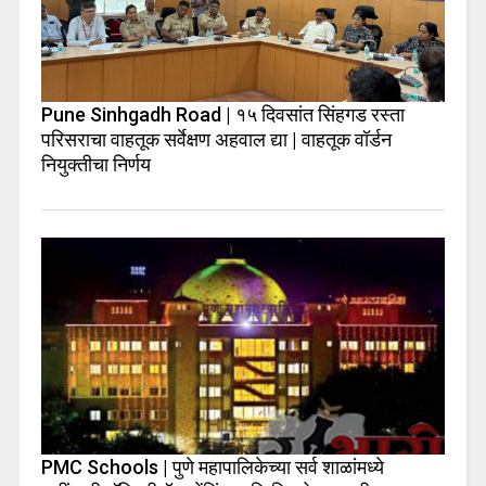
Pune Sinhgadh Road | १५ दिवसांत सिंहगड रस्ता
परिसराचा वाहतूक सर्वेक्षण अहवाल द्या | वाहतूक वॉर्डन
नियुक्तीचा निर्णय
PMC Schools | पुणे महापालिकेच्या सर्व शाळांमध्ये