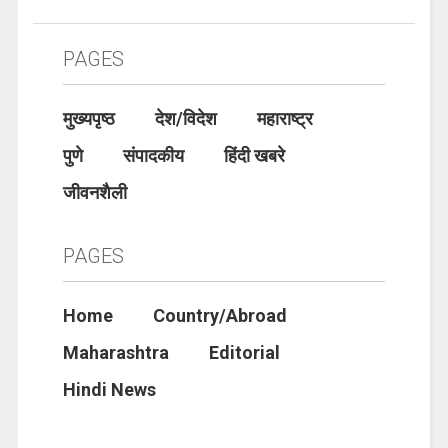
PAGES
मुख्यपृष्ठ
देश/विदेश
महाराष्ट्र
पुणे
संपादकीय
हिंदी खबरे
जीवनशैली
PAGES
Home
Country/Abroad
Maharashtra
Editorial
Hindi News