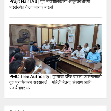
Prajit Nair IAS | पुणे महापालिकेच्या आकृतिबंधाच्या
पदसंख्येत केला जाणार बदल!
PMC Tree Authority | पुण्याचा हरित वारसा जपण्यासाठी
वृक्ष प्राधिकरण सरसावले – पहिली बैठक; संरक्षण आणि
संवर्धनावर भर