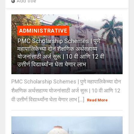
Add title
ADMINISTRATIVE
PMC Scholarship Schemes | पुणे
महापालिकेच्या दोन शैक्षणिक अर्थसहाय्य
योजनांसाठी अर्ज सुरू | 10 वी आणि 12 वी
उत्तीर्ण विद्यार्थ्यांना घेता येणार लाभ
PMC Scholarship Schemes | पुणे महापालिकेच्या दोन
शैक्षणिक अर्थसहाय्य योजनांसाठी अर्ज सुरू | 10 वी आणि 12
वी उत्तीर्ण विद्यार्थ्यांना घेता येणार लाभ [...]
Read More