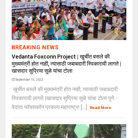
BREAKING NEWS
Vedanta Foxconn Project | खुर्चीत बसले की
मुख्यमंत्री होत नाही, त्यासाठी जबाबदारी स्विकारावी लागते |
खासदार सुप्रिया सुळे यांचा टोला
September 15, 2022
खुर्चीत बसले की मुख्यमंत्री होत नाही, त्यासाठी जबाबदारी
स्विकारावी लागते |खासदार सुप्रिया सुळे यांचा टोला पुणे -
वेदांता फॉक्सकॉन प्रकल्प महाराष्ट्रा [...]
Read More