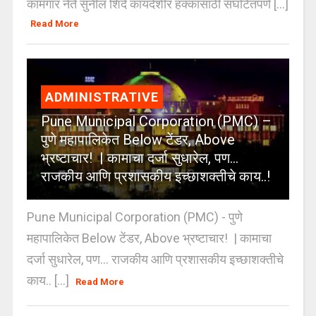
कामगार नेते सुनील शिंदे कायदेशीर हक्कासाठी संघटितपणे [...]
Read More
ADMINISTRATIVE
Pune Municipal Corporation (PMC) –
पुणे महापालिकेत Below टेंडर, Above
भ्रष्टाचार! | कामाचा दर्जा सुधारेल, पण…
राजकीय आणि प्रशासकीय इच्छाशक्तीचे काय..!
Pune Municipal Corporation (PMC) - पुणे
महापालिकेत Below टेंडर, Above भ्रष्टाचार! | कामाचा
दर्जा सुधारेल, पण… राजकीय आणि प्रशासकीय इच्छाशक्तीचे
काय.. [...]
Read More