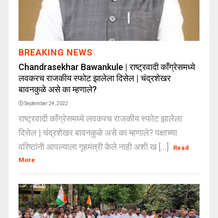
BREAKING NEWS
Chandrasekhar Bawankule | राष्ट्रवादी काँग्रेसमध्ये
लवकरच राजकीय स्फोट झालेला दिसेल | चंद्रशेखर
बावनकुळे असे का म्हणाले?
September 24, 2022
राष्ट्रवादी काँग्रेसमध्ये लवकरच राजकीय स्फोट झालेला
दिसेल | चंद्रशेखर बावनकुळे असे का म्हणाले? पक्षाच्या
वरिष्ठांनी आपल्याला गृहमंत्री केले नाही अशी ख [...]
Read
More