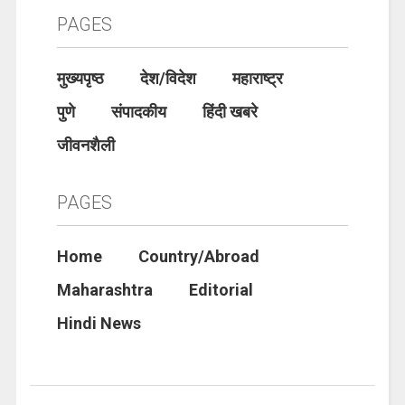
PAGES
मुख्यपृष्ठ
देश/विदेश
महाराष्ट्र
पुणे
संपादकीय
हिंदी खबरे
जीवनशैली
PAGES
Home
Country/Abroad
Maharashtra
Editorial
Hindi News