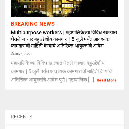
BREAKING NEWS
Multipurpose workers | महापालिकेच्या विविध खात्यात
घेतले जाणार बहुउद्देशीय कामगार | 5 जुलै पर्यंत आवश्यक
कामगारांची माहिती देण्याचे अतिरिक्त आयुक्तांचे आदेश
July 3, 2022
महापालिकेच्या विविध खात्यात घेतले जाणार बहुउद्देशीय
कामगार | 5 जुलै पर्यंत आवश्यक कामगारांची माहिती देण्याचे
अतिरिक्त आयुक्तांचे आदेश पुणे | महापालिक [...]
Read More
RECENTS