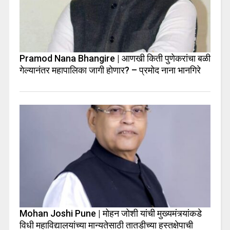
Pramod Nana Bhangire | आणखी किती पुणेकरांचा बळी
गेल्यानंतर महापालिका जागी होणार? – प्रमोद नाना भानगिरे
Mohan Joshi Pune | मोहन जोशी यांची मुख्यमंत्र्यांकडे
विधी महाविद्यालयांच्या मान्यतेसाठी तातडीच्या हस्तक्षेपाची