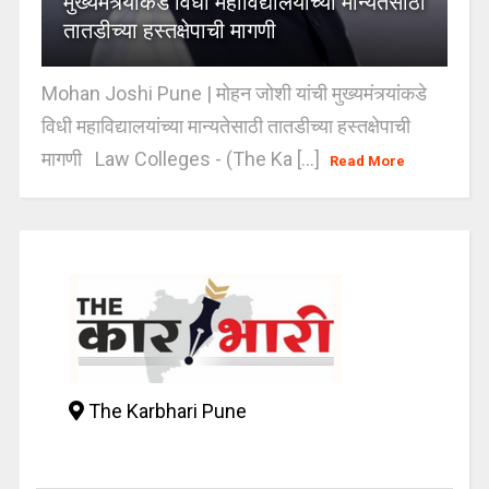
मुख्यमंत्र्यांकडे विधी महाविद्यालयांच्या मान्यतेसाठी
तातडीच्या हस्तक्षेपाची मागणी
Mohan Joshi Pune | मोहन जोशी यांची मुख्यमंत्र्यांकडे
विधी महाविद्यालयांच्या मान्यतेसाठी तातडीच्या हस्तक्षेपाची
मागणी Law Colleges - (The Ka [...]
Read More
The Karbhari Pune