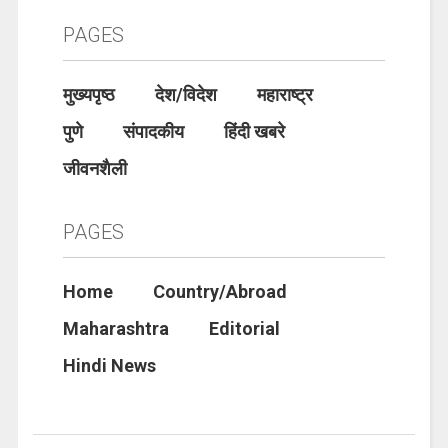
PAGES
मुख्यपृष्ठ
देश/विदेश
महाराष्ट्र
पुणे
संपादकीय
हिंदी खबरे
जीवनशैली
PAGES
Home
Country/Abroad
Maharashtra
Editorial
Hindi News