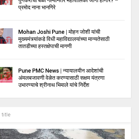
पुणेकरांचा बळी गेल्यानंतर महापालिका जागी होणार? –
प्रमोद नाना भानगिरे
Mohan Joshi Pune | मोहन जोशी यांची
मुख्यमंत्र्यांकडे विधी महाविद्यालयांच्या मान्यतेसाठी
तातडीच्या हस्तक्षेपाची मागणी
Pune PMC News | न्यायालयीन आदेशांची
अंमलबजावणी वेळेत करण्यासाठी सक्षम यंत्रणा
उभारण्याचे श्रीनाथ भिमाले यांचे निर्देश
title