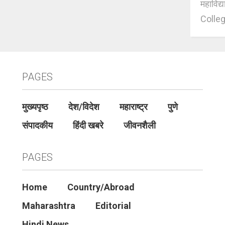
महाविद्
Colleg
PAGES
मुख्यपृष्ठ
देश/विदेश
महाराष्ट्र
पुणे
संपादकीय
हिंदी खबरे
जीवनशैली
PAGES
Home
Country/Abroad
Maharashtra
Editorial
Hindi News