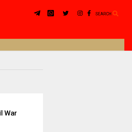
SEARCH
il War