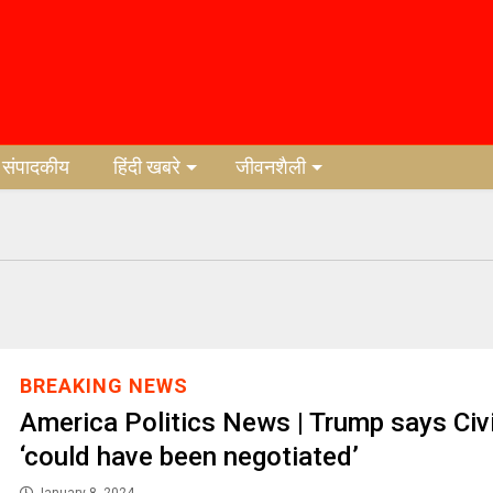
संपादकीय
हिंदी खबरे
जीवनशैली
BREAKING NEWS
America Politics News | Trump says Civ
‘could have been negotiated’