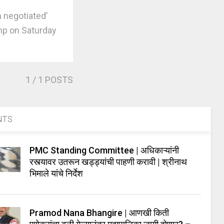
 negotiated’
mp on Saturday
1
/ 1 POSTS
NTS
PMC Standing Committee | अधिकाऱ्यांनी
रस्त्यावर उतरून खड्ड्यांची पाहणी करावी | श्रीनाथ
भिमाले यांचे निर्देश
Pramod Nana Bhangire | आणखी किती