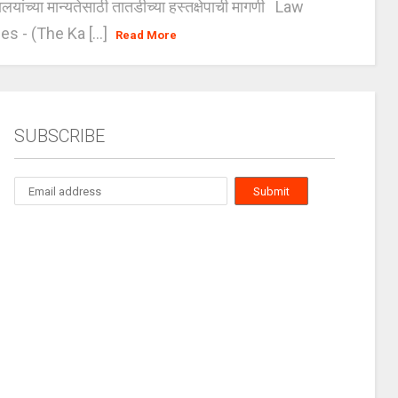
यालयांच्या मान्यतेसाठी तातडीच्या हस्तक्षेपाची मागणी Law
es - (The Ka [...]
Read More
SUBSCRIBE