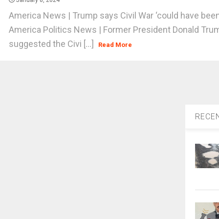
January 8, 2024
America News | Trump says Civil War ‘could have been
America Politics News | Former President Donald Tru
suggested the Civi [...]
Read More
RECE