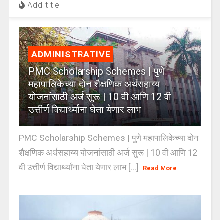
Add title
ADMINISTRATIVE
PMC Scholarship Schemes | पुणे
महापालिकेच्या दोन शैक्षणिक अर्थसहाय्य
योजनांसाठी अर्ज सुरू | 10 वी आणि 12 वी
उत्तीर्ण विद्यार्थ्यांना घेता येणार लाभ
PMC Scholarship Schemes | पुणे महापालिकेच्या दोन
शैक्षणिक अर्थसहाय्य योजनांसाठी अर्ज सुरू | 10 वी आणि 12
वी उत्तीर्ण विद्यार्थ्यांना घेता येणार लाभ [...]
Read More