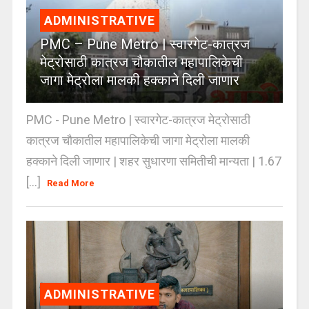
ADMINISTRATIVE
PMC – Pune Metro | स्वारगेट-कात्रज
मेट्रोसाठी कात्रज चौकातील महापालिकेची
जागा मेट्रोला मालकी हक्काने दिली जाणार
PMC - Pune Metro | स्वारगेट-कात्रज मेट्रोसाठी
कात्रज चौकातील महापालिकेची जागा मेट्रोला मालकी
हक्काने दिली जाणार | शहर सुधारणा समितीची मान्यता | 1.67
[...]
Read More
ADMINISTRATIVE