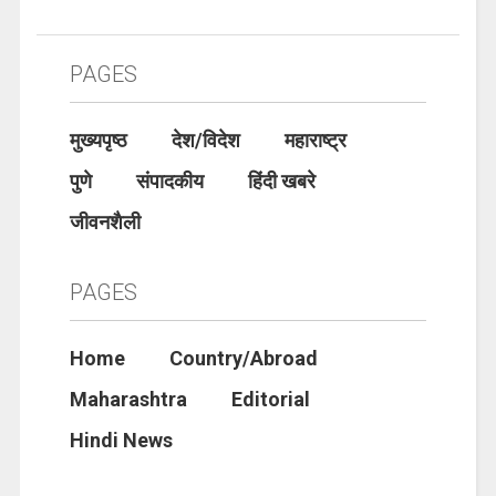
PAGES
मुख्यपृष्ठ
देश/विदेश
महाराष्ट्र
पुणे
संपादकीय
हिंदी खबरे
जीवनशैली
PAGES
Home
Country/Abroad
Maharashtra
Editorial
Hindi News