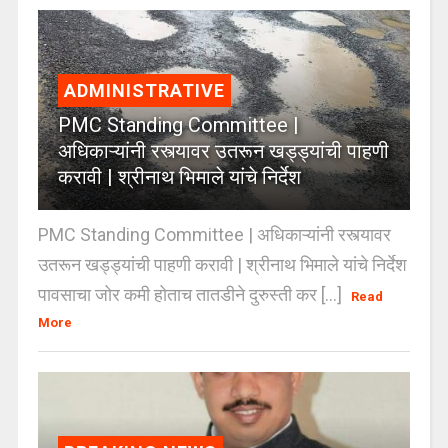
ADMINISTRATIVE
PMC Standing Committee |
अधिकाऱ्यांनी रस्त्यावर उतरून खड्ड्यांची पाहणी
करावी | श्रीनाथ भिमाले यांचे निर्देश
PMC Standing Committee | अधिकाऱ्यांनी रस्त्यावर
उतरून खड्ड्यांची पाहणी करावी | श्रीनाथ भिमाले यांचे निर्देश
पावसाचा जोर कमी होताच तातडीने दुरुस्ती कर [...]
Read
More