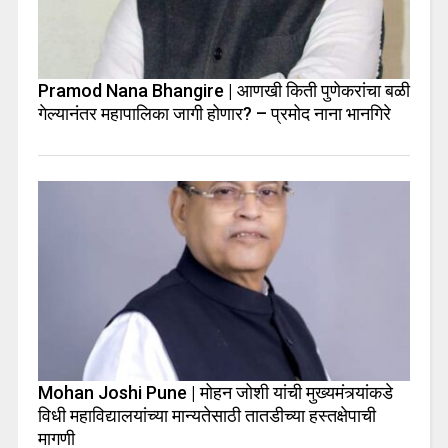
Pramod Nana Bhangire | आणखी किती पुणेकरांचा बळी
गेल्यानंतर महापालिका जागी होणार? – प्रमोद नाना भानगिरे
Mohan Joshi Pune | मोहन जोशी यांची मुख्यमंत्र्यांकडे
विधी महाविद्यालयांच्या मान्यतेसाठी तातडीच्या हस्तक्षेपाची
मागणी