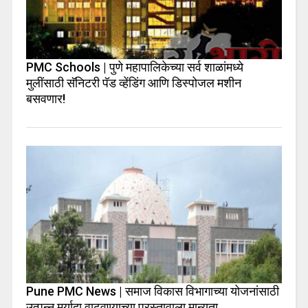
PMC Schools | पुणे महापालिकेच्या सर्व शाळांमध्ये
मुलींसाठी सॅनिटरी पॅड व्हेंडिंग आणि डिस्पोजल मशीन
बसवणार!
Pune PMC News | समाज विकास विभागाच्या योजनांसाठी
उत्पन्न मर्यादा वाढवण्याच्या प्रस्तावाला मान्यता