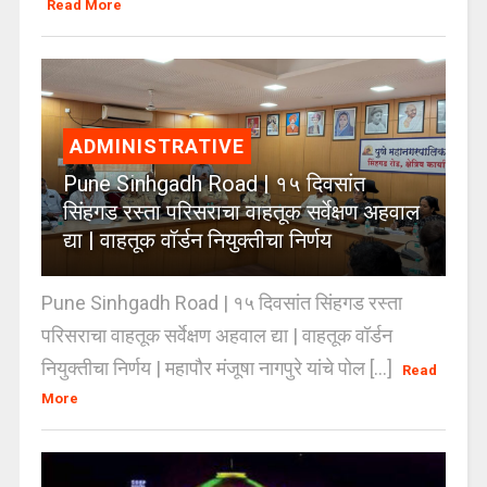
Read More
ADMINISTRATIVE
Pune Sinhgadh Road | १५ दिवसांत
सिंहगड रस्ता परिसराचा वाहतूक सर्वेक्षण अहवाल
द्या | वाहतूक वॉर्डन नियुक्तीचा निर्णय
Pune Sinhgadh Road | १५ दिवसांत सिंहगड रस्ता
परिसराचा वाहतूक सर्वेक्षण अहवाल द्या | वाहतूक वॉर्डन
नियुक्तीचा निर्णय | महापौर मंजूषा नागपुरे यांचे पोल [...]
Read
More