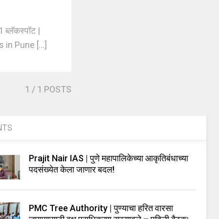
ब्लॅकस्पॉट |
s in Pune [...]
1
/ 1 POSTS
NTS
Prajit Nair IAS | पुणे महापालिकेच्या आकृतिबंधाच्या
पदसंख्येत केला जाणार बदल!
PMC Tree Authority | पुण्याचा हरित वारसा