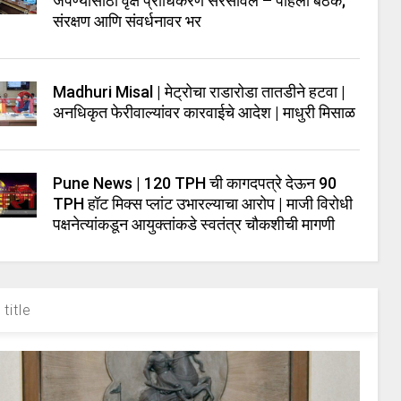
जपण्यासाठी वृक्ष प्राधिकरण सरसावले – पहिली बैठक;
संरक्षण आणि संवर्धनावर भर
Madhuri Misal | मेट्रोचा राडारोडा तातडीने हटवा |
अनधिकृत फेरीवाल्यांवर कारवाईचे आदेश | माधुरी मिसाळ
Pune News | 120 TPH ची कागदपत्रे देऊन 90
TPH हॉट मिक्स प्लांट उभारल्याचा आरोप | माजी विरोधी
पक्षनेत्यांकडून आयुक्तांकडे स्वतंत्र चौकशीची मागणी
title