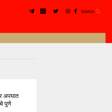
SEARCH
ार अपघात
े पुणे