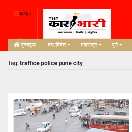
MENU
मुख्यपृष्ठ
देश/विदेश
महाराष्ट्र
पुणे
Tag:
traffice police pune city