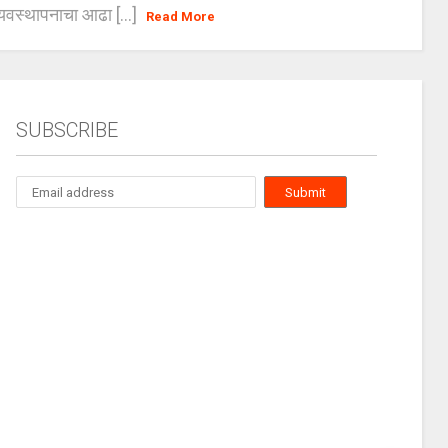
यवस्थापनाचा आढा [...]
Read More
SUBSCRIBE