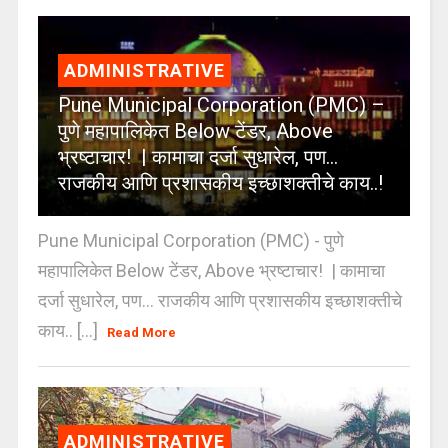
ADMINISTRATIVE
Pune Municipal Corporation (PMC) –
पुणे महापालिकेत Below टेंडर, Above
भ्रष्टाचार! | कामाचा दर्जा सुधारेल, पण…
राजकीय आणि प्रशासकीय इच्छाशक्तीचे काय..!
Pune Municipal Corporation (PMC) - पुणे
महापालिकेत Below टेंडर, Above भ्रष्टाचार! | कामाचा
दर्जा सुधारेल, पण… राजकीय आणि प्रशासकीय इच्छाशक्तीचे
काय.. [...]
Read More
ADMINISTRATIVE