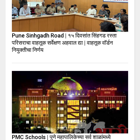
Pune Sinhgadh Road | १५ दिवसांत सिंहगड रस्ता
परिसराचा वाहतूक सर्वेक्षण अहवाल द्या | वाहतूक वॉर्डन
नियुक्तीचा निर्णय
PMC Schools | पुणे महापालिकेच्या सर्व शाळांमध्ये