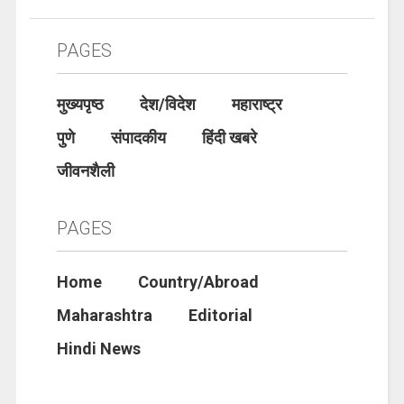
PAGES
मुख्यपृष्ठ
देश/विदेश
महाराष्ट्र
पुणे
संपादकीय
हिंदी खबरे
जीवनशैली
PAGES
Home
Country/Abroad
Maharashtra
Editorial
Hindi News