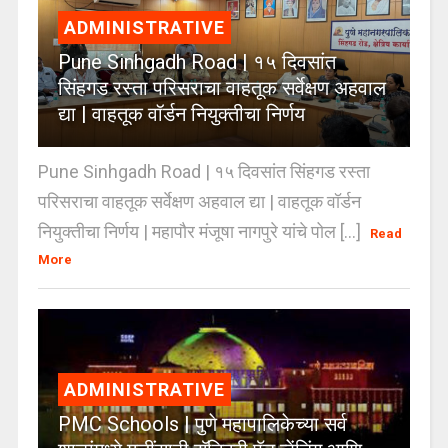
ADMINISTRATIVE
Pune Sinhgadh Road | १५ दिवसांत
सिंहगड रस्ता परिसराचा वाहतूक सर्वेक्षण अहवाल
द्या | वाहतूक वॉर्डन नियुक्तीचा निर्णय
Pune Sinhgadh Road | १५ दिवसांत सिंहगड रस्ता
परिसराचा वाहतूक सर्वेक्षण अहवाल द्या | वाहतूक वॉर्डन
नियुक्तीचा निर्णय | महापौर मंजूषा नागपुरे यांचे पोल [...]
Read
More
ADMINISTRATIVE
PMC Schools | पुणे महापालिकेच्या सर्व