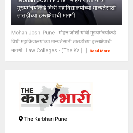
मुख्यमंत्र्यांकडे विधी महाविद्यालयांच्या मान्यतेसाठी
तातडीच्या हस्तक्षेपाची मागणी
Mohan Joshi Pune | मोहन जोशी यांची मुख्यमंत्र्यांकडे
विधी महाविद्यालयांच्या मान्यतेसाठी तातडीच्या हस्तक्षेपाची
मागणी Law Colleges - (The Ka [...]
Read More
The Karbhari Pune