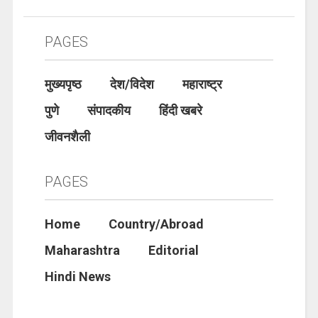
PAGES
मुख्यपृष्ठ
देश/विदेश
महाराष्ट्र
पुणे
संपादकीय
हिंदी खबरे
जीवनशैली
PAGES
Home
Country/Abroad
Maharashtra
Editorial
Hindi News