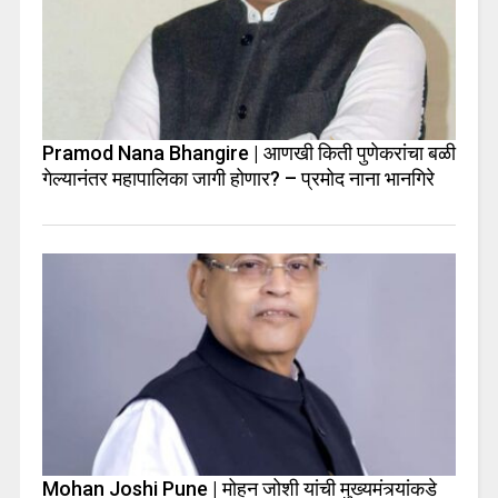
Pramod Nana Bhangire | आणखी किती पुणेकरांचा बळी
गेल्यानंतर महापालिका जागी होणार? – प्रमोद नाना भानगिरे
Mohan Joshi Pune | मोहन जोशी यांची मुख्यमंत्र्यांकडे