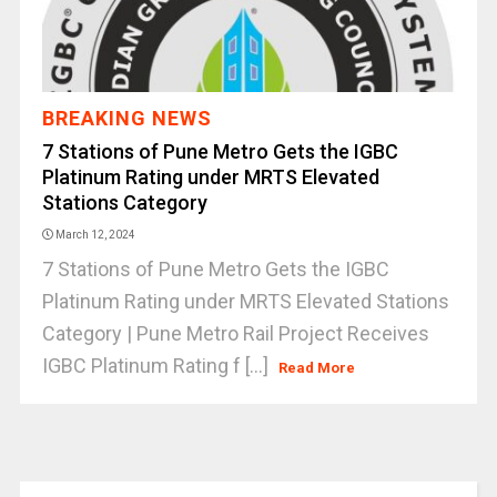
BREAKING NEWS
7 Stations of Pune Metro Gets the IGBC
Platinum Rating under MRTS Elevated
Stations Category
March 12, 2024
7 Stations of Pune Metro Gets the IGBC
Platinum Rating under MRTS Elevated Stations
Category | Pune Metro Rail Project Receives
IGBC Platinum Rating f [...]
Read More