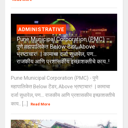
ADMINISTRATIVE
Pune Municipal Corporation (PMC) –
पुणे महापालिकेत Below टेंडर, Above
भ्रष्टाचार! | कामाचा दर्जा सुधारेल, पण…
राजकीय आणि प्रशासकीय इच्छाशक्तीचे काय..!
Pune Municipal Corporation (PMC) - पुणे
महापालिकेत Below टेंडर, Above भ्रष्टाचार! | कामाचा
दर्जा सुधारेल, पण… राजकीय आणि प्रशासकीय इच्छाशक्तीचे
काय.. [...]
Read More