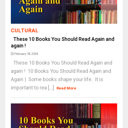
CULTURAL
These 10 Books You Should Read Again and
again !
February 18, 2024
These 10 Books You Should Read Again and
again ! 10 Books You Should Read Again and
Again | Some books shape your life. It is
important to rea [...]
Read More